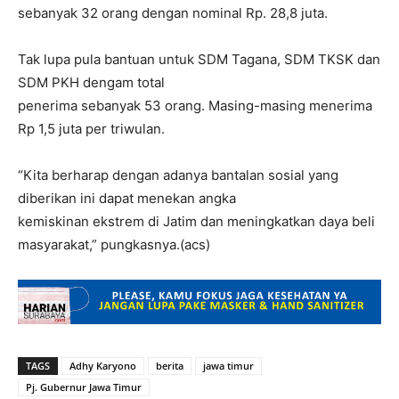
sebanyak 32 orang dengan nominal Rp. 28,8 juta.
Tak lupa pula bantuan untuk ⁠SDM Tagana, ⁠SDM TKSK dan
⁠SDM PKH dengam total
penerima sebanyak 53 orang. Masing-masing menerima
Rp 1,5 juta per triwulan.
“Kita berharap dengan adanya bantalan sosial yang
diberikan ini dapat menekan angka
kemiskinan ekstrem di Jatim dan meningkatkan daya beli
masyarakat,” pungkasnya.(acs)
TAGS
Adhy Karyono
berita
jawa timur
Pj. Gubernur Jawa Timur