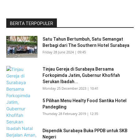
BERITA TERPOPULER
Satu Tahun Bertumbuh, Satu Semangat
Berbagi dari The Southern Hotel Surabaya
Friday 28 June 2024 | 09:45
Tinjau Gereja di Surabaya Bersama
Forkopimda Jatim, Gubernur Khofifah
Serukan Ibadah...
Monday 25 December 2023 | 10:41
5 Pilihan Menu Healty Food Santika Hotel
Pandegiling
Thursday 28 February 2019 | 12:35
Dispendik Surabaya Buka PPDB untuk SKB
Negeri