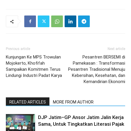
Previous article
Next article
Kunjungan Ke MPS Trowulan
Pesantren BERSEMI di
Mojokerto, Khofifah
Pamekasan : Transformasi
Sampaikan Komitmen Terus
Pesantren Tradisional Menuju
Lindungi Industri Padat Karya
Kebersihan, Kesehatan, dan
Kemandirian Ekonomi
RELATED ARTICLES
MORE FROM AUTHOR
DJP Jatim–GP Ansor Jatim Jalin Kerja
Sama, Untuk Tingkatkan Literasi Pajak