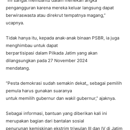
“Ini sangat membantu dalam menekan angka
pengangguran karena mereka keluar langsung dapat
berwiraswasta atau direkrut tempatnya magang,”
ucapnya.
Tidak hanya itu, kepada anak-anak binaan PSBR, ia juga
menghimbau untuk dapat
berpartisipasi dalam Pilkada Jatim yang akan
dilangsungkan pada 27 November 2024
mendatang.
“Pesta demokrasi sudah semakin dekat,, sebagai pemilih
pemula harus gunakan suaranya
untuk memilih gubernur dan wakil gubernur,” ajaknya.
Sebagai informasi, bantuan yang diberikan kali ini
merupakan bagian dari bantalan sosial
penurunan kemiskinan ekstrim triwulan III dan IV di Jatim