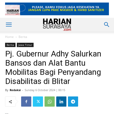
Home
Berita
Berita
Jawa Timur
Pj. Gubernur Adhy Salurkan
Bansos dan Alat Bantu
Mobilitas Bagi Penyandang
Disabilitas di Blitar
By
Redaksi
-
Sunday 6 October 2024 | 00:15