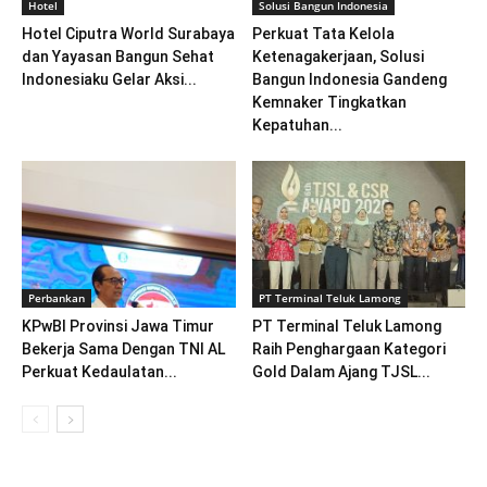
Hotel
Solusi Bangun Indonesia
Hotel Ciputra World Surabaya
Perkuat Tata Kelola
dan Yayasan Bangun Sehat
Ketenagakerjaan, Solusi
Indonesiaku Gelar Aksi...
Bangun Indonesia Gandeng
Kemnaker Tingkatkan
Kepatuhan...
Perbankan
PT Terminal Teluk Lamong
KPwBI Provinsi Jawa Timur
PT Terminal Teluk Lamong
Bekerja Sama Dengan TNI AL
Raih Penghargaan Kategori
Perkuat Kedaulatan...
Gold Dalam Ajang TJSL...