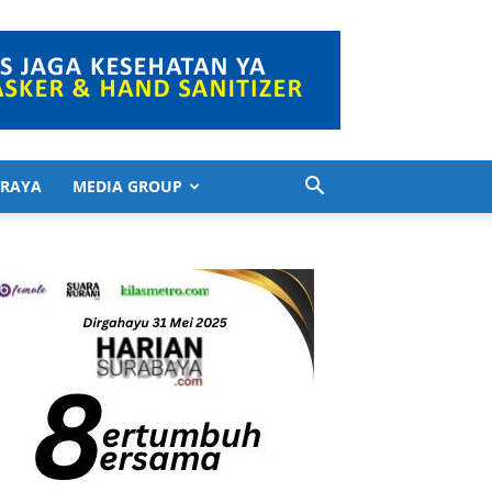
 RAYA
MEDIA GROUP