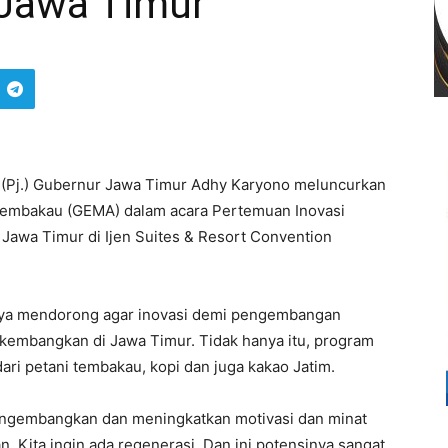
 Jawa Timur
 (Pj.) Gubernur Jawa Timur Adhy Karyono meluncurkan
embakau (GEMA) dalam acara Pertemuan Inovasi
awa Timur di Ijen Suites & Resort Convention
nya mendorong agar inovasi demi pengembangan
dikembangkan di Jawa Timur. Tidak hanya itu, program
ari petani tembakau, kopi dan juga kakao Jatim.
mengembangkan dan meningkatkan motivasi dan minat
n. Kita ingin ada regenerasi. Dan ini potensinya sangat