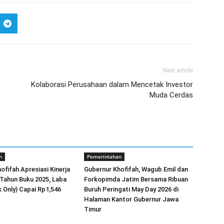
Next article
Kolaborasi Perusahaan dalam Mencetak Investor
Muda Cerdas
n
Pemerintahan
ofifah Apresiasi Kinerja
Gubernur Khofifah, Wagub Emil dan
Tahun Buku 2025, Laba
Forkopimda Jatim Bersama Ribuan
k Only) Capai Rp1,546
Buruh Peringati May Day 2026 di
Halaman Kantor Gubernur Jawa
Timur