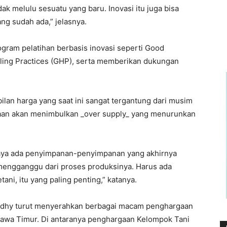
idak melulu sesuatu yang baru. Inovasi itu juga bisa
ang sudah ada,” jelasnya.
ogram pelatihan berbasis inovasi seperti Good
dling Practices (GHP), serta memberikan dukungan
bilan harga yang saat ini sangat tergantung dari musim
aan akan menimbulkan _over supply_ yang menurunkan
paya ada penyimpanan-penyimpanan yang akhirnya
 mengganggu dari proses produksinya. Harus ada
i, itu yang paling penting,” katanya.
 Adhy turut menyerahkan berbagai macam penghargaan
Jawa Timur. Di antaranya penghargaan Kelompok Tani