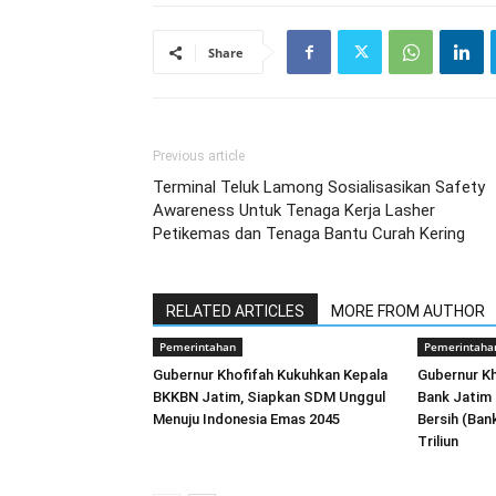
Share
Previous article
Terminal Teluk Lamong Sosialisasikan Safety
Awareness Untuk Tenaga Kerja Lasher
Petikemas dan Tenaga Bantu Curah Kering
RELATED ARTICLES
MORE FROM AUTHOR
Pemerintahan
Pemerintaha
Gubernur Khofifah Kukuhkan Kepala
Gubernur Kh
BKKBN Jatim, Siapkan SDM Unggul
Bank Jatim 
Menuju Indonesia Emas 2045
Bersih (Ban
Triliun