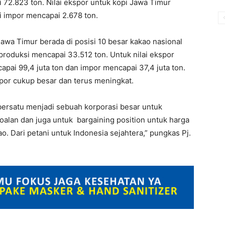
 72.823 ton. Nilai ekspor untuk kopi Jawa Timur
i impor mencapai 2.678 ton.
awa Timur berada di posisi 10 besar kakao nasional
produksi mencapai 33.512 ton. Untuk nilai ekspor
ai 99,4 juta ton dan impor mencapai 37,4 juta ton.
por cukup besar dan terus meningkat.
ersatu menjadi sebuah korporasi besar untuk
lan dan juga untuk bargaining position untuk harga
. Dari petani untuk Indonesia sejahtera,” pungkas Pj.