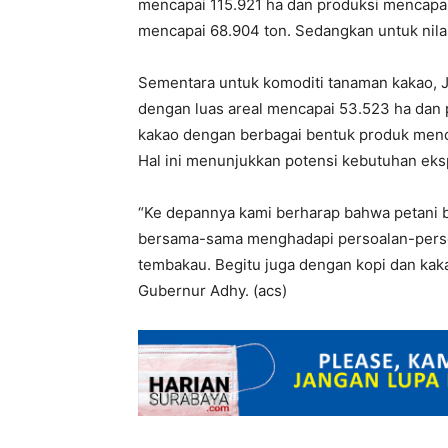
mencapai 115.921 ha dan produksi mencapai
mencapai 68.904 ton. Sedangkan untuk nila
Sementara untuk komoditi tanaman kakao, J
dengan luas areal mencapai 53.523 ha dan 
kakao dengan berbagai bentuk produk mencap
Hal ini menunjukkan potensi kebutuhan eks
“Ke depannya kami berharap bahwa petani b
bersama-sama menghadapi persoalan-persoa
tembakau. Begitu juga dengan kopi dan kakao
Gubernur Adhy. (acs)