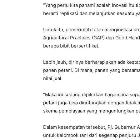
“Yang perlu kita pahami adalah inovasi itu t
berarti replikasi dan melanjutkan sesuatu y
Untuk itu, pemerintah telah menginisiasi pr
Agricultural Practices (GAP) dan Good Han
berupa bibit bersertifikat.
Lebih jauh, dirinya berharap akan ada kesta
panen petani. Di mana, panen yang bersam
nilai jual.
“Maka ini sedang dipikirkan bagaimana su
petani juga bisa diuntungkan dengan tidak
skema pembiayaan yang menguntungkan petan
Dalam kesempatan tersebut, Pj. Gubernur
untuk kelompok tani dari segenap penjuru 