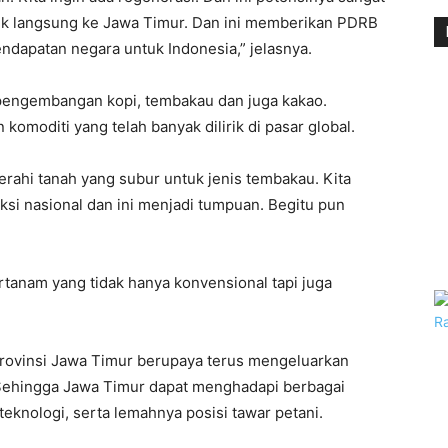
rik langsung ke Jawa Timur. Dan ini memberikan PDRB
endapatan negara untuk Indonesia,” jelasnya.
pengembangan kopi, tembakau dan juga kakao.
komoditi yang telah banyak dilirik di pasar global.
erahi tanah yang subur untuk jenis tembakau. Kita
ksi nasional dan ini menjadi tumpuan. Begitu pun
ertanam yang tidak hanya konvensional tapi juga
rovinsi Jawa Timur berupaya terus mengeluarkan
. Sehingga Jawa Timur dapat menghadapi berbagai
teknologi, serta lemahnya posisi tawar petani.