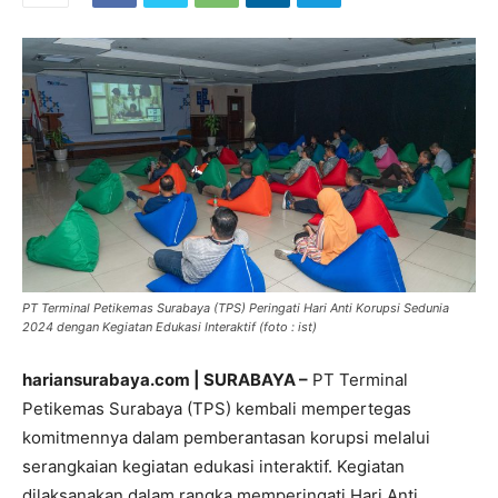
PT Terminal Petikemas Surabaya (TPS) Peringati Hari Anti Korupsi Sedunia
2024 dengan Kegiatan Edukasi Interaktif (foto : ist)
hariansurabaya.com | SURABAYA –
PT Terminal
Petikemas Surabaya (TPS) kembali mempertegas
komitmennya dalam pemberantasan korupsi melalui
serangkaian kegiatan edukasi interaktif. Kegiatan
dilaksanakan dalam rangka memperingati Hari Anti