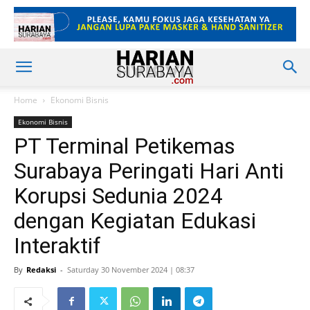
Home
Ekonomi Bisnis
Ekonomi Bisnis
PT Terminal Petikemas
Surabaya Peringati Hari Anti
Korupsi Sedunia 2024
dengan Kegiatan Edukasi
Interaktif
By
Redaksi
-
Saturday 30 November 2024 | 08:37