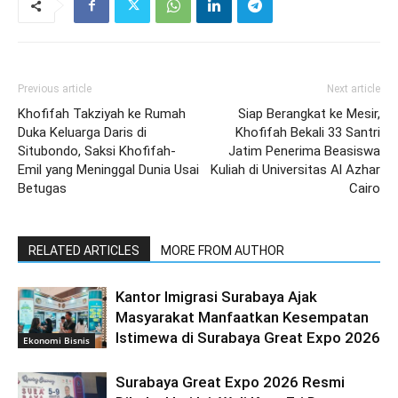
Previous article
Next article
Khofifah Takziyah ke Rumah
Siap Berangkat ke Mesir,
Duka Keluarga Daris di
Khofifah Bekali 33 Santri
Situbondo, Saksi Khofifah-
Jatim Penerima Beasiswa
Emil yang Meninggal Dunia Usai
Kuliah di Universitas Al Azhar
Betugas
Cairo
RELATED ARTICLES
MORE FROM AUTHOR
Kantor Imigrasi Surabaya Ajak
Masyarakat Manfaatkan Kesempatan
Istimewa di Surabaya Great Expo 2026
Ekonomi Bisnis
Surabaya Great Expo 2026 Resmi