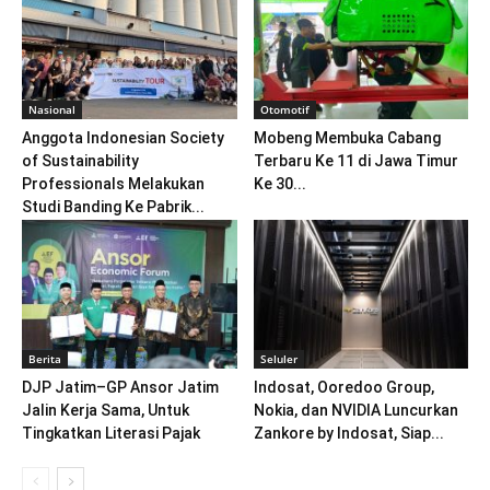
Nasional
Otomotif
Anggota Indonesian Society
Mobeng Membuka Cabang
of Sustainability
Terbaru Ke 11 di Jawa Timur
Professionals Melakukan
Ke 30...
Studi Banding Ke Pabrik...
Berita
Seluler
DJP Jatim–GP Ansor Jatim
Indosat, Ooredoo Group,
Jalin Kerja Sama, Untuk
Nokia, dan NVIDIA Luncurkan
Tingkatkan Literasi Pajak
Zankore by Indosat, Siap...