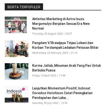
BERITA TERPOPULER
Aktivitas Marketing di Astra Isuzu
Margomulyo Berjalan Sesuai Era New
Normal
Thursday 20 August 2020 | 03:07
Pangdam V/Brawijaya Tinjau Lokasi dan
Korban Terdampak Ledakan Petasan Blitar
Wednesday 22 February 2023 | 21:15
Kurma Jallab, Minuman Arab Yang Pas Untuk
Berbuka Puasa
Friday 14 April 2023 | 11:48
Lanjutkan Momentum Positif, Indosat
Ooredoo Hutchison Catat Peningkatan
Pendapatan dan Laba...
Saturday 30 July 2022 | 13:32