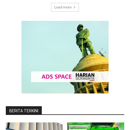
Load more
BERITA TERKINI