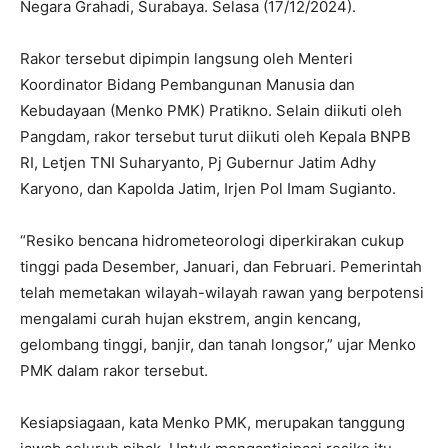
Negara Grahadi, Surabaya. Selasa (17/12/2024).
Rakor tersebut dipimpin langsung oleh Menteri
Koordinator Bidang Pembangunan Manusia dan
Kebudayaan (Menko PMK) Pratikno. Selain diikuti oleh
Pangdam, rakor tersebut turut diikuti oleh Kepala BNPB
RI, Letjen TNI Suharyanto, Pj Gubernur Jatim Adhy
Karyono, dan Kapolda Jatim, Irjen Pol Imam Sugianto.
“Resiko bencana hidrometeorologi diperkirakan cukup
tinggi pada Desember, Januari, dan Februari. Pemerintah
telah memetakan wilayah-wilayah rawan yang berpotensi
mengalami curah hujan ekstrem, angin kencang,
gelombang tinggi, banjir, dan tanah longsor,” ujar Menko
PMK dalam rakor tersebut.
Kesiapsiagaan, kata Menko PMK, merupakan tanggung