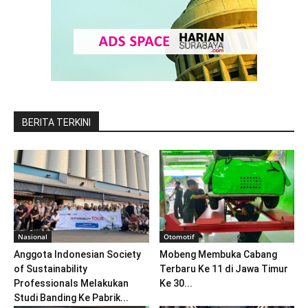
BERITA TERKINI
Nasional
Otomotif
Anggota Indonesian Society
Mobeng Membuka Cabang
of Sustainability
Terbaru Ke 11 di Jawa Timur
Professionals Melakukan
Ke 30...
Studi Banding Ke Pabrik...