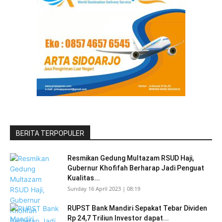
BERITA TERPOPULER
Resmikan Gedung Multazam RSUD Haji,
Gubernur Khofifah Berharap Jadi Penguat
Kualitas...
Sunday 16 April 2023 | 08:19
RUPST Bank Mandiri Sepakat Tebar Dividen
Rp 24,7 Triliun Investor dapat...