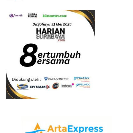
Hankam