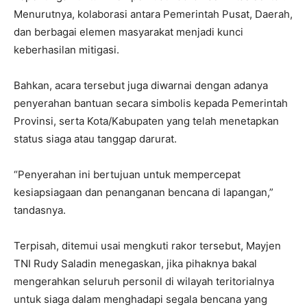
Menurutnya, kolaborasi antara Pemerintah Pusat, Daerah,
dan berbagai elemen masyarakat menjadi kunci
keberhasilan mitigasi.
Bahkan, acara tersebut juga diwarnai dengan adanya
penyerahan bantuan secara simbolis kepada Pemerintah
Provinsi, serta Kota/Kabupaten yang telah menetapkan
status siaga atau tanggap darurat.
“Penyerahan ini bertujuan untuk mempercepat
kesiapsiagaan dan penanganan bencana di lapangan,”
tandasnya.
Terpisah, ditemui usai mengkuti rakor tersebut, Mayjen
TNI Rudy Saladin menegaskan, jika pihaknya bakal
mengerahkan seluruh personil di wilayah teritorialnya
untuk siaga dalam menghadapi segala bencana yang