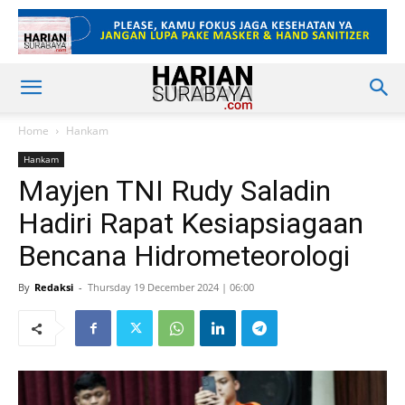
Home
Hankam
Hankam
Mayjen TNI Rudy Saladin
Hadiri Rapat Kesiapsiagaan
Bencana Hidrometeorologi
By
Redaksi
-
Thursday 19 December 2024 | 06:00