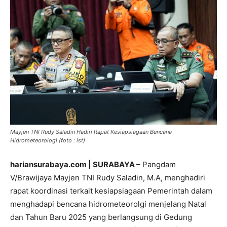
Mayjen TNI Rudy Saladin Hadiri Rapat Kesiapsiagaan Bencana
Hidrometeorologi (foto : ist)
hariansurabaya.com | SURABAYA –
Pangdam
V/Brawijaya Mayjen TNI Rudy Saladin, M.A, menghadiri
rapat koordinasi terkait kesiapsiagaan Pemerintah dalam
menghadapi bencana hidrometeorolgi menjelang Natal
dan Tahun Baru 2025 yang berlangsung di Gedung