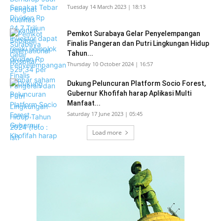
Tuesday 14 March 2023 | 18:13
Pemkot Surabaya Gelar Penyelempangan
Finalis Pangeran dan Putri Lingkungan Hidup
Tahun...
Thursday 10 October 2024 | 16:57
Dukung Peluncuran Platform Socio Forest,
Gubernur Khofifah harap Aplikasi Multi
Manfaat...
Saturday 17 June 2023 | 05:45
Load more