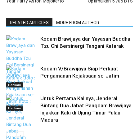
Year Party Aston Mojokerto”
Optimalkan 5.705 BTS
RELATED ARTICLES
MORE FROM AUTHOR
Kodam Brawijaya dan Yayasan Buddha
Tzu Chi Bersinergi Tangani Katarak
Kodam V/Brawijaya Siap Perkuat
Pengamanan Kejaksaan se-Jatim
Hankam
Untuk Pertama Kalinya, Jenderal
Bintang Dua Jabat Pangdam Brawijaya
Hankam
Injakkan Kaki di Ujung Timur Pulau
Madura