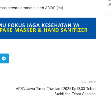
Li
emas secara otomatis oleh ADDS (ist)
Next article
APBN Jawa Timur Triwulan I 2025 Rp58,33 Triliun
: Stabil dan Tepat Sasaran