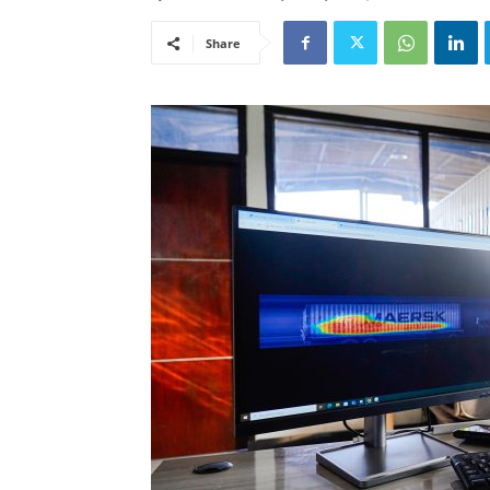
Share