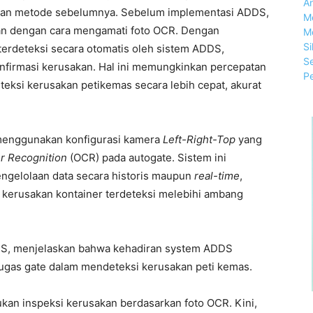
gan metode sebelumnya. Sebelum implementasi ADDS,
an dengan cara mengamati foto OCR. Dengan
erdeteksi secara otomatis oleh sistem ADDS,
nfirmasi kerusakan. Hal ini memungkinkan percepatan
teksi kerusakan petikemas secara lebih cepat, akurat
 menggunakan konfigurasi kamera
Left-Right-Top
yang
er Recognition
(OCR) pada autogate. Sistem ini
engelolaan data secara historis maupun
real-time
,
kat kerusakan kontainer terdeteksi melebihi ambang
 TPS, menjelaskan bahwa kehadiran system ADDS
ugas gate dalam mendeteksi kerusakan peti kemas.
an inspeksi kerusakan berdasarkan foto OCR. Kini,