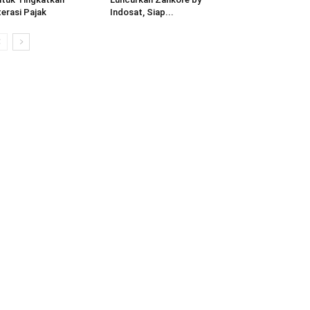
terasi Pajak
Indosat, Siap...