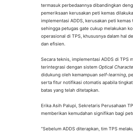
termasuk perbedaannya dibandingkan den
pemeriksaan kerusakan peti kemas dilakuk
implementasi ADDS, kerusakan peti kemas t
sehingga petugas gate cukup melakukan ko
operasional di TPS, khususnya dalam hal de
dan efisien.
Secara teknis, implementasi ADDS di TPS
terintegrasi dengan sistem
Optical Charact
didukung oleh kemampuan
self-learning
, p
serta fitur notifikasi otomatis apabila ting
batas yang telah ditetapkan.
Erika Asih Palupi, Sekretaris Perusahaan
memberikan kemudahan signifikan bagi pet
“
Sebelum ADDS diterapkan, tim TPS melakuk