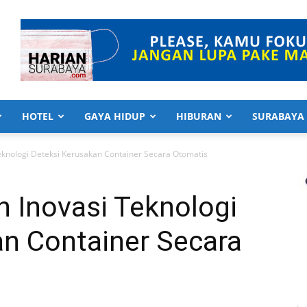
HOTEL
GAYA HIDUP
HIBURAN
SURABAYA
knologi Deteksi Kerusakan Container Secara Otomatis
Inovasi Teknologi
an Container Secara