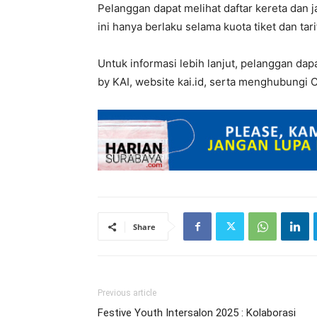
Pelanggan dapat melihat daftar kereta dan j
ini hanya berlaku selama kuota tiket dan tar
Untuk informasi lebih lanjut, pelanggan dap
by KAI, website kai.id, serta menghubungi C
Share
Previous article
Festive Youth Intersalon 2025 : Kolaborasi