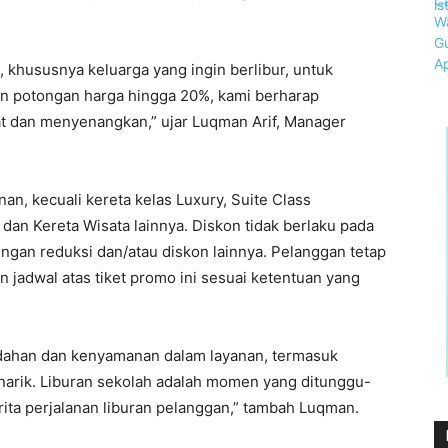
 khususnya keluarga yang ingin berlibur, untuk
n potongan harga hingga 20%, kami berharap
t dan menyenangkan,” ujar Luqman Arif, Manager
nan, kecuali kereta kelas Luxury, Suite Class
 dan Kereta Wisata lainnya. Diskon tidak berlaku pada
engan reduksi dan/atau diskon lainnya. Pelanggan tetap
jadwal atas tiket promo ini sesuai ketentuan yang
ahan dan kenyamanan dalam layanan, termasuk
rik. Liburan sekolah adalah momen yang ditunggu-
rita perjalanan liburan pelanggan,” tambah Luqman.