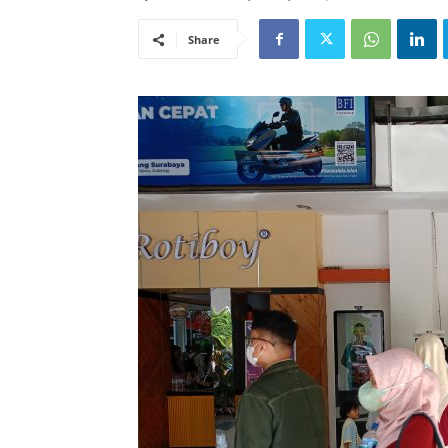
Share