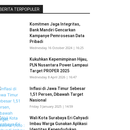
BERITA TERPOPULER
Komitmen Jaga Integritas,
Bank Mandiri Gencarkan
Kampanye Pemrosesan Data
Pribadi
Wednesday 16 October 2024 | 16:25
Kukuhkan Kepemimpinan Hijau,
PLN Nusantara Power Lampaui
Target PROPER 2025
Wednesday 8 April 2026 | 16:47
Inflasi di Jawa Timur Sebesar
1,51 Persen, Dibawah Target
Nasional
Friday 3 January 2025 | 14:59
Wali Kota Surabaya Eri Cahyadi
Imbau Warga Gunakan Aplikasi
Identitas Kependudukan...