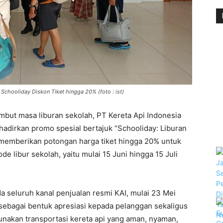
Schooliday Diskon Tiket hingga 20% (foto : ist)
but masa liburan sekolah, PT Kereta Api Indonesia
adirkan promo spesial bertajuk “Schooliday: Liburan
i memberikan potongan harga tiket hingga 20% untuk
de libur sekolah, yaitu mulai 15 Juni hingga 15 Juli
a seluruh kanal penjualan resmi KAI, mulai 23 Mei
 sebagai bentuk apresiasi kepada pelanggan sekaligus
akan transportasi kereta api yang aman, nyaman,