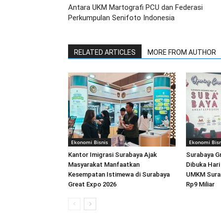
Antara UKM Martografi PCU dan Federasi
Perkumpulan Senifoto Indonesia
RELATED ARTICLES
MORE FROM AUTHOR
Ekonomi Bisnis
Ekonomi Bisn
Kantor Imigrasi Surabaya Ajak
Surabaya G
Masyarakat Manfaatkan
Dibuka Hari 
Kesempatan Istimewa di Surabaya
UMKM Surab
Great Expo 2026
Rp9 Miliar