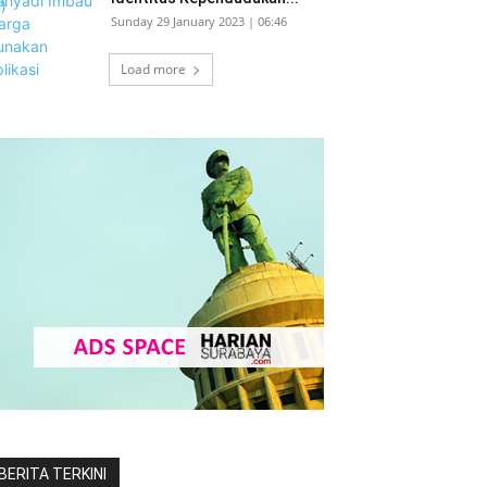
Sunday 29 January 2023 | 06:46
Load more
BERITA TERKINI