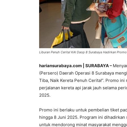
Liburan Penuh Cerita! KAI Daop 8 Surabaya Hadirkan Promo 
hariansurabaya.com | SURABAYA –
Menyam
(Persero) Daerah Operasi 8 Surabaya mengh
Tiba, Naik Kereta Penuh Cerita!”. Promo in
perjalanan kereta api jarak jauh selama perio
2025.
Promo ini berlaku untuk pembelian tiket pad
hingga 8 Juni 2025. Program ini dihadirkan
untuk mendorong minat masyarakat menggun