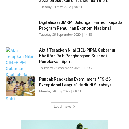
2022 Difokuskan untuk Mencari Bibit...
Tuesday 24 May 2022 | 08:44
Digitalisasi UMKM, Dukungan Fintech kepada
Program Pemulihan Ekonomi Nasional
Tuesday 29 September 2020 | 14:18
Aktif Terapkan Nilai CIEL-PIPM, Gubernur
Khofifah Raih Penghargaan Srikandi
Punokawan Spirit
Thursday 7 September 2023 | 16:35
Puncak Rangkaian Event Imersif “S-26
Exceptional League” Hadir di Surabaya
Monday 28 July 2025 | 08:11
Load more