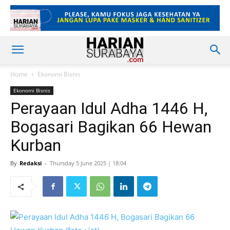
Home
Ekonomi Bisnis
Ekonomi Bisnis
Perayaan Idul Adha 1446 H,
Bogasari Bagikan 66 Hewan
Kurban
By
Redaksi
-
Thursday 5 June 2025 | 18:04