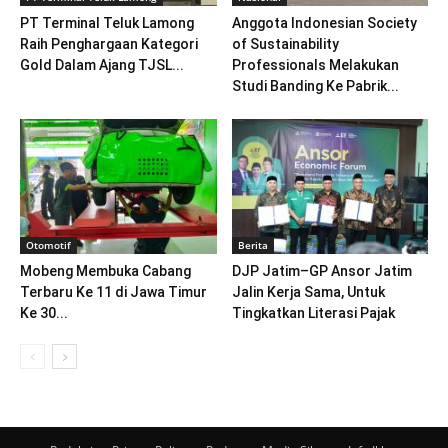
PT Terminal Teluk Lamong
Anggota Indonesian Society
Raih Penghargaan Kategori
of Sustainability
Gold Dalam Ajang TJSL...
Professionals Melakukan
Studi Banding Ke Pabrik...
Otomotif
Berita
Mobeng Membuka Cabang
DJP Jatim–GP Ansor Jatim
Terbaru Ke 11 di Jawa Timur
Jalin Kerja Sama, Untuk
Ke 30...
Tingkatkan Literasi Pajak