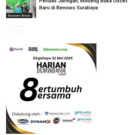
Perluas Jaringan, Mobeng Buka Outlet
Baru di Benowo Surabaya
Ekonomi Bisnis