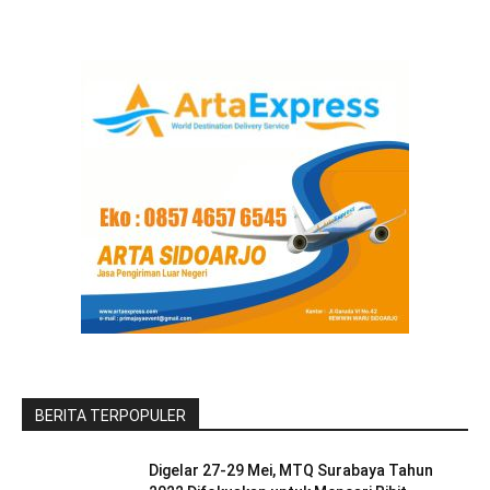
BERITA TERPOPULER
Digelar 27-29 Mei, MTQ Surabaya Tahun