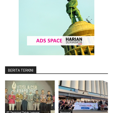
BERITA TERKINI
PT Terminal Teluk Lamong
Nasional