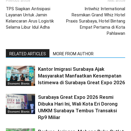
Previous article
Next article
TPS Siapkan Antisipasi
Intiwhiz International
Layanan Untuk Jamin
Resmikan Grand Whiz Hotel
Kelancaran Arus Logistik
Praxis Surabaya, Hotel Bintang
Selama Libur Idul Adha
Empat Pertama di Kota
Pahlawan
RELATED ARTICLES
MORE FROM AUTHOR
Kantor Imigrasi Surabaya Ajak
Masyarakat Manfaatkan Kesempatan
Istimewa di Surabaya Great Expo 2026
Ekonomi Bisnis
Surabaya Great Expo 2026 Resmi
Dibuka Hari Ini, Wali Kota Eri Dorong
UMKM Surabaya Tembus Transaksi
Ekonomi Bisnis
Rp9 Miliar