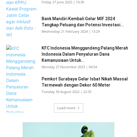
Friday 27 June 2025 | 10:30
Bank Mandiri Kembali Gelar MIF 2024
Tangkap Peluang dan Potensi Investasi...
Wednesday 21 February 2024 | 13:29
KFC Indonesia Menggandeng Palang Merah
Indonesia Dalam Penyaluran Dana
Kemanusiaan Untuk...
Monday 27 November 2023 | 04:54
Pemkot Surabaya Gelar Isbat Nikah Massal
Termewah dengan Dekor 60 Meter
Tuesday 30 August 2022 | 22:35
Load more