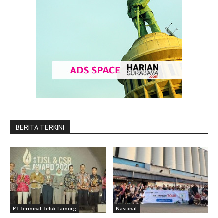
BERITA TERKINI
PT Terminal Teluk Lamong
Nasional