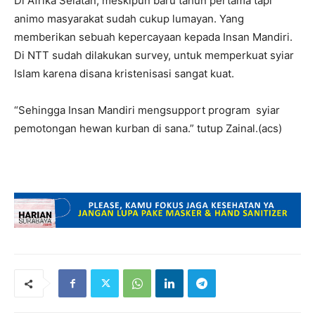
Di Afrika Selatan, meskipun baru tahun pertama tapi
animo masyarakat sudah cukup lumayan. Yang
memberikan sebuah kepercayaan kepada Insan Mandiri.
Di NTT sudah dilakukan survey, untuk memperkuat syiar
Islam karena disana kristenisasi sangat kuat.
“Sehingga Insan Mandiri mengsupport program syiar
pemotongan hewan kurban di sana.” tutup Zainal.(acs)