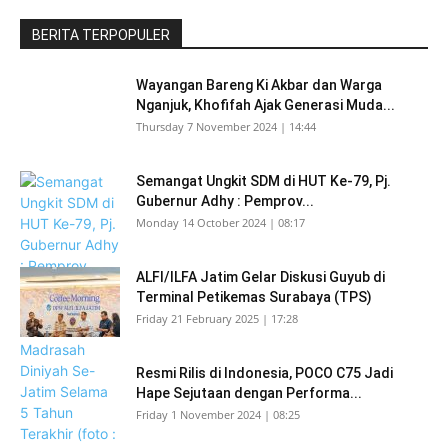
BERITA TERPOPULER
Wayangan Bareng Ki Akbar dan Warga
Nganjuk, Khofifah Ajak Generasi Muda...
Thursday 7 November 2024 | 14:44
Semangat Ungkit SDM di HUT Ke-79, Pj.
Gubernur Adhy : Pemprov...
Monday 14 October 2024 | 08:17
ALFI/ILFA Jatim Gelar Diskusi Guyub di
Terminal Petikemas Surabaya (TPS)
Friday 21 February 2025 | 17:28
Resmi Rilis di Indonesia, POCO C75 Jadi
Hape Sejutaan dengan Performa...
Friday 1 November 2024 | 08:25