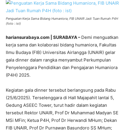
Penguatan Kerja Sama Bidang Humaniora, FIB UNAIR Jadi Tuan Rumah P4H
(foto : ist)
hariansurabaya.com | SURABAYA –
Demi menguatkan
kerja sama dan kolaborasi bidang humaniora, Fakultas
Ilmu Budaya (FIB) Universitas Airlangga (UNAIR) gelar
gala dinner dalam rangka menyambut Perkumpulan
Penyelenggara Pendidikan dan Pengajaran Humaniora
(P4H) 2025.
Kegiatan gala dinner tersebut berlangsung pada Rabu
(25/6/2025). Terselenggara di Hall Majapahit lantai 5,
Gedung ASEEC Tower, turut hadir dalam kegiatan
tersebut Rektor UNAIR, Prof Dr Muhammad Madyan SE
MSi MFin; Ketua P4H, Prof Dr Herwandi MHum; Dekan
FIB UNAIR, Prof Dr Purnawan Basundoro SS MHum;