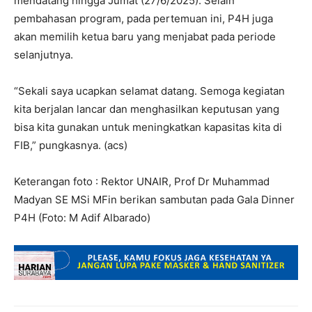
mendatang hingga Jumat (27/6/2025). Selain
pembahasan program, pada pertemuan ini, P4H juga
akan memilih ketua baru yang menjabat pada periode
selanjutnya.
“Sekali saya ucapkan selamat datang. Semoga kegiatan
kita berjalan lancar dan menghasilkan keputusan yang
bisa kita gunakan untuk meningkatkan kapasitas kita di
FIB,” pungkasnya. (acs)
Keterangan foto : Rektor UNAIR, Prof Dr Muhammad
Madyan SE MSi MFin berikan sambutan pada Gala Dinner
P4H (Foto: M Adif Albarado)