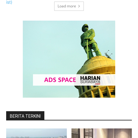
Load more
BERITA TERKINI