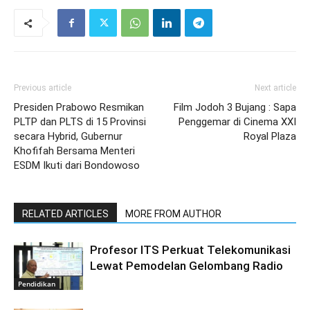
Previous article
Next article
Presiden Prabowo Resmikan
Film Jodoh 3 Bujang : Sapa
PLTP dan PLTS di 15 Provinsi
Penggemar di Cinema XXI
secara Hybrid, Gubernur
Royal Plaza
Khofifah Bersama Menteri
ESDM Ikuti dari Bondowoso
RELATED ARTICLES
MORE FROM AUTHOR
Profesor ITS Perkuat Telekomunikasi
Lewat Pemodelan Gelombang Radio
Pendidikan