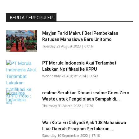
BERITA TERPOPULER
Mayjen Farid Makruf Beri Pembekalan
Ratusan Mahasiswa Baru Unitomo
Tuesday 29 August 2023 | 07:16
PT Morula Indonesia Akui Terlambat
Lakukan Notifikasi ke KPPU
Wednesday 21 August 2024 | 09:42
realme Serahkan Donasi realme Goes Zero
Waste untuk Pengelolaan Sampah di...
Thursday 31 March 2022 | 17:30
Wali Kota Eri Cahyadi Ajak 108 Mahasiswa
Luar Daerah Program Pertukaran...
Saturday 10 September 2022 | 17:10