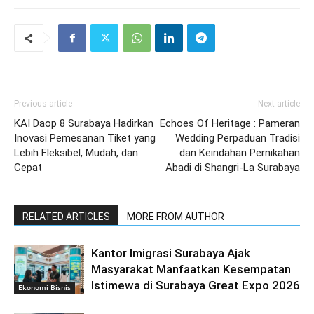
Previous article
Next article
KAI Daop 8 Surabaya Hadirkan
Echoes Of Heritage : Pameran
Inovasi Pemesanan Tiket yang
Wedding Perpaduan Tradisi
Lebih Fleksibel, Mudah, dan
dan Keindahan Pernikahan
Cepat
Abadi di Shangri-La Surabaya
RELATED ARTICLES
MORE FROM AUTHOR
Kantor Imigrasi Surabaya Ajak
Masyarakat Manfaatkan Kesempatan
Istimewa di Surabaya Great Expo 2026
Ekonomi Bisnis