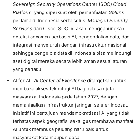
Sovereign Security Operations Cente
r (SOC)
Cloud
Platform
, yang diperkuat oleh pemanfaatan
Splunk
pertama di Indonesia serta solusi
Managed Security
Services
dari Cisco. SOC ini akan menggabungkan
deteksi ancaman berbasis AI, pengendalian data, dan
integrasi menyeluruh dengan infrastruktur nasional,
sehingga pengelola data di Indonesia bisa melindungi
aset digital mereka secara lebih aman sesuai aturan
yang berlaku.
AI for All:
AI Center of Excellence
ditargetkan untuk
membuka akses teknologi AI bagi ratusan juta
masyarakat Indonesia pada tahun 2027, dengan
memanfaatkan infrastruktur jaringan seluler Indosat.
Inisiatif ini bertujuan mendemokratisasi AI yang tidak
terbatas aspek geografis, sekaligus membawa manfaat
AI untuk membuka peluang baru baik untuk
masyarakat kota maupun desa.