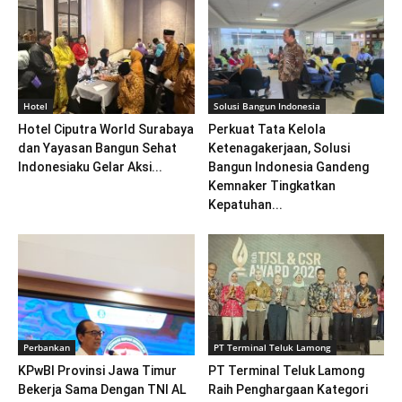
Hotel
Solusi Bangun Indonesia
Hotel Ciputra World Surabaya
Perkuat Tata Kelola
dan Yayasan Bangun Sehat
Ketenagakerjaan, Solusi
Indonesiaku Gelar Aksi...
Bangun Indonesia Gandeng
Kemnaker Tingkatkan
Kepatuhan...
Perbankan
PT Terminal Teluk Lamong
KPwBI Provinsi Jawa Timur
PT Terminal Teluk Lamong
Bekerja Sama Dengan TNI AL
Raih Penghargaan Kategori