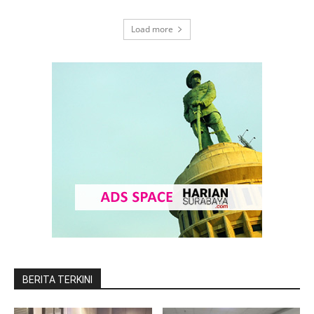
Load more
BERITA TERKINI