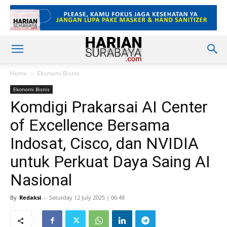
Home
Ekonomi Bisnis
Ekonomi Bisnis
Komdigi Prakarsai AI Center
of Excellence Bersama
Indosat, Cisco, dan NVIDIA
untuk Perkuat Daya Saing AI
Nasional
By
Redaksi
-
Saturday 12 July 2025 | 06:48