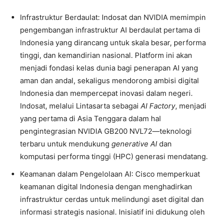
Infrastruktur Berdaulat: Indosat dan NVIDIA memimpin
pengembangan infrastruktur AI berdaulat pertama di
Indonesia yang dirancang untuk skala besar, performa
tinggi, dan kemandirian nasional. Platform ini akan
menjadi fondasi kelas dunia bagi penerapan AI yang
aman dan andal, sekaligus mendorong ambisi digital
Indonesia dan mempercepat inovasi dalam negeri.
Indosat, melalui Lintasarta sebagai
AI Factory
, menjadi
yang pertama di Asia Tenggara dalam hal
pengintegrasian NVIDIA GB200 NVL72—teknologi
terbaru untuk mendukung
generative AI
dan
komputasi performa tinggi (HPC) generasi mendatang.
Keamanan dalam Pengelolaan AI: Cisco memperkuat
keamanan digital Indonesia dengan menghadirkan
infrastruktur cerdas untuk melindungi aset digital dan
informasi strategis nasional. Inisiatif ini didukung oleh