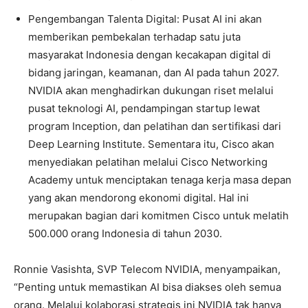
Pengembangan Talenta Digital: Pusat AI ini akan
memberikan pembekalan terhadap satu juta
masyarakat Indonesia dengan kecakapan digital di
bidang jaringan, keamanan, dan AI pada tahun 2027.
NVIDIA akan menghadirkan dukungan riset melalui
pusat teknologi AI, pendampingan startup lewat
program Inception, dan pelatihan dan sertifikasi dari
Deep Learning Institute. Sementara itu, Cisco akan
menyediakan pelatihan melalui Cisco Networking
Academy untuk menciptakan tenaga kerja masa depan
yang akan mendorong ekonomi digital. Hal ini
merupakan bagian dari komitmen Cisco untuk melatih
500.000 orang Indonesia di tahun 2030.
Ronnie Vasishta, SVP Telecom NVIDIA, menyampaikan,
“Penting untuk memastikan AI bisa diakses oleh semua
orang. Melalui kolaborasi strategis ini NVIDIA tak hanya