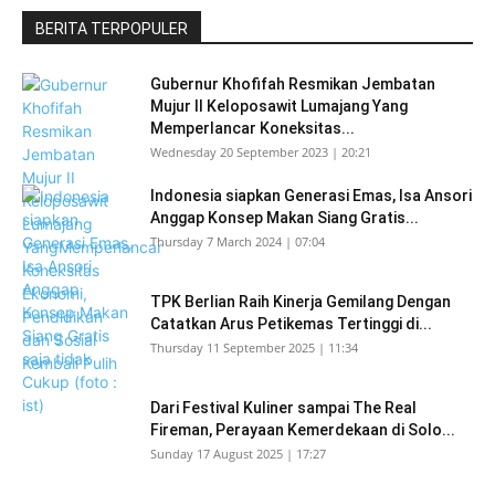
BERITA TERPOPULER
Gubernur Khofifah Resmikan Jembatan
Mujur II Keloposawit Lumajang Yang
Memperlancar Koneksitas...
Wednesday 20 September 2023 | 20:21
Indonesia siapkan Generasi Emas, Isa Ansori
Anggap Konsep Makan Siang Gratis...
Thursday 7 March 2024 | 07:04
TPK Berlian Raih Kinerja Gemilang Dengan
Catatkan Arus Petikemas Tertinggi di...
Thursday 11 September 2025 | 11:34
Dari Festival Kuliner sampai The Real
Fireman, Perayaan Kemerdekaan di Solo...
Sunday 17 August 2025 | 17:27