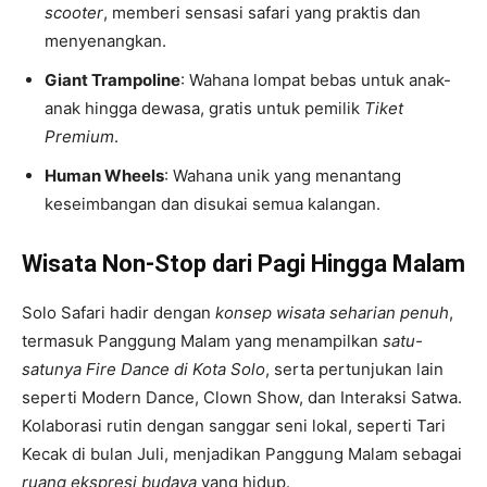
scooter
, memberi sensasi safari yang praktis dan
menyenangkan.
Giant Trampoline
: Wahana lompat bebas untuk anak-
anak hingga dewasa, gratis untuk pemilik
Tiket
Premium
.
Human Wheels
: Wahana unik yang menantang
keseimbangan dan disukai semua kalangan.
Wisata Non-Stop dari Pagi Hingga Malam
Solo Safari hadir dengan
konsep wisata seharian penuh
,
termasuk
Panggung Malam
yang menampilkan
satu-
satunya Fire Dance di Kota Solo
, serta pertunjukan lain
seperti Modern Dance, Clown Show, dan Interaksi Satwa.
Kolaborasi rutin dengan sanggar seni lokal, seperti Tari
Kecak di bulan Juli, menjadikan Panggung Malam sebagai
ruang ekspresi budaya
yang hidup.