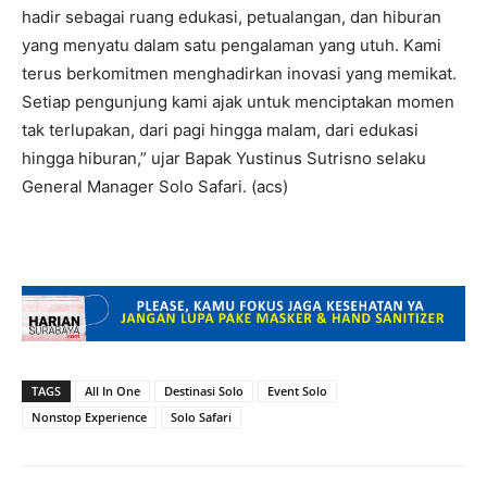
hadir sebagai ruang edukasi, petualangan, dan hiburan
yang menyatu dalam satu pengalaman yang utuh. Kami
terus berkomitmen menghadirkan inovasi yang memikat.
Setiap pengunjung kami ajak untuk menciptakan momen
tak terlupakan, dari pagi hingga malam, dari edukasi
hingga hiburan,” ujar Bapak
Yustinus Sutrisno selaku
General Manager Solo Safari. (acs)
TAGS
All In One
Destinasi Solo
Event Solo
Nonstop Experience
Solo Safari