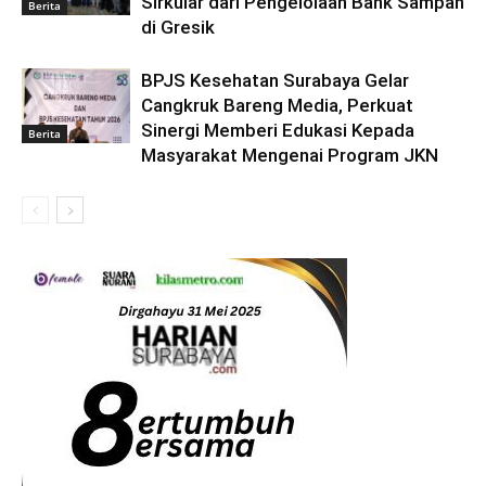
Sirkular dari Pengelolaan Bank Sampah
Berita
di Gresik
BPJS Kesehatan Surabaya Gelar
Cangkruk Bareng Media, Perkuat
Sinergi Memberi Edukasi Kepada
Berita
Masyarakat Mengenai Program JKN