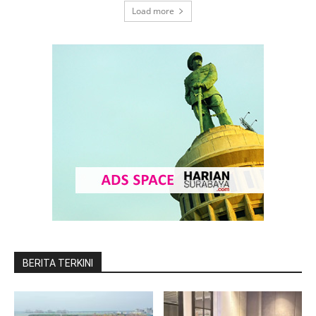
Load more
BERITA TERKINI