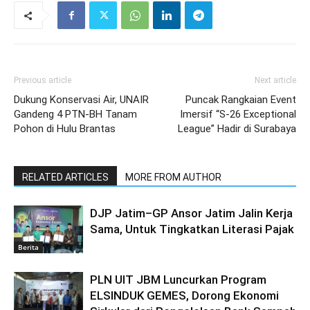
Previous article
Next article
Dukung Konservasi Air, UNAIR
Puncak Rangkaian Event
Gandeng 4 PTN-BH Tanam
Imersif “S-26 Exceptional
Pohon di Hulu Brantas
League” Hadir di Surabaya
RELATED ARTICLES
MORE FROM AUTHOR
DJP Jatim–GP Ansor Jatim Jalin Kerja
Sama, Untuk Tingkatkan Literasi Pajak
Berita
PLN UIT JBM Luncurkan Program
ELSINDUK GEMES, Dorong Ekonomi