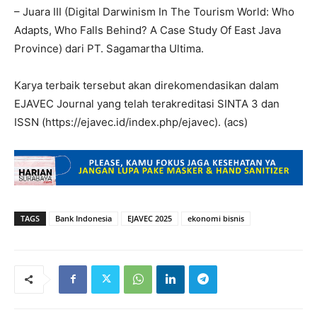
– Juara III (Digital Darwinism In The Tourism World: Who
Adapts, Who Falls Behind? A Case Study Of East Java
Province) dari PT. Sagamartha Ultima.
Karya terbaik tersebut akan direkomendasikan dalam
EJAVEC Journal yang telah terakreditasi SINTA 3 dan
ISSN (https://ejavec.id/index.php/ejavec). (acs)
TAGS
Bank Indonesia
EJAVEC 2025
ekonomi bisnis