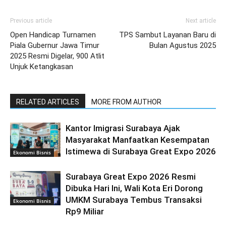
Previous article
Next article
Open Handicap Turnamen
TPS Sambut Layanan Baru di
Piala Gubernur Jawa Timur
Bulan Agustus 2025
2025 Resmi Digelar, 900 Atlit
Unjuk Ketangkasan
RELATED ARTICLES
MORE FROM AUTHOR
Kantor Imigrasi Surabaya Ajak
Masyarakat Manfaatkan Kesempatan
Istimewa di Surabaya Great Expo 2026
Ekonomi Bisnis
Surabaya Great Expo 2026 Resmi
Dibuka Hari Ini, Wali Kota Eri Dorong
UMKM Surabaya Tembus Transaksi
Ekonomi Bisnis
Rp9 Miliar