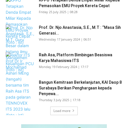
Pemasokan EMU Proyek Kereta Cepat
Friday 25 July 2025 | 08:28
Prof. Dr. Njo Anastasia, S.E., M.T : “Masa Sih
Generasi...
Wednesday 17 January 2024 | 06:51
Raih Asa, Platform Bimbingan Beasiswa
Karya Mahasiswa ITS
Monday 19 February 2024 | 17:17
Bangun Kemitraan Berkelanjutan, KAI Daop 8
Surabaya Berikan Penghargaan kepada
Penyewa...
Thursday 3 July 2025 | 17:18
Load more