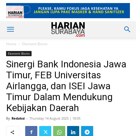
Home
Ekonomi Bisnis
Ekonomi Bisnis
Sinergi Bank Indonesia Jawa
Timur, FEB Universitas
Airlangga, dan ISEI Jawa
Timur Dalam Mendukung
Kebijakan Daerah
By
Redaksi
-
Thursday 14 August 2025 | 18:05