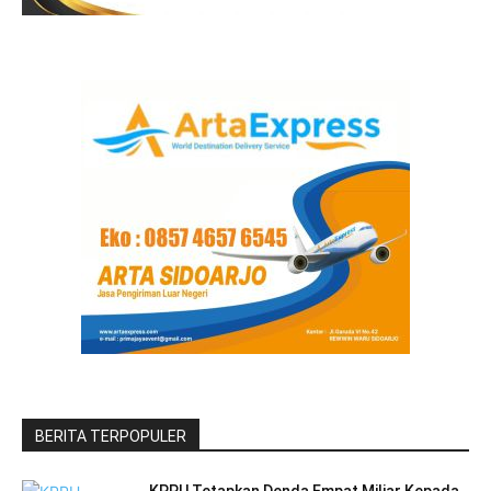
BERITA TERPOPULER
KPPU Tetapkan Denda Empat Miliar Kepada