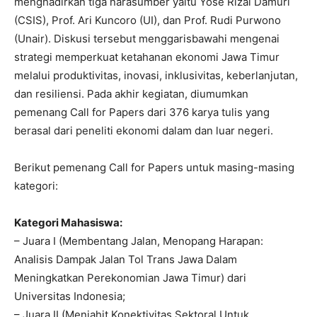
menghadirkan tiga narasumber yaitu Yose Rizal Damuri
(CSIS), Prof. Ari Kuncoro (UI), dan Prof. Rudi Purwono
(Unair). Diskusi tersebut menggarisbawahi mengenai
strategi memperkuat ketahanan ekonomi Jawa Timur
melalui produktivitas, inovasi, inklusivitas, keberlanjutan,
dan resiliensi. Pada akhir kegiatan, diumumkan
pemenang Call for Papers dari 376 karya tulis yang
berasal dari peneliti ekonomi dalam dan luar negeri.
Berikut pemenang Call for Papers untuk masing-masing
kategori:
Kategori Mahasiswa:
– Juara I (Membentang Jalan, Menopang Harapan:
Analisis Dampak Jalan Tol Trans Jawa Dalam
Meningkatkan Perekonomian Jawa Timur) dari
Universitas Indonesia;
– Juara II (Menjahit Konektivitas Sektoral Untuk