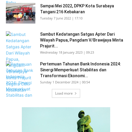
Sampai Mei 2022, DPKP Kota Surabaya
Tangani 216 Kebakaran
Tuesday 7 June 2022 | 17:10
Sambut Kedatangan Satgas Apter Dari
Wilayah Papua, Pangdam V/Brawijaya Minta
Prajurit...
Wednesday 18 January 2023 | 09:23
Pertemuan Tahunan Bank Indonesia 2024:
Sinergi Memperkuat Stabilitas dan
Transformasi Ekonomi...
Sunday 1 December 2024 | 00:54
Load more