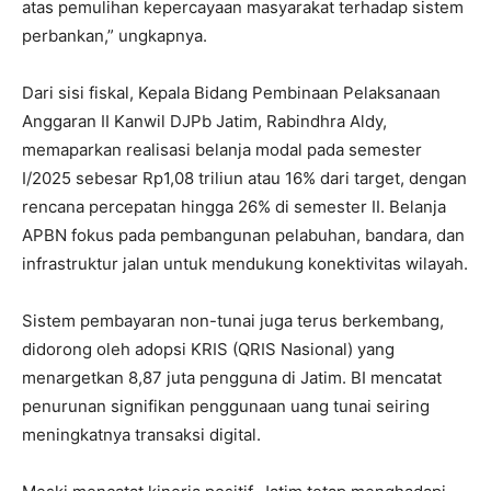
atas pemulihan kepercayaan masyarakat terhadap sistem
perbankan,” ungkapnya.
Dari sisi fiskal, Kepala Bidang Pembinaan Pelaksanaan
Anggaran II Kanwil DJPb Jatim, Rabindhra Aldy,
memaparkan realisasi belanja modal pada semester
I/2025 sebesar Rp1,08 triliun atau 16% dari target, dengan
rencana percepatan hingga 26% di semester II. Belanja
APBN fokus pada pembangunan pelabuhan, bandara, dan
infrastruktur jalan untuk mendukung konektivitas wilayah.
Sistem pembayaran non-tunai juga terus berkembang,
didorong oleh adopsi KRIS (QRIS Nasional) yang
menargetkan 8,87 juta pengguna di Jatim. BI mencatat
penurunan signifikan penggunaan uang tunai seiring
meningkatnya transaksi digital.