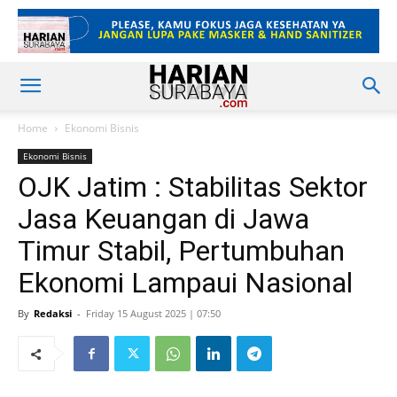
Home
Ekonomi Bisnis
Ekonomi Bisnis
OJK Jatim : Stabilitas Sektor
Jasa Keuangan di Jawa
Timur Stabil, Pertumbuhan
Ekonomi Lampaui Nasional
By
Redaksi
-
Friday 15 August 2025 | 07:50