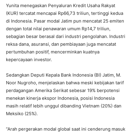
Yunita menegaskan Penyaluran Kredit Usaha Rakyat
(KUR) tercatat mencapai Rp66,73 triliun, tertinggi kedua
di Indonesia. Pasar modal Jatim pun mencatat 25 emiten
dengan total nilai penawaran umum Rp14,7 triliun,
sebagian besar berasal dari industri pengolahan. Industri
reksa dana, asuransi, dan pembiayaan juga mencatat
pertumbuhan positif, mencerminkan kuatnya
kepercayaan investor.
Sedangkan Deputi Kepala Bank Indonesia (BI) Jatim, M.
Noor Nugroho, menjelaskan bahwa meski kebijakan tarif
perdagangan Amerika Serikat sebesar 19% berpotensi
menekan kinerja ekspor Indonesia, posisi Indonesia
masih relatif lebih unggul dibanding Vietnam (20%) dan
Meksiko (25%).
“Arah pergerakan modal global saat ini cenderung masuk