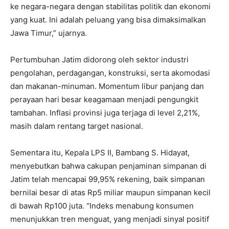
ke negara-negara dengan stabilitas politik dan ekonomi
yang kuat. Ini adalah peluang yang bisa dimaksimalkan
Jawa Timur,” ujarnya.
Pertumbuhan Jatim didorong oleh sektor industri
pengolahan, perdagangan, konstruksi, serta akomodasi
dan makanan-minuman. Momentum libur panjang dan
perayaan hari besar keagamaan menjadi pengungkit
tambahan. Inflasi provinsi juga terjaga di level 2,21%,
masih dalam rentang target nasional.
Sementara itu, Kepala LPS II, Bambang S. Hidayat,
menyebutkan bahwa cakupan penjaminan simpanan di
Jatim telah mencapai 99,95% rekening, baik simpanan
bernilai besar di atas Rp5 miliar maupun simpanan kecil
di bawah Rp100 juta. “Indeks menabung konsumen
menunjukkan tren menguat, yang menjadi sinyal positif