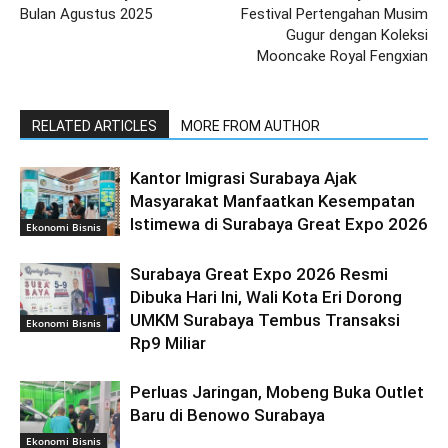
Bulan Agustus 2025
Festival Pertengahan Musim
Gugur dengan Koleksi
Mooncake Royal Fengxian
RELATED ARTICLES
MORE FROM AUTHOR
Kantor Imigrasi Surabaya Ajak
Masyarakat Manfaatkan Kesempatan
Istimewa di Surabaya Great Expo 2026
Ekonomi Bisnis
Surabaya Great Expo 2026 Resmi
Dibuka Hari Ini, Wali Kota Eri Dorong
UMKM Surabaya Tembus Transaksi
Ekonomi Bisnis
Rp9 Miliar
Perluas Jaringan, Mobeng Buka Outlet
Baru di Benowo Surabaya
Ekonomi Bisnis