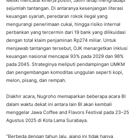
Meski mencatat kinerja positif, Jatim tetap menghadapi
sejumlah tantangan. Di antaranya kesenjangan literasi
keuangan syariah, peredaran rokok ilegal yang
mengurangi penerimaan cukai, hingga risiko internal
perbankan yang tercermin dari 19 bank yang dilikuidasi
dengan total klaim penjaminan Rp274 miliar. Untuk
menjawab tantangan tersebut, OJK menargetkan inklusi
keuangan nasional mencapai 93% pada 2029 dan 98%
pada 2045. Strateginya meliputi pendampingan UMKM
dan pengembangan komoditas unggulan seperti kopi,
melon, pisang, dan rempah.
Diakhir acara, Nugroho memaparkan beberapa acara BI
dalam waktu dekat ini antara lain BI akan kembali
menggelar Jawa Coffee and Flavors Festival pada 23–25
Agustus 2025 di Kota Lama Surabaya.
“Berbeda dengan tahun lalu, ajang ini tidak hanya