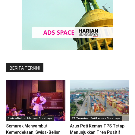
BERITA TERKINI
Swiss-Belinn Manyar Surabaya
PT Terminal Petikemas Surabaya
Semarak Menyambut
Arus Peti Kemas TPS Tetap
Kemerdekaan, Swiss-Belinn
Menunjukkan Tren Positif