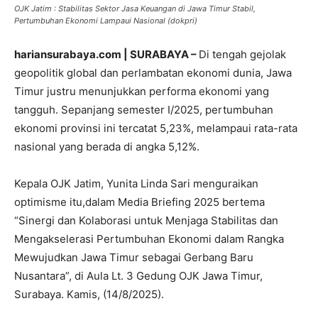
OJK Jatim : Stabilitas Sektor Jasa Keuangan di Jawa Timur Stabil,
Pertumbuhan Ekonomi Lampaui Nasional (dokpri)
hariansurabaya.com | SURABAYA –
Di tengah gejolak
geopolitik global dan perlambatan ekonomi dunia, Jawa
Timur justru menunjukkan performa ekonomi yang
tangguh. Sepanjang semester I/2025, pertumbuhan
ekonomi provinsi ini tercatat 5,23%, melampaui rata-rata
nasional yang berada di angka 5,12%.
Kepala OJK Jatim, Yunita Linda Sari menguraikan
optimisme itu,dalam Media Briefing 2025 bertema
“Sinergi dan Kolaborasi untuk Menjaga Stabilitas dan
Mengakselerasi Pertumbuhan Ekonomi dalam Rangka
Mewujudkan Jawa Timur sebagai Gerbang Baru
Nusantara”, di Aula Lt. 3 Gedung OJK Jawa Timur,
Surabaya. Kamis, (14/8/2025).