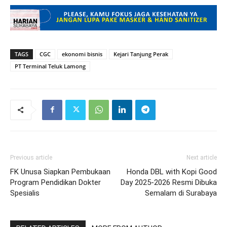
TAGS
CGC
ekonomi bisnis
Kejari Tanjung Perak
PT Terminal Teluk Lamong
Previous article
Next article
FK Unusa Siapkan Pembukaan
Honda DBL with Kopi Good
Program Pendidikan Dokter
Day 2025-2026 Resmi Dibuka
Spesialis
Semalam di Surabaya