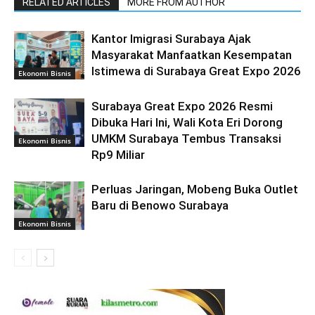
RELATED ARTICLES
MORE FROM AUTHOR
Kantor Imigrasi Surabaya Ajak
Masyarakat Manfaatkan Kesempatan
Istimewa di Surabaya Great Expo 2026
Ekonomi Bisnis
Surabaya Great Expo 2026 Resmi
Dibuka Hari Ini, Wali Kota Eri Dorong
UMKM Surabaya Tembus Transaksi
Ekonomi Bisnis
Rp9 Miliar
Perluas Jaringan, Mobeng Buka Outlet
Baru di Benowo Surabaya
Ekonomi Bisnis