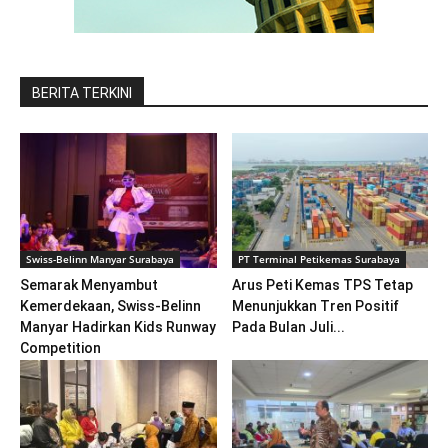
BERITA TERKINI
Swiss-Belinn Manyar Surabaya
PT Terminal Petikemas Surabaya
Semarak Menyambut
Arus Peti Kemas TPS Tetap
Kemerdekaan, Swiss-Belinn
Menunjukkan Tren Positif
Manyar Hadirkan Kids Runway
Pada Bulan Juli...
Competition