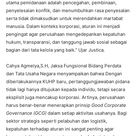
utama pemidanaan adalah pencegahan, pembinaan,
penyelesaian konflik, dan menumbuhkan rasa penyesalan
serta tidak dimaksudkan untuk merendahkan martabat
manusia. Dalam konteks korporasi, aturan ini menjadi
pengingat agar perusahaan mengedepankan kepatuhan
hukum, transparansi, dan tanggung jawab sosial sebagai
bagian dari tata kelola yang baik.” Ujar Justica.
Cahya Agmelya,S.H, Jaksa Fungsional Bidang Perdata
dan Tata Usaha Negara menyampaikan bahwa Dengan
diberlakukannya KUHP baru, pertanggungjawaban pidana
tidak lagi hanya ditujukan kepada individu, tetapi secara
eksplisit juga mencakup korporasi. Artinya, perusahaan
harus benar-benar menerapkan prinsip
Good Corporate
Governance (GCG)
dalam setiap aktivitas usahanya. Bagi
sektor strategis seperti pelabuhan dan logistik,
kepatuhan terhadap aturan ini sangat penting agar