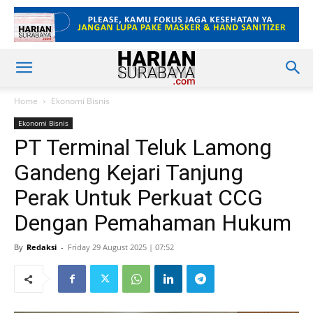
Home
Ekonomi Bisnis
Ekonomi Bisnis
PT Terminal Teluk Lamong
Gandeng Kejari Tanjung
Perak Untuk Perkuat CCG
Dengan Pemahaman Hukum
By
Redaksi
-
Friday 29 August 2025 | 07:52