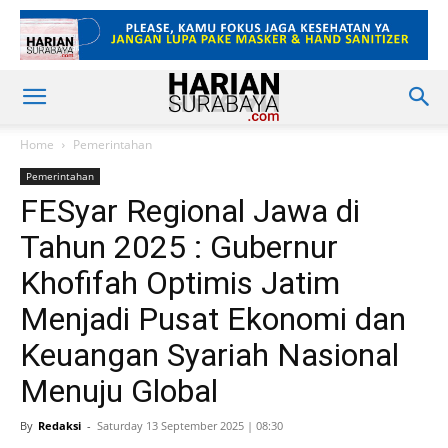
Home
Pemerintahan
Pemerintahan
FESyar Regional Jawa di
Tahun 2025 : Gubernur
Khofifah Optimis Jatim
Menjadi Pusat Ekonomi dan
Keuangan Syariah Nasional
Menuju Global
By
Redaksi
-
Saturday 13 September 2025 | 08:30