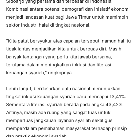
Sidoarjo yang pertama dan terbesar di Indonesia.
Kombinasi antara potensi demografi dan inisiatif ekonomi
menjadi landasan kuat bagi Jawa Timur untuk memimpin
sektor industri halal di tingkat nasional.
“Kita patut bersyukur atas capaian tersebut, namun hal itu
tidak lantas menjadikan kita untuk berpuas diri. Masih
banyak tantangan yang perlu kita jawab bersama,
terutama dalam meningkatkan inklusi dan literasi
keuangan syariah,” ungkapnya.
Lebih lanjut, berdasarkan data nasional menunjukkan
tingkat inklusi keuangan syariah baru mencapai 13,41%.
Sementara literasi syariah berada pada angka 43,42%.
Artinya, masih ada ruang yang sangat luas untuk
memperluas jangkauan layanan syariah sekaligus
memperdalam pemahaman masyarakat terhadap prinsip
dan praktik ekonomi syariah.