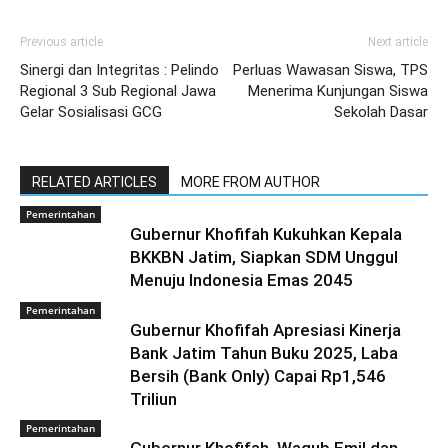
Previous article
Next article
Sinergi dan Integritas : Pelindo
Perluas Wawasan Siswa, TPS
Regional 3 Sub Regional Jawa
Menerima Kunjungan Siswa
Gelar Sosialisasi GCG
Sekolah Dasar
RELATED ARTICLES
MORE FROM AUTHOR
Pemerintahan
Gubernur Khofifah Kukuhkan Kepala
BKKBN Jatim, Siapkan SDM Unggul
Menuju Indonesia Emas 2045
Pemerintahan
Gubernur Khofifah Apresiasi Kinerja
Bank Jatim Tahun Buku 2025, Laba
Bersih (Bank Only) Capai Rp1,546
Triliun
Pemerintahan
Gubernur Khofifah, Wagub Emil dan