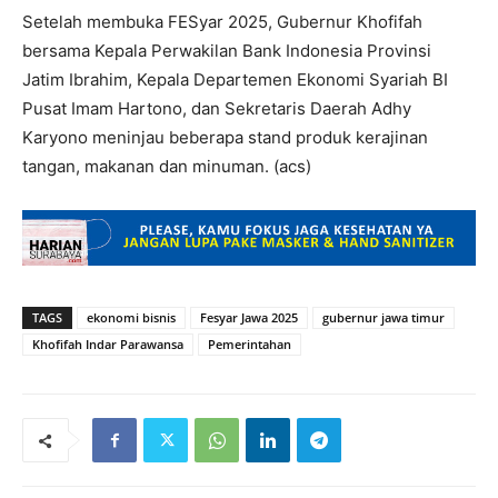
Setelah membuka FESyar 2025, Gubernur Khofifah
bersama Kepala Perwakilan Bank Indonesia Provinsi
Jatim Ibrahim, Kepala Departemen Ekonomi Syariah BI
Pusat Imam Hartono, dan Sekretaris Daerah Adhy
Karyono meninjau beberapa stand produk kerajinan
tangan, makanan dan minuman. (acs)
TAGS
ekonomi bisnis
Fesyar Jawa 2025
gubernur jawa timur
Khofifah Indar Parawansa
Pemerintahan