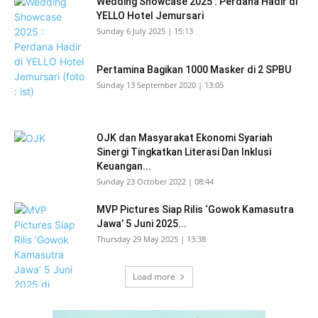
Wedding Showcase 2025 : Perdana Hadir di
YELLO Hotel Jemursari
Sunday 6 July 2025 | 15:13
Pertamina Bagikan 1000 Masker di 2 SPBU
Sunday 13 September 2020 | 13:05
OJK dan Masyarakat Ekonomi Syariah
Sinergi Tingkatkan Literasi Dan Inklusi
Keuangan...
Sunday 23 October 2022 | 08:44
MVP Pictures Siap Rilis ‘Gowok Kamasutra
Jawa’ 5 Juni 2025...
Thursday 29 May 2025 | 13:38
Load more