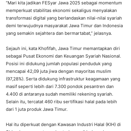
“Mari kita jadikan FESyar Jawa 2025 sebagai momentum
memperkuat stabilitas ekonomi sekaligus menyalakan
transformasi digital yang berlandaskan nilai-nilai syariah
demi terwujudnya masyarakat Jawa Timur dan Indonesia
yang semakin sejahtera dan bermartabat,” jelasnya.
Sejauh ini, kata Khofifah, Jawa Timur memantapkan diri
sebagai Pusat Ekonomi dan Keuangan Syariah Nasional.
Posisi ini didukung jumlah populasi penduduk yang
mencapai 42,09 juta jiwa dengan mayoritas muslim
(97,28%). Serta didukung infrastruktur keagamaan yang
masif seperti lebih dari 7.300 pondok pesantren dan
4.400 di antaranya sudah memiliki rekening syariah.
Selain itu, tercatat 460 ribu sertifikasi halal pada lebih
dari 1 juta produk Jawa Timur.
Hal itu diperkuat dengan Kawasan Industri Halal (KIH) di