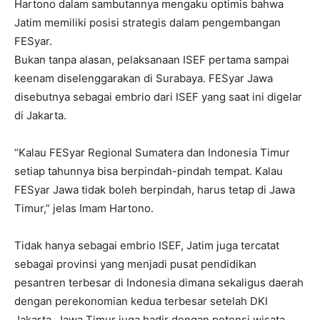
Hartono dalam sambutannya mengaku optimis bahwa
Jatim memiliki posisi strategis dalam pengembangan
FESyar.
Bukan tanpa alasan, pelaksanaan ISEF pertama sampai
keenam diselenggarakan di Surabaya. FESyar Jawa
disebutnya sebagai embrio dari ISEF yang saat ini digelar
di Jakarta.
“Kalau FESyar Regional Sumatera dan Indonesia Timur
setiap tahunnya bisa berpindah-pindah tempat. Kalau
FESyar Jawa tidak boleh berpindah, harus tetap di Jawa
Timur,” jelas Imam Hartono.
Tidak hanya sebagai embrio ISEF, Jatim juga tercatat
sebagai provinsi yang menjadi pusat pendidikan
pesantren terbesar di Indonesia dimana sekaligus daerah
dengan perekonomian kedua terbesar setelah DKI
Jakarta. Jawa Timur juga hadir dengan potensi wisata