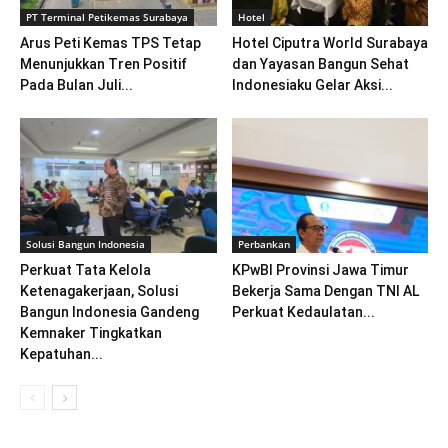
PT Terminal Petikemas Surabaya
Hotel
Arus Peti Kemas TPS Tetap
Hotel Ciputra World Surabaya
Menunjukkan Tren Positif
dan Yayasan Bangun Sehat
Pada Bulan Juli...
Indonesiaku Gelar Aksi...
Solusi Bangun Indonesia
Perbankan
Perkuat Tata Kelola
KPwBI Provinsi Jawa Timur
Ketenagakerjaan, Solusi
Bekerja Sama Dengan TNI AL
Bangun Indonesia Gandeng
Perkuat Kedaulatan...
Kemnaker Tingkatkan
Kepatuhan...