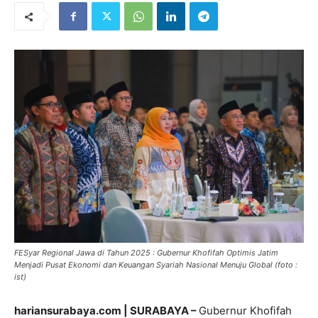
FESyar Regional Jawa di Tahun 2025 : Gubernur Khofifah Optimis Jatim
Menjadi Pusat Ekonomi dan Keuangan Syariah Nasional Menuju Global (foto :
ist)
hariansurabaya.com | SURABAYA –
Gubernur Khofifah