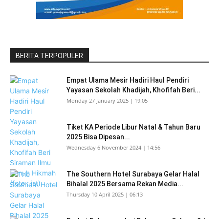
BERITA TERPOPULER
Empat Ulama Mesir Hadiri Haul Pendiri
Yayasan Sekolah Khadijah, Khofifah Beri...
Monday 27 January 2025 | 19:05
Tiket KA Periode Libur Natal & Tahun Baru
2025 Bisa Dipesan...
Wednesday 6 November 2024 | 14:56
The Southern Hotel Surabaya Gelar Halal
Bihalal 2025 Bersama Rekan Media...
Thursday 10 April 2025 | 06:13