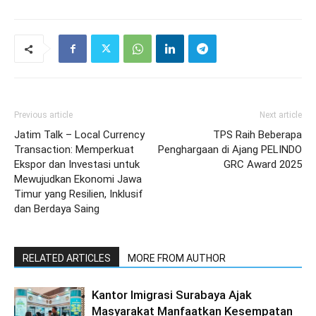
Previous article
Next article
Jatim Talk – Local Currency
TPS Raih Beberapa
Transaction: Memperkuat
Penghargaan di Ajang PELINDO
Ekspor dan Investasi untuk
GRC Award 2025
Mewujudkan Ekonomi Jawa
Timur yang Resilien, Inklusif
dan Berdaya Saing
RELATED ARTICLES
MORE FROM AUTHOR
Kantor Imigrasi Surabaya Ajak
Masyarakat Manfaatkan Kesempatan