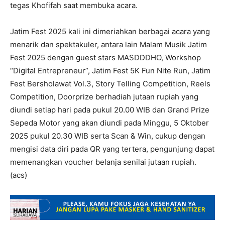
tegas Khofifah saat membuka acara.
Jatim Fest 2025 kali ini dimeriahkan berbagai acara yang
menarik dan spektakuler, antara lain Malam Musik Jatim
Fest 2025 dengan guest stars MASDDDHO, Workshop
“Digital Entrepreneur”, Jatim Fest 5K Fun Nite Run, Jatim
Fest Bersholawat Vol.3, Story Telling Competition, Reels
Competition, Doorprize berhadiah jutaan rupiah yang
diundi setiap hari pada pukul 20.00 WIB dan Grand Prize
Sepeda Motor yang akan diundi pada Minggu, 5 Oktober
2025 pukul 20.30 WIB serta Scan & Win, cukup dengan
mengisi data diri pada QR yang tertera, pengunjung dapat
memenangkan voucher belanja senilai jutaan rupiah.
(acs)