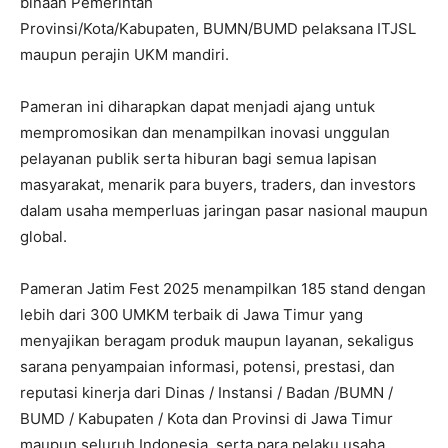
binaan Pemerintah
Provinsi/Kota/Kabupaten, BUMN/BUMD pelaksana ITJSL
maupun perajin UKM mandiri.
Pameran ini diharapkan dapat menjadi ajang untuk
mempromosikan dan menampilkan inovasi unggulan
pelayanan publik serta hiburan bagi semua lapisan
masyarakat, menarik para buyers, traders, dan investors
dalam usaha memperluas jaringan pasar nasional maupun
global.
Pameran Jatim Fest 2025 menampilkan 185 stand dengan
lebih dari 300 UMKM terbaik di Jawa Timur yang
menyajikan beragam produk maupun layanan, sekaligus
sarana penyampaian informasi, potensi, prestasi, dan
reputasi kinerja dari Dinas / Instansi / Badan /BUMN /
BUMD / Kabupaten / Kota dan Provinsi di Jawa Timur
maupun seluruh Indonesia, serta para pelaku usaha