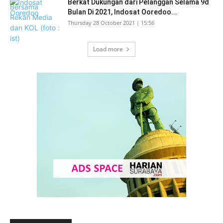
Berkat Dukungan dari Pelanggan Selama 9d
Bulan Di 2021, Indosat Ooredoo...
Thursday 28 October 2021 | 15:56
Load more