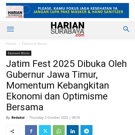
Home
Ekonomi Bisnis
Ekonomi Bisnis
Jatim Fest 2025 Dibuka Oleh
Gubernur Jawa Timur,
Momentum Kebangkitan
Ekonomi dan Optimisme
Bersama
By
Redaksi
-
Thursday 2 October 2025 | 08:59