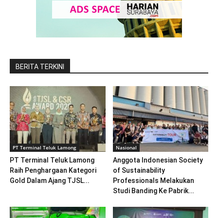
BERITA TERKINI
PT Terminal Teluk Lamong
Nasional
PT Terminal Teluk Lamong
Anggota Indonesian Society
Raih Penghargaan Kategori
of Sustainability
Gold Dalam Ajang TJSL...
Professionals Melakukan
Studi Banding Ke Pabrik...