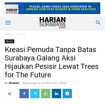
Home
Berita
Berita
Kreasi Pemuda Tanpa Batas
Surabaya Galang Aksi
Hijaukan Pesisir Lewat Trees
for The Future
By
Redaksi
-
Wednesday 22 October 2025 | 09:00