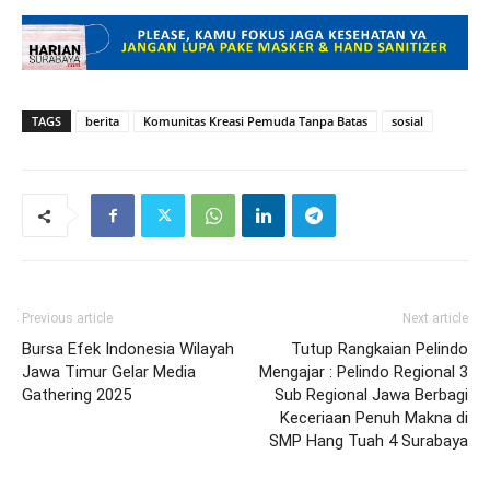
TAGS
berita
Komunitas Kreasi Pemuda Tanpa Batas
sosial
Previous article
Next article
Bursa Efek Indonesia Wilayah
Tutup Rangkaian Pelindo
Jawa Timur Gelar Media
Mengajar : Pelindo Regional 3
Gathering 2025
Sub Regional Jawa Berbagi
Keceriaan Penuh Makna di
SMP Hang Tuah 4 Surabaya