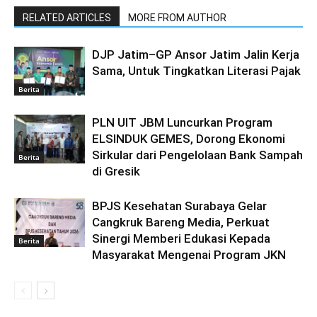
RELATED ARTICLES
MORE FROM AUTHOR
DJP Jatim–GP Ansor Jatim Jalin Kerja
Sama, Untuk Tingkatkan Literasi Pajak
Berita
PLN UIT JBM Luncurkan Program
ELSINDUK GEMES, Dorong Ekonomi
Sirkular dari Pengelolaan Bank Sampah
Berita
di Gresik
BPJS Kesehatan Surabaya Gelar
Cangkruk Bareng Media, Perkuat
Sinergi Memberi Edukasi Kepada
Berita
Masyarakat Mengenai Program JKN