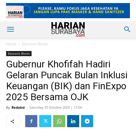
Home
Ekonomi Bisnis
Ekonomi Bisnis
Gubernur Khofifah Hadiri
Gelaran Puncak Bulan Inklusi
Keuangan (BIK) dan FinExpo
2025 Bersama OJK
By
Redaksi
-
Saturday 25 October 2025 | 17:54