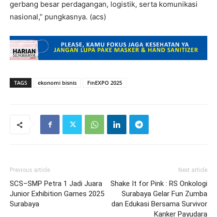
gerbang besar perdagangan, logistik, serta komunikasi
nasional,” pungkasnya. (acs)
TAGS
ekonomi bisnis
FinEXPO 2025
Previous article
Next article
SCS–SMP Petra 1 Jadi Juara
Shake It for Pink : RS Onkologi
Junior Exhibition Games 2025
Surabaya Gelar Fun Zumba
Surabaya
dan Edukasi Bersama Survivor
Kanker Payudara