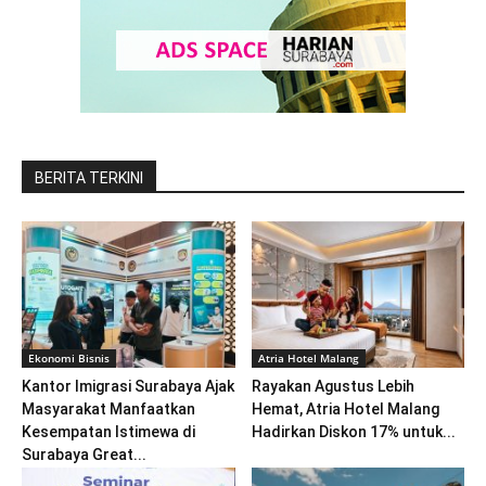
BERITA TERKINI
Ekonomi Bisnis
Atria Hotel Malang
Kantor Imigrasi Surabaya Ajak
Rayakan Agustus Lebih
Masyarakat Manfaatkan
Hemat, Atria Hotel Malang
Kesempatan Istimewa di
Hadirkan Diskon 17% untuk...
Surabaya Great...