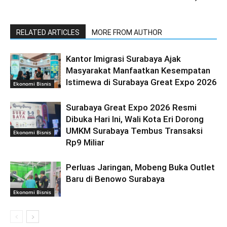
RELATED ARTICLES
MORE FROM AUTHOR
Kantor Imigrasi Surabaya Ajak
Masyarakat Manfaatkan Kesempatan
Istimewa di Surabaya Great Expo 2026
Ekonomi Bisnis
Surabaya Great Expo 2026 Resmi
Dibuka Hari Ini, Wali Kota Eri Dorong
UMKM Surabaya Tembus Transaksi
Ekonomi Bisnis
Rp9 Miliar
Perluas Jaringan, Mobeng Buka Outlet
Baru di Benowo Surabaya
Ekonomi Bisnis