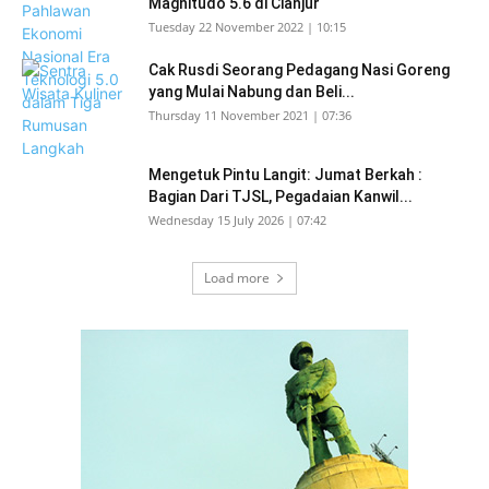
Magnitudo 5.6 di Cianjur
Tuesday 22 November 2022 | 10:15
Cak Rusdi Seorang Pedagang Nasi Goreng
yang Mulai Nabung dan Beli...
Thursday 11 November 2021 | 07:36
Mengetuk Pintu Langit: Jumat Berkah :
Bagian Dari TJSL, Pegadaian Kanwil...
Wednesday 15 July 2026 | 07:42
Load more