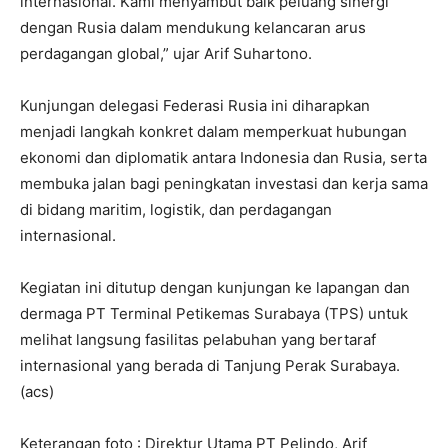
internasional. Kami menyambut baik peluang sinergi
dengan Rusia dalam mendukung kelancaran arus
perdagangan global,” ujar Arif Suhartono.
Kunjungan delegasi Federasi Rusia ini diharapkan
menjadi langkah konkret dalam memperkuat hubungan
ekonomi dan diplomatik antara Indonesia dan Rusia, serta
membuka jalan bagi peningkatan investasi dan kerja sama
di bidang maritim, logistik, dan perdagangan
internasional.
Kegiatan ini ditutup dengan kunjungan ke lapangan dan
dermaga PT Terminal Petikemas Surabaya (TPS) untuk
melihat langsung fasilitas pelabuhan yang bertaraf
internasional yang berada di Tanjung Perak Surabaya.
(acs)
Keterangan foto : Direktur Utama PT Pelindo, Arif