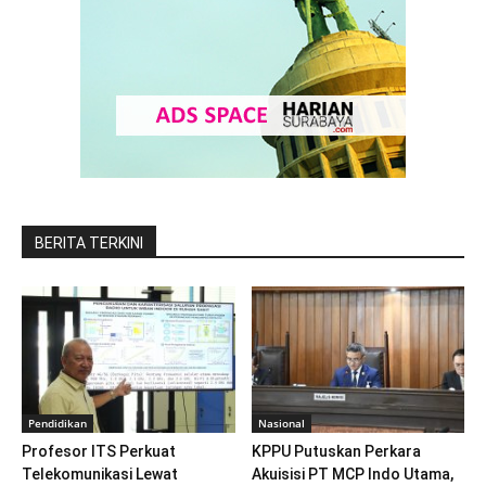
BERITA TERKINI
Pendidikan
Nasional
Profesor ITS Perkuat
KPPU Putuskan Perkara
Telekomunikasi Lewat
Akuisisi PT MCP Indo Utama,