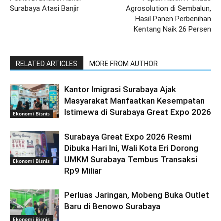
Surabaya Atasi Banjir
Agrosolution di Sembalun,
Hasil Panen Perbenihan
Kentang Naik 26 Persen
RELATED ARTICLES
MORE FROM AUTHOR
Kantor Imigrasi Surabaya Ajak
Masyarakat Manfaatkan Kesempatan
Istimewa di Surabaya Great Expo 2026
Ekonomi Bisnis
Surabaya Great Expo 2026 Resmi
Dibuka Hari Ini, Wali Kota Eri Dorong
UMKM Surabaya Tembus Transaksi
Ekonomi Bisnis
Rp9 Miliar
Perluas Jaringan, Mobeng Buka Outlet
Baru di Benowo Surabaya
Ekonomi Bisnis