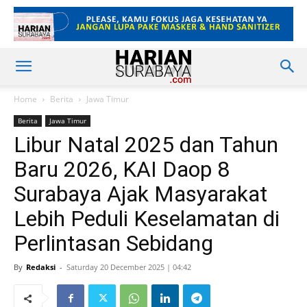
Home
Berita
Jawa Timur
Berita
Jawa Timur
Libur Natal 2025 dan Tahun
Baru 2026, KAI Daop 8
Surabaya Ajak Masyarakat
Lebih Peduli Keselamatan di
Perlintasan Sebidang
By
Redaksi
-
Saturday 20 December 2025 | 04:42