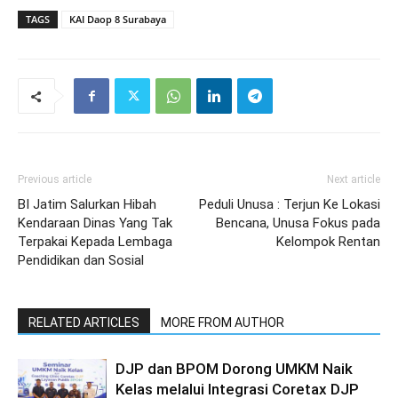
TAGS
KAI Daop 8 Surabaya
Previous article
Next article
BI Jatim Salurkan Hibah
Peduli Unusa : Terjun Ke Lokasi
Kendaraan Dinas Yang Tak
Bencana, Unusa Fokus pada
Terpakai Kepada Lembaga
Kelompok Rentan
Pendidikan dan Sosial
RELATED ARTICLES
MORE FROM AUTHOR
DJP dan BPOM Dorong UMKM Naik
Kelas melalui Integrasi Coretax DJP