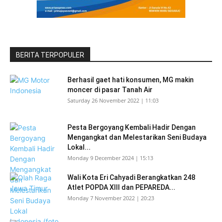
BERITA TERPOPULER
Berhasil gaet hati konsumen, MG makin
moncer di pasar Tanah Air
Saturday 26 November 2022 | 11:03
Pesta Bergoyang Kembali Hadir Dengan
Mengangkat dan Melestarikan Seni Budaya
Lokal...
Monday 9 December 2024 | 15:13
Wali Kota Eri Cahyadi Berangkatkan 248
Atlet POPDA XIII dan PEPAREDA...
Monday 7 November 2022 | 20:23