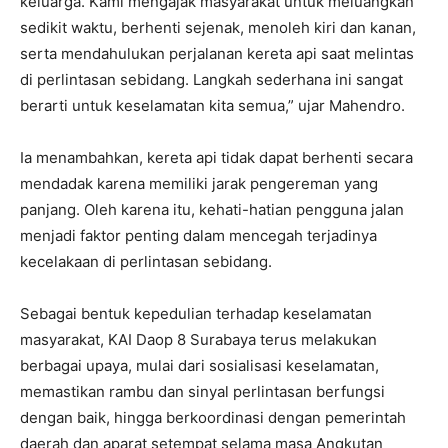
keluarga. Kami mengajak masyarakat untuk meluangkan
sedikit waktu, berhenti sejenak, menoleh kiri dan kanan,
serta mendahulukan perjalanan kereta api saat melintas
di perlintasan sebidang. Langkah sederhana ini sangat
berarti untuk keselamatan kita semua,” ujar Mahendro.
Ia menambahkan, kereta api tidak dapat berhenti secara
mendadak karena memiliki jarak pengereman yang
panjang. Oleh karena itu, kehati-hatian pengguna jalan
menjadi faktor penting dalam mencegah terjadinya
kecelakaan di perlintasan sebidang.
Sebagai bentuk kepedulian terhadap keselamatan
masyarakat, KAI Daop 8 Surabaya terus melakukan
berbagai upaya, mulai dari sosialisasi keselamatan,
memastikan rambu dan sinyal perlintasan berfungsi
dengan baik, hingga berkoordinasi dengan pemerintah
daerah dan aparat setempat selama masa Angkutan