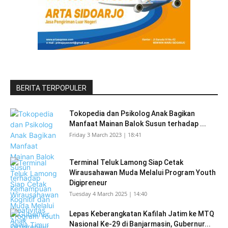
BERITA TERPOPULER
Tokopedia dan Psikolog Anak Bagikan
Manfaat Mainan Balok Susun terhadap ...
Friday 3 March 2023 | 18:41
Terminal Teluk Lamong Siap Cetak
Wirausahawan Muda Melalui Program Youth
Digipreneur
Tuesday 4 March 2025 | 14:40
Lepas Keberangkatan Kafilah Jatim ke MTQ
Nasional Ke-29 di Banjarmasin, Gubernur...