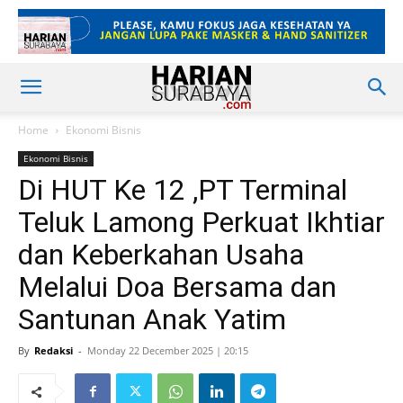
Home
Ekonomi Bisnis
Ekonomi Bisnis
Di HUT Ke 12 ,PT Terminal
Teluk Lamong Perkuat Ikhtiar
dan Keberkahan Usaha
Melalui Doa Bersama dan
Santunan Anak Yatim
By
Redaksi
-
Monday 22 December 2025 | 20:15