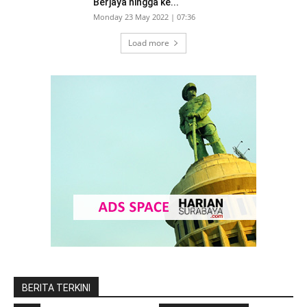
Berjaya hingga ke...
Monday 23 May 2022 | 07:36
Load more
BERITA TERKINI