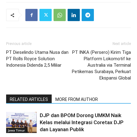
Previous article
Next article
PT Dieselindo Utama Nusa dan
PT INKA (Persero) Kirim Tiga
PT Rolls Royce Solution
Platform Lokomotif ke
Indonesia Didenda 2,5 Miliar
Australia via Terminal
Petikemas Surabaya, Perkuat
Ekspansi Global
RELATED ARTICLES
MORE FROM AUTHOR
DJP dan BPOM Dorong UMKM Naik
Kelas melalui Integrasi Coretax DJP
dan Layanan Publik
Jawa Timur