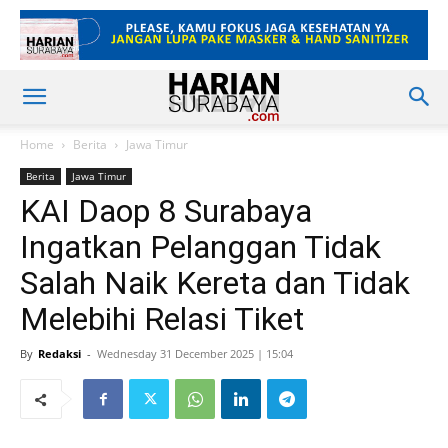
Home
Berita
Jawa Timur
Berita
Jawa Timur
KAI Daop 8 Surabaya
Ingatkan Pelanggan Tidak
Salah Naik Kereta dan Tidak
Melebihi Relasi Tiket
By
Redaksi
-
Wednesday 31 December 2025 | 15:04