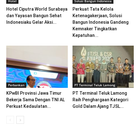
Hotel
Solusi Bangun Indonesia
Hotel Ciputra World Surabaya
Perkuat Tata Kelola
dan Yayasan Bangun Sehat
Ketenagakerjaan, Solusi
Indonesiaku Gelar Aksi...
Bangun Indonesia Gandeng
Kemnaker Tingkatkan
Kepatuhan...
Perbankan
PT Terminal Teluk Lamong
KPwBI Provinsi Jawa Timur
PT Terminal Teluk Lamong
Bekerja Sama Dengan TNI AL
Raih Penghargaan Kategori
Perkuat Kedaulatan...
Gold Dalam Ajang TJSL...