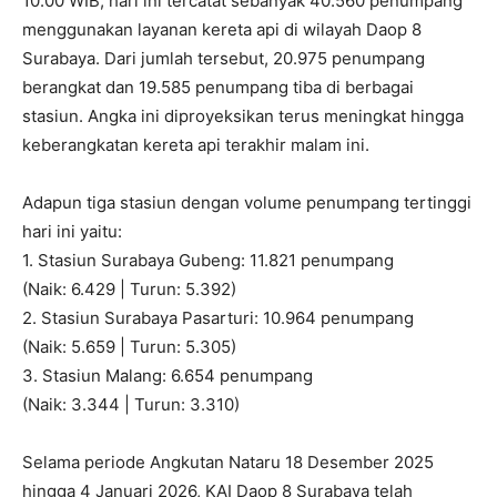
10.00 WIB, hari ini tercatat sebanyak 40.560 penumpang
menggunakan layanan kereta api di wilayah Daop 8
Surabaya. Dari jumlah tersebut, 20.975 penumpang
berangkat dan 19.585 penumpang tiba di berbagai
stasiun. Angka ini diproyeksikan terus meningkat hingga
keberangkatan kereta api terakhir malam ini.
Adapun tiga stasiun dengan volume penumpang tertinggi
hari ini yaitu:
1. Stasiun Surabaya Gubeng: 11.821 penumpang
(Naik: 6.429 | Turun: 5.392)
2. Stasiun Surabaya Pasarturi: 10.964 penumpang
(Naik: 5.659 | Turun: 5.305)
3. Stasiun Malang: 6.654 penumpang
(Naik: 3.344 | Turun: 3.310)
Selama periode Angkutan Nataru 18 Desember 2025
hingga 4 Januari 2026, KAI Daop 8 Surabaya telah