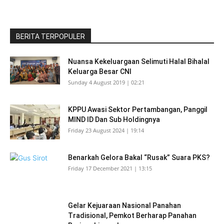
BERITA TERPOPULER
Nuansa Kekeluargaan Selimuti Halal Bihalal
Keluarga Besar CNI
Sunday 4 August 2019 | 02:21
KPPU Awasi Sektor Pertambangan, Panggil
MIND ID Dan Sub Holdingnya
Friday 23 August 2024 | 19:14
Benarkah Gelora Bakal “Rusak” Suara PKS?
Friday 17 December 2021 | 13:15
Gelar Kejuaraan Nasional Panahan
Tradisional, Pemkot Berharap Panahan