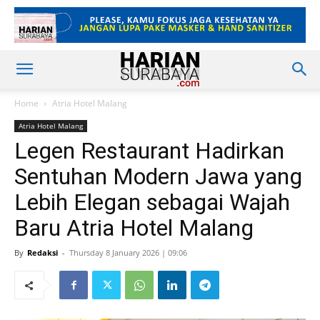
Home
Atria Hotel Malang
Atria Hotel Malang
Legen Restaurant Hadirkan
Sentuhan Modern Jawa yang
Lebih Elegan sebagai Wajah
Baru Atria Hotel Malang
By
Redaksi
-
Thursday 8 January 2026 | 09:06