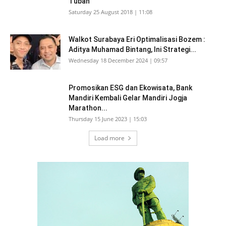
Tuban
Saturday 25 August 2018 | 11:08
Walkot Surabaya Eri Optimalisasi Bozem :
Aditya Muhamad Bintang, Ini Strategi...
Wednesday 18 December 2024 | 09:57
Promosikan ESG dan Ekowisata, Bank
Mandiri Kembali Gelar Mandiri Jogja
Marathon...
Thursday 15 June 2023 | 15:03
Load more