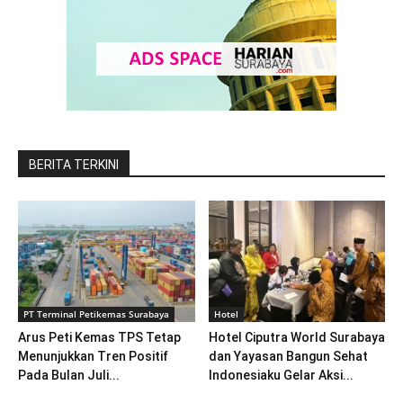
BERITA TERKINI
PT Terminal Petikemas Surabaya
Hotel
Arus Peti Kemas TPS Tetap
Hotel Ciputra World Surabaya
Menunjukkan Tren Positif
dan Yayasan Bangun Sehat
Pada Bulan Juli...
Indonesiaku Gelar Aksi...