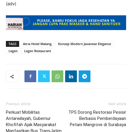
(adv)
TAGS
Atria Hotel Malang
Konsep Modern Javanese Elegance
Legen
Legen Restaurant
Previous article
Next article
Perkuat Mobilitas
TPS Dorong Restorasi Pesisir
Antarwilayah, Gubernur
Berbasis Pemberdayaan
Khofifah Ajak Masyarakat
Petani Mangrove di Surabaya
Manfaatkan Bus TransJatim