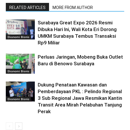
RELATED ARTICLES
MORE FROM AUTHOR
Surabaya Great Expo 2026 Resmi
Dibuka Hari Ini, Wali Kota Eri Dorong
UMKM Surabaya Tembus Transaksi
Ekonomi Bisnis
Rp9 Miliar
Perluas Jaringan, Mobeng Buka Outlet
Baru di Benowo Surabaya
Ekonomi Bisnis
Dukung Penataan Kawasan dan
Pemberdayaan PKL : Pelindo Regional
3 Sub Regional Jawa Resmikan Kantin
Ekonomi Bisnis
Transit Area Mirah Pelabuhan Tanjung
Perak