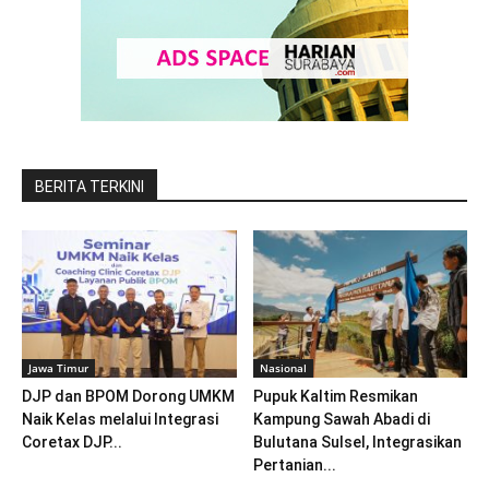
BERITA TERKINI
Jawa Timur
Nasional
DJP dan BPOM Dorong UMKM
Pupuk Kaltim Resmikan
Naik Kelas melalui Integrasi
Kampung Sawah Abadi di
Coretax DJP...
Bulutana Sulsel, Integrasikan
Pertanian...