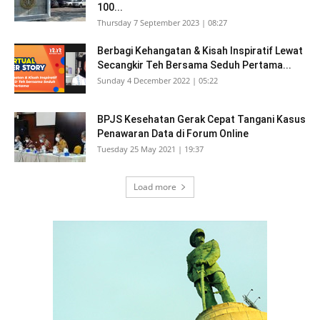
100...
Thursday 7 September 2023 | 08:27
Berbagi Kehangatan & Kisah Inspiratif Lewat
Secangkir Teh Bersama Seduh Pertama...
Sunday 4 December 2022 | 05:22
BPJS Kesehatan Gerak Cepat Tangani Kasus
Penawaran Data di Forum Online
Tuesday 25 May 2021 | 19:37
Load more