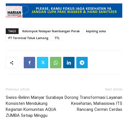
TAGS
Kelompok Nelayan Nambangan Perak
kepiting soka
PT Terminal Teluk Lamong
TTL
Previous article
Next article
Swiss-Belinn Manyar Surabaya
Dorong Transformasi Layanan
Konsisten Mendukung
Kesehatan, Mahasiswa ITS
Kegiatan Komunitas AQUA
Rancang Cermin Cerdas
ZUMBA Setiap Minggu