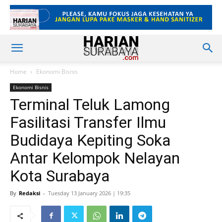
Home
Ekonomi Bisnis
Ekonomi Bisnis
Terminal Teluk Lamong
Fasilitasi Transfer Ilmu
Budidaya Kepiting Soka
Antar Kelompok Nelayan
Kota Surabaya
By
Redaksi
-
Tuesday 13 January 2026 | 19:35