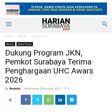
Home
Berita
Jawa Timur
Berita
Jawa Timur
Dukung Program JKN,
Pemkot Surabaya Terima
Penghargaan UHC Awars
2026
By
Redaksi
-
Wednesday 28 January 2026 | 17:11