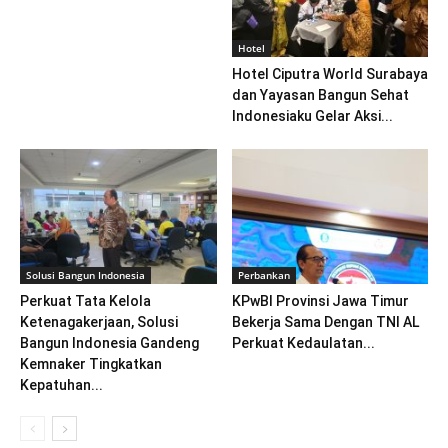
Hotel
Hotel Ciputra World Surabaya
dan Yayasan Bangun Sehat
Indonesiaku Gelar Aksi...
Solusi Bangun Indonesia
Perbankan
Perkuat Tata Kelola
KPwBI Provinsi Jawa Timur
Ketenagakerjaan, Solusi
Bekerja Sama Dengan TNI AL
Bangun Indonesia Gandeng
Perkuat Kedaulatan...
Kemnaker Tingkatkan
Kepatuhan...