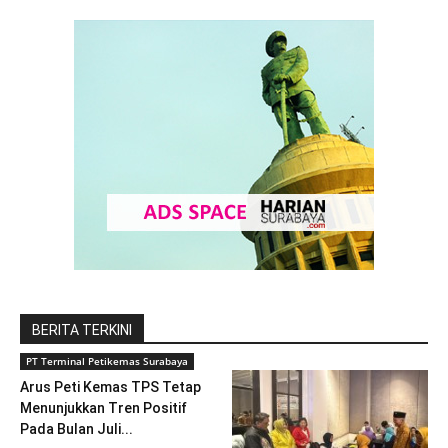
BERITA TERKINI
PT Terminal Petikemas Surabaya
Arus Peti Kemas TPS Tetap
Menunjukkan Tren Positif
Pada Bulan Juli...