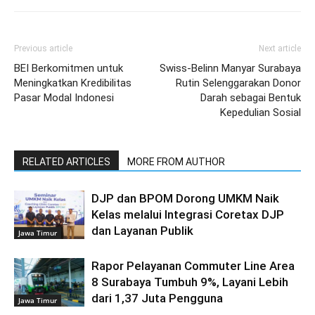
Previous article
Next article
BEI Berkomitmen untuk
Swiss-Belinn Manyar Surabaya
Meningkatkan Kredibilitas
Rutin Selenggarakan Donor
Pasar Modal Indonesi
Darah sebagai Bentuk
Kepedulian Sosial
RELATED ARTICLES
MORE FROM AUTHOR
DJP dan BPOM Dorong UMKM Naik
Kelas melalui Integrasi Coretax DJP
dan Layanan Publik
Jawa Timur
Rapor Pelayanan Commuter Line Area
8 Surabaya Tumbuh 9%, Layani Lebih
dari 1,37 Juta Pengguna
Jawa Timur