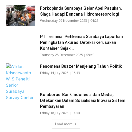
Forkopimda Surabaya Gelar Apel Pasukan,
Siaga Hadapi Bencana Hidrometeorologi
Wednesday 29 November 2023 | 04:21
PT Terminal Petikemas Surabaya Laporkan
Peningkatan Akurasi Deteksi Kerusakan
Kontainer Sejak...
Thursday 25 December 2025 | 09:40
Fenomena Buzzer Menjelang Tahun Politik
Friday 14 July 2023 | 18:43
Kolaborasi Bank Indonesia dan Media,
Ditekankan Dalam Sosialisasi Inovasi Sistem
Pembayaran
Friday 18 July 2025 | 14:54
Load more