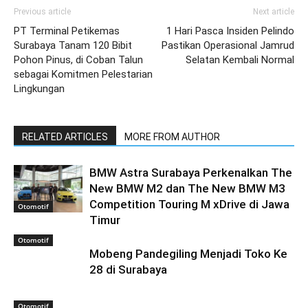
Previous article
Next article
PT Terminal Petikemas
1 Hari Pasca Insiden Pelindo
Surabaya Tanam 120 Bibit
Pastikan Operasional Jamrud
Pohon Pinus, di Coban Talun
Selatan Kembali Normal
sebagai Komitmen Pelestarian
Lingkungan
RELATED ARTICLES
MORE FROM AUTHOR
BMW Astra Surabaya Perkenalkan The
New BMW M2 dan The New BMW M3
Competition Touring M xDrive di Jawa
Otomotif
Timur
Otomotif
Mobeng Pandegiling Menjadi Toko Ke
28 di Surabaya
Otomotif