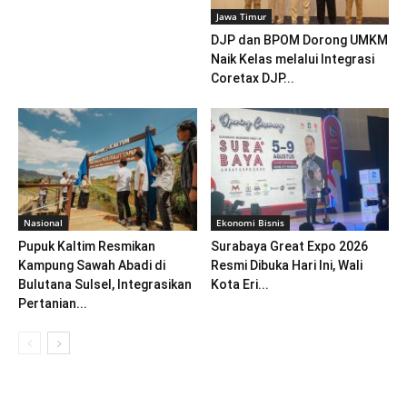
Jawa Timur
DJP dan BPOM Dorong UMKM
Naik Kelas melalui Integrasi
Coretax DJP...
Nasional
Ekonomi Bisnis
Pupuk Kaltim Resmikan
Surabaya Great Expo 2026
Kampung Sawah Abadi di
Resmi Dibuka Hari Ini, Wali
Bulutana Sulsel, Integrasikan
Kota Eri...
Pertanian...