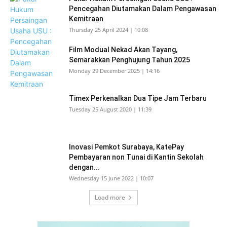
Pencegahan Diutamakan Dalam Pengawasan
Kemitraan
Thursday 25 April 2024 | 10:08
Film Modual Nekad Akan Tayang,
Semarakkan Penghujung Tahun 2025
Monday 29 December 2025 | 14:16
Timex Perkenalkan Dua Tipe Jam Terbaru
Tuesday 25 August 2020 | 11:39
Inovasi Pemkot Surabaya, KatePay
Pembayaran non Tunai di Kantin Sekolah
dengan...
Wednesday 15 June 2022 | 10:07
Load more