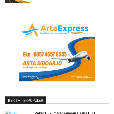
BERITA TERPOPULER
Pakar Hukum Persaingan Usaha USU :