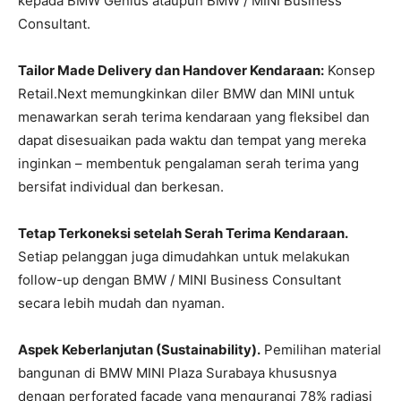
kepada BMW Genius ataupun BMW / MINI Business
Consultant.
Tailor Made Delivery dan Handover Kendaraan:
Konsep
Retail.Next memungkinkan diler BMW dan MINI untuk
menawarkan serah terima kendaraan yang fleksibel dan
dapat disesuaikan pada waktu dan tempat yang mereka
inginkan – membentuk pengalaman serah terima yang
bersifat individual dan berkesan.
Tetap Terkoneksi setelah Serah Terima Kendaraan.
Setiap pelanggan juga dimudahkan untuk melakukan
follow-up dengan BMW / MINI Business Consultant
secara lebih mudah dan nyaman.
Aspek Keberlanjutan (Sustainability).
Pemilihan material
bangunan di BMW MINI Plaza Surabaya khususnya
dengan perforated façade yang mengurangi 78% radiasi