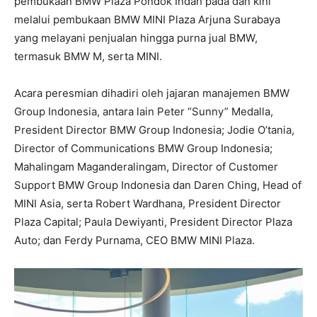
pembukaan BMW Plaza Pondok Indah pada dan kini
melalui pembukaan BMW MINI Plaza Arjuna Surabaya
yang melayani penjualan hingga purna jual BMW,
termasuk BMW M, serta MINI.
Acara peresmian dihadiri oleh jajaran manajemen BMW
Group Indonesia, antara lain Peter “Sunny” Medalla,
President Director BMW Group Indonesia; Jodie O’tania,
Director of Communications BMW Group Indonesia;
Mahalingam Maganderalingam, Director of Customer
Support BMW Group Indonesia dan Daren Ching, Head of
MINI Asia, serta Robert Wardhana, President Director
Plaza Capital; Paula Dewiyanti, President Director Plaza
Auto; dan Ferdy Purnama, CEO BMW MINI Plaza.