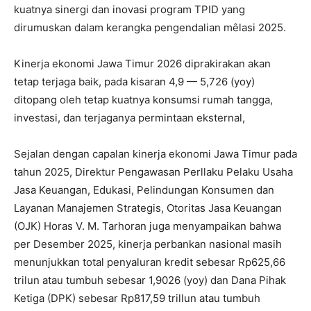
kuatnya sinergi dan inovasi program TPID yang
dirumuskan dalam kerangka pengendalian mêlasi 2025.
Kinerja ekonomi Jawa Timur 2026 diprakirakan akan
tetap terjaga baik, pada kisaran 4,9 — 5,726 (yoy)
ditopang oleh tetap kuatnya konsumsi rumah tangga,
investasi, dan terjaganya permintaan eksternal,
Sejalan dengan capalan kinerja ekonomi Jawa Timur pada
tahun 2025, Direktur Pengawasan Perllaku Pelaku Usaha
Jasa Keuangan, Edukasi, Pelindungan Konsumen dan
Layanan Manajemen Strategis, Otoritas Jasa Keuangan
(OJK) Horas V. M. Tarhoran juga menyampaikan bahwa
per Desember 2025, kinerja perbankan nasional masih
menunjukkan total penyaluran kredit sebesar Rp625,66
trilun atau tumbuh sebesar 1,9026 (yoy) dan Dana Pihak
Ketiga (DPK) sebesar Rp817,59 trillun atau tumbuh