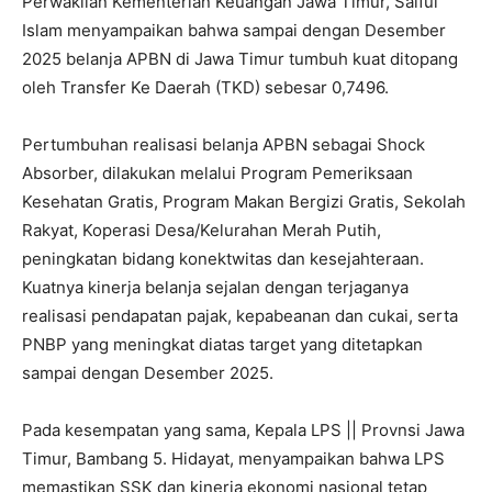
Perwakilan Kementerian Keuangan Jawa Timur, Saiful
Islam menyampaikan bahwa sampai dengan Desember
2025 belanja APBN di Jawa Timur tumbuh kuat ditopang
oleh Transfer Ke Daerah (TKD) sebesar 0,7496.
Pertumbuhan realisasi belanja APBN sebagai Shock
Absorber, dilakukan melalui Program Pemeriksaan
Kesehatan Gratis, Program Makan Bergizi Gratis, Sekolah
Rakyat, Koperasi Desa/Kelurahan Merah Putih,
peningkatan bidang konektwitas dan kesejahteraan.
Kuatnya kinerja belanja sejalan dengan terjaganya
realisasi pendapatan pajak, kepabeanan dan cukai, serta
PNBP yang meningkat diatas target yang ditetapkan
sampai dengan Desember 2025.
Pada kesempatan yang sama, Kepala LPS || Provnsi Jawa
Timur, Bambang 5. Hidayat, menyampaikan bahwa LPS
memastikan SSK dan kinerja ekonomi nasional tetap