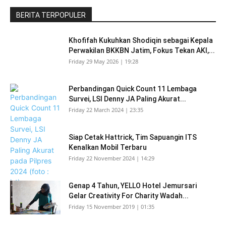
BERITA TERPOPULER
Khofifah Kukuhkan Shodiqin sebagai Kepala
Perwakilan BKKBN Jatim, Fokus Tekan AKI,...
Friday 29 May 2026 | 19:28
Perbandingan Quick Count 11 Lembaga
Survei, LSI Denny JA Paling Akurat...
Friday 22 March 2024 | 23:35
Siap Cetak Hattrick, Tim Sapuangin ITS
Kenalkan Mobil Terbaru
Friday 22 November 2024 | 14:29
Genap 4 Tahun, YELLO Hotel Jemursari
Gelar Creativity For Charity Wadah...
Friday 15 November 2019 | 01:35