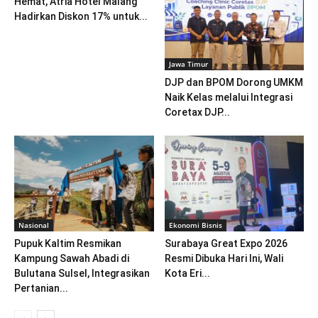
Hemat, Atria Hotel Malang
Hadirkan Diskon 17% untuk...
Jawa Timur
DJP dan BPOM Dorong UMKM
Naik Kelas melalui Integrasi
Coretax DJP...
Nasional
Ekonomi Bisnis
Pupuk Kaltim Resmikan
Surabaya Great Expo 2026
Kampung Sawah Abadi di
Resmi Dibuka Hari Ini, Wali
Bulutana Sulsel, Integrasikan
Kota Eri...
Pertanian...