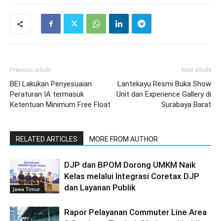
Previous article
Next article
BEI Lakukan Penyesuaian
Lantekayu Resmi Buka Show
Peraturan IA termasuk
Unit dan Experience Gallery di
Ketentuan Minimum Free Float
Surabaya Barat
RELATED ARTICLES
MORE FROM AUTHOR
DJP dan BPOM Dorong UMKM Naik
Kelas melalui Integrasi Coretax DJP
dan Layanan Publik
Jawa Timur
Rapor Pelayanan Commuter Line Area