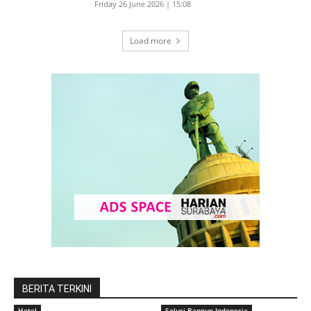
Friday 26 June 2026 | 15:08
Load more
BERITA TERKINI
Hotel
Solusi Bangun Indonesia