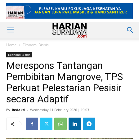
Home
Ekonomi Bisnis
Ekonomi Bisnis
Merespons Tantangan
Pembibitan Mangrove, TPS
Perkuat Pelestarian Pesisir
secara Adaptif
By
Redaksi
-
Wednesday 11 February 2026 | 10:03