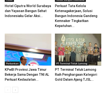
Hotel Ciputra World Surabaya
Perkuat Tata Kelola
dan Yayasan Bangun Sehat
Ketenagakerjaan, Solusi
Indonesiaku Gelar Aksi...
Bangun Indonesia Gandeng
Kemnaker Tingkatkan
Kepatuhan...
Perbankan
PT Terminal Teluk Lamong
KPwBI Provinsi Jawa Timur
PT Terminal Teluk Lamong
Bekerja Sama Dengan TNI AL
Raih Penghargaan Kategori
Perkuat Kedaulatan...
Gold Dalam Ajang TJSL...