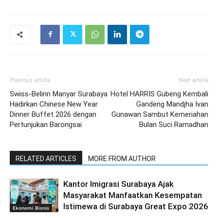
Previous article
Next article
Swiss-Belinn Manyar Surabaya
Hotel HARRIS Gubeng Kembali
Hadirkan Chinese New Year
Gandeng Mandjha Ivan
Dinner Buffet 2026 dengan
Gunawan Sambut Kemeriahan
Pertunjukan Barongsai
Bulan Suci Ramadhan
RELATED ARTICLES
MORE FROM AUTHOR
Kantor Imigrasi Surabaya Ajak
Masyarakat Manfaatkan Kesempatan
Istimewa di Surabaya Great Expo 2026
Ekonomi Bisnis