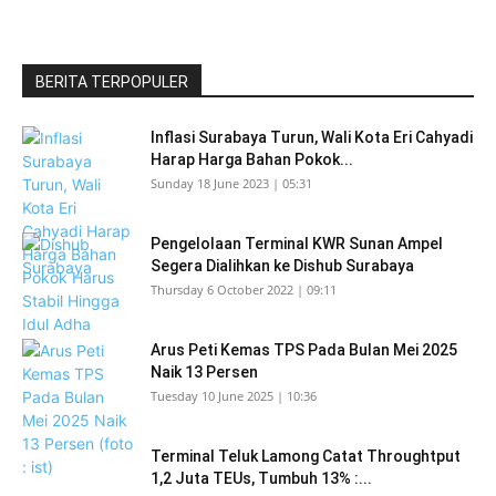
BERITA TERPOPULER
Inflasi Surabaya Turun, Wali Kota Eri Cahyadi
Harap Harga Bahan Pokok...
Sunday 18 June 2023 | 05:31
Pengelolaan Terminal KWR Sunan Ampel
Segera Dialihkan ke Dishub Surabaya
Thursday 6 October 2022 | 09:11
Arus Peti Kemas TPS Pada Bulan Mei 2025
Naik 13 Persen
Tuesday 10 June 2025 | 10:36
Terminal Teluk Lamong Catat Throughtput
1,2 Juta TEUs, Tumbuh 13% :...