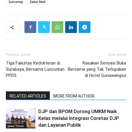
Sumenep
Zakat Mall
Previous article
Next article
Tiga Fakultas Kedokteran di
Rasakan Sensasi Buka
Surabaya, Bersama Luncurkan
Bersama yang Tak Terlupakan
PPDS
di Hotel Gunawangsa
RELATED ARTICLES
MORE FROM AUTHOR
DJP dan BPOM Dorong UMKM Naik
Kelas melalui Integrasi Coretax DJP
dan Layanan Publik
Jawa Timur