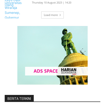
Thursday 10 August 2023 | 14:20
Load more
BERITA TERKINI