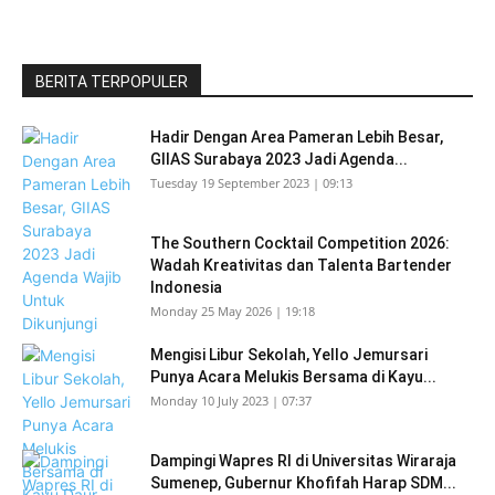
BERITA TERPOPULER
Hadir Dengan Area Pameran Lebih Besar,
GIIAS Surabaya 2023 Jadi Agenda...
Tuesday 19 September 2023 | 09:13
The Southern Cocktail Competition 2026:
Wadah Kreativitas dan Talenta Bartender
Indonesia
Monday 25 May 2026 | 19:18
Mengisi Libur Sekolah, Yello Jemursari
Punya Acara Melukis Bersama di Kayu...
Monday 10 July 2023 | 07:37
Dampingi Wapres RI di Universitas Wiraraja
Sumenep, Gubernur Khofifah Harap SDM...