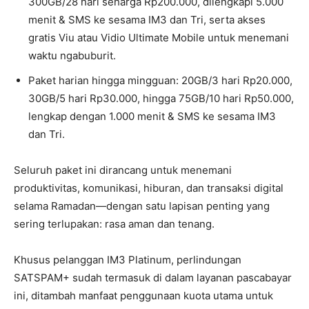
300GB/28 hari seharga Rp200.000, dilengkapi 5.000
menit & SMS ke sesama IM3 dan Tri, serta akses
gratis Viu atau Vidio Ultimate Mobile untuk menemani
waktu ngabuburit.
Paket harian hingga mingguan: 20GB/3 hari Rp20.000,
30GB/5 hari Rp30.000, hingga 75GB/10 hari Rp50.000,
lengkap dengan 1.000 menit & SMS ke sesama IM3
dan Tri.
Seluruh paket ini dirancang untuk menemani
produktivitas, komunikasi, hiburan, dan transaksi digital
selama Ramadan—dengan satu lapisan penting yang
sering terlupakan: rasa aman dan tenang.
Khusus pelanggan IM3 Platinum, perlindungan
SATSPAM+ sudah termasuk di dalam layanan pascabayar
ini, ditambah manfaat penggunaan kuota utama untuk