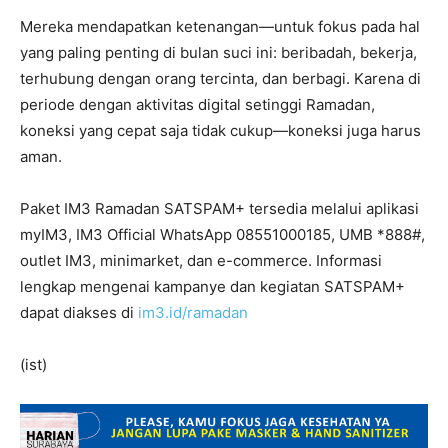
Mereka mendapatkan ketenangan—untuk fokus pada hal
yang paling penting di bulan suci ini: beribadah, bekerja,
terhubung dengan orang tercinta, dan berbagi. Karena di
periode dengan aktivitas digital setinggi Ramadan,
koneksi yang cepat saja tidak cukup—koneksi juga harus
aman.
Paket IM3 Ramadan SATSPAM+ tersedia melalui aplikasi
myIM3, IM3 Official WhatsApp 08551000185, UMB *888#,
outlet IM3, minimarket, dan e-commerce. Informasi
lengkap mengenai kampanye dan kegiatan SATSPAM+
dapat diakses di
im3.id/ramadan
(ist)