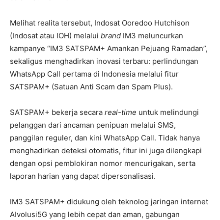
Melihat realita tersebut, Indosat Ooredoo Hutchison
(Indosat atau IOH) melalui
brand
IM3 meluncurkan
kampanye “IM3 SATSPAM+ Amankan Pejuang Ramadan”,
sekaligus menghadirkan inovasi terbaru: perlindungan
WhatsApp Call pertama di Indonesia melalui fitur
SATSPAM+ (Satuan Anti Scam dan Spam Plus).
SATSPAM+ bekerja secara
real-time
untuk melindungi
pelanggan dari ancaman penipuan melalui SMS,
panggilan reguler, dan kini WhatsApp Call. Tidak hanya
menghadirkan deteksi otomatis, fitur ini juga dilengkapi
dengan opsi pemblokiran nomor mencurigakan, serta
laporan harian yang dapat dipersonalisasi.
IM3 SATSPAM+ didukung oleh teknolog jaringan internet
AIvolusi5G yang lebih cepat dan aman, gabungan