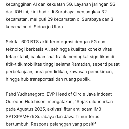
kecanggihan AI dan kekuatan 5G. Layanan jaringan 5G
dari IOH ini, kini hadir di Surabaya menjangkau 32
kecamatan, meliputi 29 kecamatan di Surabaya dan 3
kecamatan di Sidoarjo Utara.
Sekitar 600 BTS aktif terintegrasi dengan 5G dan
teknologi berbasis AI, sehingga kualitas konektivitas
tetap stabil, bahkan saat trafik meningkat signifikan di
titik-titik mobilitas tinggi selama Ramadan, seperti pusat
perbelanjaan, area pendidikan, kawasan pemukiman,
hingga hub transportasi dan ruang publik.
Fahd Yudhanegoro, EVP Head of Circle Java Indosat
Ooredoo Hutchison, mengatakan, “Sejak diluncurkan
pada Agustus 2025, aktivasi fitur anti scam IM3
SATSPAM+ di Surabaya dan Jawa Timur terus
bertumbuh. Respons pelanggan yang positif