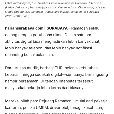
Fahd Yudhanegoro, EVP Head of Circle Java Indosat Ooredoo Hutchison
(kedua dari kanan) bersama jajaran manajemen Indosat Circle Java pada saat
Media Update “IM3 Satspam+ Amankan Pejuang Ramadan” di Surabaya
(23/02/2026) (ist)
hariansurabaya.com | SURABAYA –
Ramadan selalu
datang dengan perubahan ritme. Dalam satu hari,
aktivitas digital bisa menghadirkan lebih banyak chat,
lebih banyak telepon, dan lebih banyak notifikasi
dibanding bulan-bulan lain.
Dari urusan mudik, berbagi THR, belanja kebutuhan
Lebaran, hingga sedekah digital—semuanya berlangsung
hampir bersamaan. Di tengah intensitas tersebut,
masyarakat bekerja lebih keras dari biasanya.
Mereka inilah para Pejuang Ramadan—mulai dari pekerja
kantoran, pelaku UMKM, driver ojol, tenaga kesehatan,