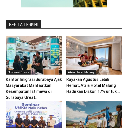
BERITA TERKINI
Ekonomi Bisnis
Atria Hotel Malang
Kantor Imigrasi Surabaya Ajak
Rayakan Agustus Lebih
Masyarakat Manfaatkan
Hemat, Atria Hotel Malang
Kesempatan Istimewa di
Hadirkan Diskon 17% untuk...
Surabaya Great...