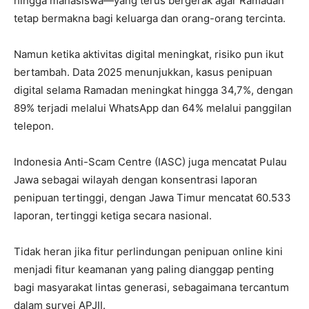
hingga mahasiswa—yang terus bergerak agar Ramadan
tetap bermakna bagi keluarga dan orang-orang tercinta.
Namun ketika aktivitas digital meningkat, risiko pun ikut
bertambah. Data 2025 menunjukkan, kasus penipuan
digital selama Ramadan meningkat hingga 34,7%, dengan
89% terjadi melalui WhatsApp dan 64% melalui panggilan
telepon.
Indonesia Anti-Scam Centre (IASC) juga mencatat Pulau
Jawa sebagai wilayah dengan konsentrasi laporan
penipuan tertinggi, dengan Jawa Timur mencatat 60.533
laporan, tertinggi ketiga secara nasional.
Tidak heran jika fitur perlindungan penipuan online kini
menjadi fitur keamanan yang paling dianggap penting
bagi masyarakat lintas generasi, sebagaimana tercantum
dalam survei APJII.