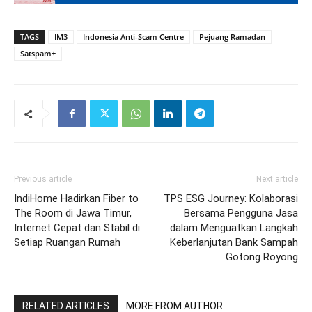
TAGS
IM3
Indonesia Anti-Scam Centre
Pejuang Ramadan
Satspam+
Previous article
Next article
IndiHome Hadirkan Fiber to
TPS ESG Journey: Kolaborasi
The Room di Jawa Timur,
Bersama Pengguna Jasa
Internet Cepat dan Stabil di
dalam Menguatkan Langkah
Setiap Ruangan Rumah
Keberlanjutan Bank Sampah
Gotong Royong
RELATED ARTICLES
MORE FROM AUTHOR