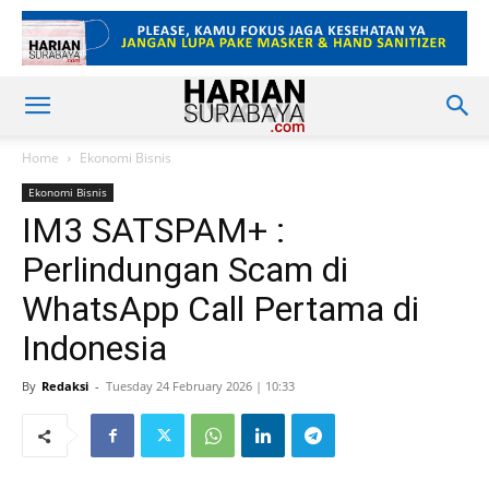
Home
Ekonomi Bisnis
Ekonomi Bisnis
IM3 SATSPAM+ :
Perlindungan Scam di
WhatsApp Call Pertama di
Indonesia
By
Redaksi
-
Tuesday 24 February 2026 | 10:33