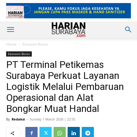
Home
Ekonomi Bisnis
Ekonomi Bisnis
PT Terminal Petikemas
Surabaya Perkuat Layanan
Logistik Melalui Pembaruan
Operasional dan Alat
Bongkar Muat Handal
By
Redaksi
-
Sunday 1 March 2026 | 22:55