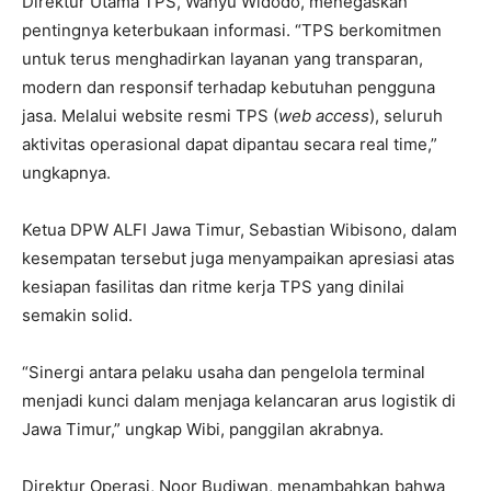
Direktur Utama TPS, Wahyu Widodo, menegaskan
pentingnya keterbukaan informasi. “TPS berkomitmen
untuk terus menghadirkan layanan yang transparan,
modern dan responsif terhadap kebutuhan pengguna
jasa. Melalui website resmi TPS (
web access
), seluruh
aktivitas operasional dapat dipantau secara real time,”
ungkapnya.
Ketua DPW ALFI Jawa Timur, Sebastian Wibisono, dalam
kesempatan tersebut juga menyampaikan apresiasi atas
kesiapan fasilitas dan ritme kerja TPS yang dinilai
semakin solid.
“Sinergi antara pelaku usaha dan pengelola terminal
menjadi kunci dalam menjaga kelancaran arus logistik di
Jawa Timur,” ungkap Wibi, panggilan akrabnya.
Direktur Operasi, Noor Budiwan, menambahkan bahwa