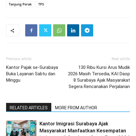
Tanjung Perak
TPS
Previous article
Next article
Kantor Pajak se-Surabaya
130 Ribu Kursi Arus Mudik
Buka Layanan Sabtu dan
2026 Masih Tersedia, KAI Daop
Minggu
8 Surabaya Ajak Masyarakat
Segera Rencanakan Perjalanan
RELATED ARTICLES
MORE FROM AUTHOR
Kantor Imigrasi Surabaya Ajak
Masyarakat Manfaatkan Kesempatan