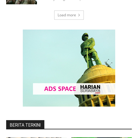
Load more
BERITA TERKINI