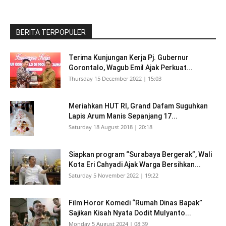
BERITA TERPOPULER
Terima Kunjungan Kerja Pj. Gubernur
Gorontalo, Wagub Emil Ajak Perkuat...
Thursday 15 December 2022 | 15:03
Meriahkan HUT RI, Grand Dafam Suguhkan
Lapis Arum Manis Sepanjang 17...
Saturday 18 August 2018 | 20:18
Siapkan program “Surabaya Bergerak”, Wali
Kota Eri Cahyadi Ajak Warga Bersihkan...
Saturday 5 November 2022 | 19:22
Film Horor Komedi “Rumah Dinas Bapak”
Sajikan Kisah Nyata Dodit Mulyanto...
Monday 5 August 2024 | 08:39