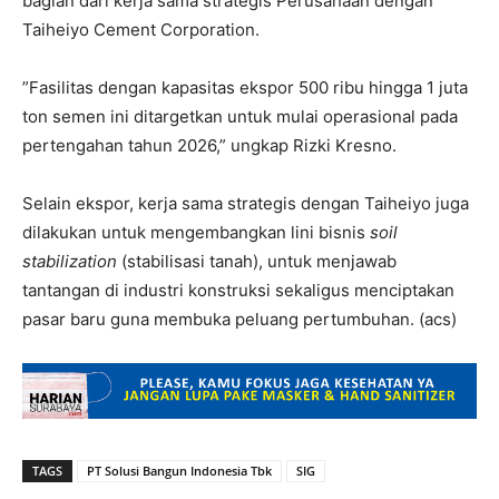
bagian dari kerja sama strategis Perusahaan dengan
Taiheiyo Cement Corporation.
”Fasilitas dengan kapasitas ekspor 500 ribu hingga 1 juta
ton semen ini ditargetkan untuk mulai operasional pada
pertengahan tahun 2026,” ungkap Rizki Kresno.
Selain ekspor, kerja sama strategis dengan Taiheiyo juga
dilakukan untuk mengembangkan lini bisnis
soil
stabilization
(stabilisasi tanah), untuk menjawab
tantangan di industri konstruksi sekaligus menciptakan
pasar baru guna membuka peluang pertumbuhan. (acs)
TAGS
PT Solusi Bangun Indonesia Tbk
SIG