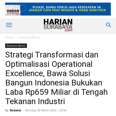
Home
Ekonomi Bisnis
Ekonomi Bisnis
Strategi Transformasi dan
Optimalisasi Operational
Excellence, Bawa Solusi
Bangun Indonesia Bukukan
Laba Rp659 Miliar di Tengah
Tekanan Industri
By
Redaksi
-
Monday 30 March 2026 | 20:58