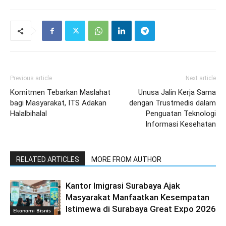
Previous article
Next article
Komitmen Tebarkan Maslahat
Unusa Jalin Kerja Sama
bagi Masyarakat, ITS Adakan
dengan Trustmedis dalam
Halalbihalal
Penguatan Teknologi
Informasi Kesehatan
RELATED ARTICLES
MORE FROM AUTHOR
Kantor Imigrasi Surabaya Ajak
Masyarakat Manfaatkan Kesempatan
Istimewa di Surabaya Great Expo 2026
Ekonomi Bisnis