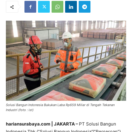
Solusi Bangun Indonesia Bukukan Laba Rp659 Miliar di Tengah Tekanan
Industri (foto : ist)
hariansurabaya.com | JAKARTA –
PT Solusi Bangun
Indonesia Tbk (“Solusi Bangun Indonesia”/“Perseroan”)