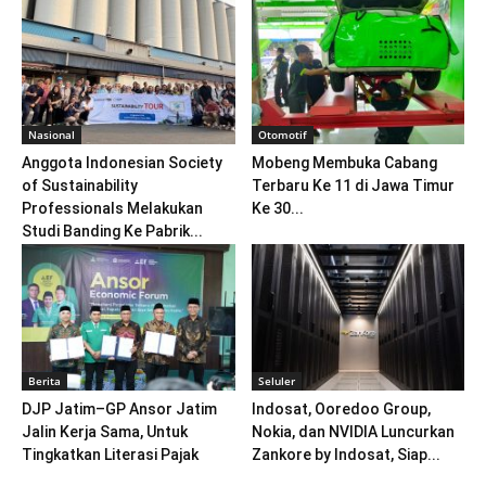
Nasional
Otomotif
Anggota Indonesian Society
Mobeng Membuka Cabang
of Sustainability
Terbaru Ke 11 di Jawa Timur
Professionals Melakukan
Ke 30...
Studi Banding Ke Pabrik...
Berita
Seluler
DJP Jatim–GP Ansor Jatim
Indosat, Ooredoo Group,
Jalin Kerja Sama, Untuk
Nokia, dan NVIDIA Luncurkan
Tingkatkan Literasi Pajak
Zankore by Indosat, Siap...