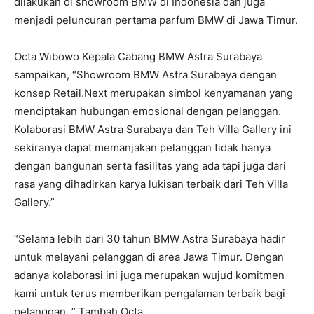
dilakukan di showroom BMW di Indonesia dan juga
menjadi peluncuran pertama parfum BMW di Jawa Timur.
Octa Wibowo Kepala Cabang BMW Astra Surabaya
sampaikan, “Showroom BMW Astra Surabaya dengan
konsep Retail.Next merupakan simbol kenyamanan yang
menciptakan hubungan emosional dengan pelanggan.
Kolaborasi BMW Astra Surabaya dan Teh Villa Gallery ini
sekiranya dapat memanjakan pelanggan tidak hanya
dengan bangunan serta fasilitas yang ada tapi juga dari
rasa yang dihadirkan karya lukisan terbaik dari Teh Villa
Gallery.”
“Selama lebih dari 30 tahun BMW Astra Surabaya hadir
untuk melayani pelanggan di area Jawa Timur. Dengan
adanya kolaborasi ini juga merupakan wujud komitmen
kami untuk terus memberikan pengalaman terbaik bagi
pelanggan, ” Tambah Octa.