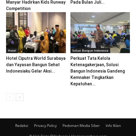
Manyar Hadirkan Kids Runway
Pada Bulan Juli...
Competition
Hotel
Solusi Bangun Indonesia
Hotel Ciputra World Surabaya
Perkuat Tata Kelola
dan Yayasan Bangun Sehat
Ketenagakerjaan, Solusi
Indonesiaku Gelar Aksi...
Bangun Indonesia Gandeng
Kemnaker Tingkatkan
Kepatuhan...
Redaksi
Privacy Policy
Pedoman Media Siber
Info Iklan