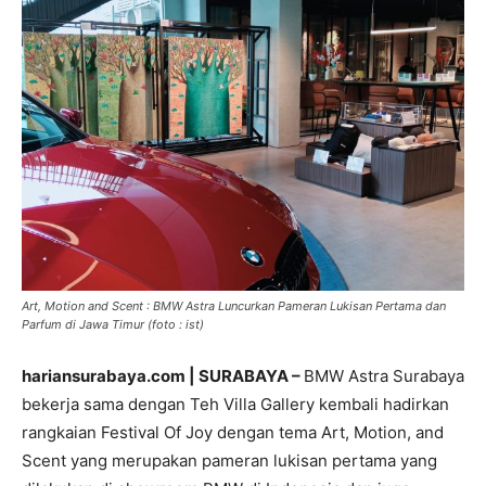
Art, Motion and Scent : BMW Astra Luncurkan Pameran Lukisan Pertama dan
Parfum di Jawa Timur (foto : ist)
hariansurabaya.com | SURABAYA –
BMW Astra Surabaya
bekerja sama dengan Teh Villa Gallery kembali hadirkan
rangkaian Festival Of Joy dengan tema Art, Motion, and
Scent yang merupakan pameran lukisan pertama yang