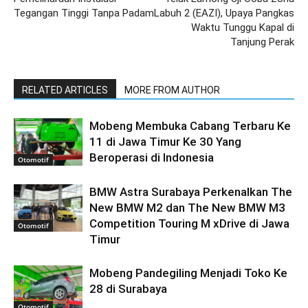
Tegangan Tinggi Tanpa Padam
Labuh 2 (EAZI), Upaya Pangkas
Waktu Tunggu Kapal di
Tanjung Perak
RELATED ARTICLES
MORE FROM AUTHOR
Mobeng Membuka Cabang Terbaru Ke
11 di Jawa Timur Ke 30 Yang
Beroperasi di Indonesia
Otomotif
BMW Astra Surabaya Perkenalkan The
New BMW M2 dan The New BMW M3
Competition Touring M xDrive di Jawa
Otomotif
Timur
Mobeng Pandegiling Menjadi Toko Ke
28 di Surabaya
Otomotif