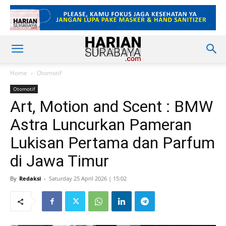
Home
Otomotif
Otomotif
Art, Motion and Scent : BMW
Astra Luncurkan Pameran
Lukisan Pertama dan Parfum
di Jawa Timur
By
Redaksi
-
Saturday 25 April 2026 | 15:02