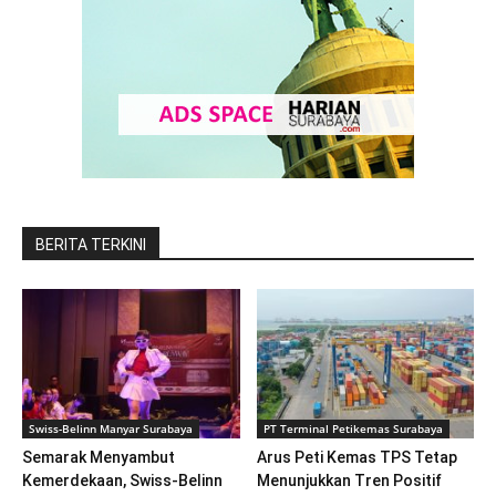
BERITA TERKINI
Swiss-Belinn Manyar Surabaya
PT Terminal Petikemas Surabaya
Semarak Menyambut
Arus Peti Kemas TPS Tetap
Kemerdekaan, Swiss-Belinn
Menunjukkan Tren Positif