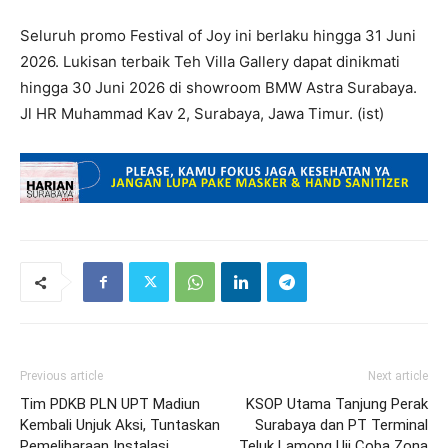
Seluruh promo Festival of Joy ini berlaku hingga 31 Juni
2026. Lukisan terbaik Teh Villa Gallery dapat dinikmati
hingga 30 Juni 2026 di showroom BMW Astra Surabaya.
Jl HR Muhammad Kav 2, Surabaya, Jawa Timur. (ist)
Previous article
Next article
Tim PDKB PLN UPT Madiun
KSOP Utama Tanjung Perak
Kembali Unjuk Aksi, Tuntaskan
Surabaya dan PT Terminal
Pemeliharaan Instalasi
Teluk Lamong Uji Coba Zona