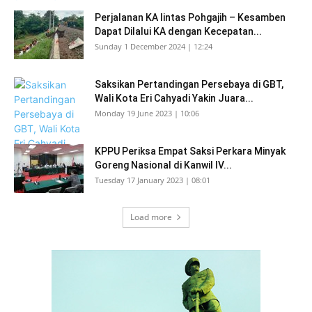
Perjalanan KA lintas Pohgajih – Kesamben
Dapat Dilalui KA dengan Kecepatan...
Sunday 1 December 2024 | 12:24
Saksikan Pertandingan Persebaya di GBT,
Wali Kota Eri Cahyadi Yakin Juara...
Monday 19 June 2023 | 10:06
KPPU Periksa Empat Saksi Perkara Minyak
Goreng Nasional di Kanwil IV...
Tuesday 17 January 2023 | 08:01
Load more