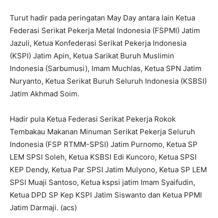
Turut hadir pada peringatan May Day antara lain Ketua
Federasi Serikat Pekerja Metal Indonesia (FSPMI) Jatim
Jazuli, Ketua Konfederasi Serikat Pekerja Indonesia
(KSPI) Jatim Apin, Ketua Sarikat Buruh Muslimin
Indonesia (Sarbumusi), Imam Muchlas, Ketua SPN Jatim
Nuryanto, Ketua Serikat Buruh Seluruh Indonesia (KSBSI)
Jatim Akhmad Soim.
Hadir pula Ketua Federasi Serikat Pekerja Rokok
Tembakau Makanan Minuman Serikat Pekerja Seluruh
Indonesia (FSP RTMM-SPSI) Jatim Purnomo, Ketua SP
LEM SPSI Soleh, Ketua KSBSI Edi Kuncoro, Ketua SPSI
KEP Dendy, Ketua Par SPSI Jatim Mulyono, Ketua SP LEM
SPSI Muaji Santoso, Ketua kspsi jatim Imam Syaifudin,
Ketua DPD SP Kep KSPI Jatim Siswanto dan Ketua PPMI
Jatim Darmaji. (acs)