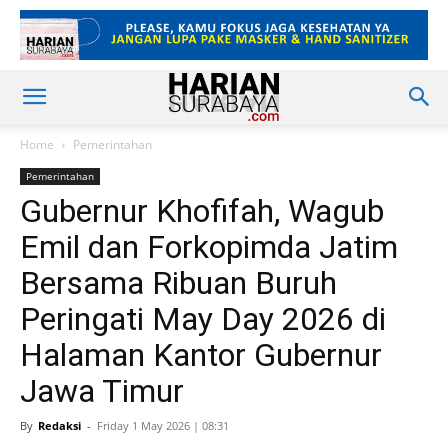
Home
Pemerintahan
Pemerintahan
Gubernur Khofifah, Wagub
Emil dan Forkopimda Jatim
Bersama Ribuan Buruh
Peringati May Day 2026 di
Halaman Kantor Gubernur
Jawa Timur
By
Redaksi
-
Friday 1 May 2026 | 08:31