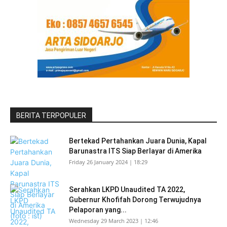
BERITA TERPOPULER
Bertekad Pertahankan Juara Dunia, Kapal
Barunastra ITS Siap Berlayar di Amerika
Friday 26 January 2024 | 18:29
Serahkan LKPD Unaudited TA 2022,
Gubernur Khofifah Dorong Terwujudnya
Pelaporan yang...
Wednesday 29 March 2023 | 12:46