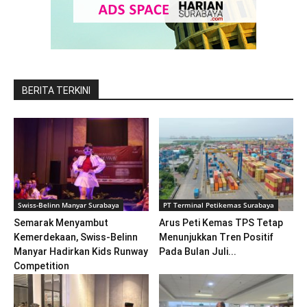
BERITA TERKINI
Swiss-Belinn Manyar Surabaya
PT Terminal Petikemas Surabaya
Semarak Menyambut
Arus Peti Kemas TPS Tetap
Kemerdekaan, Swiss-Belinn
Menunjukkan Tren Positif
Manyar Hadirkan Kids Runway
Pada Bulan Juli...
Competition