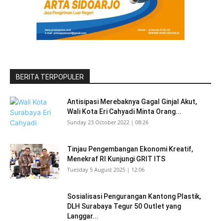
BERITA TERPOPULER
Antisipasi Merebaknya Gagal Ginjal Akut,
Wali Kota Eri Cahyadi Minta Orang...
Sunday 23 October 2022 | 08:26
Tinjau Pengembangan Ekonomi Kreatif,
Menekraf RI Kunjungi GRIT ITS
Tuesday 5 August 2025 | 12:06
Sosialisasi Pengurangan Kantong Plastik,
DLH Surabaya Tegur 50 Outlet yang
Langgar...