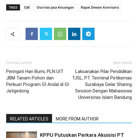
TAGS
OJK
Otoritas Jasa Keuangan
Rapat Dewan Komisaris
Previous article
Next article
Peringati Hari Bumi, PLN UIT
Laksanakan Pilar Pendidikan
JBM Tanam Pohon dan
TJSL, PT Terminal Petikemas
Perkuat Program GI Andal di GI
Surabaya Gelar Sharing
Jatigedong
Session Dengan Mahasiswa
Universitas Islam Bandung
RELATED ARTICLES
MORE FROM AUTHOR
KPPU Putuskan Perkara Akuisisi PT