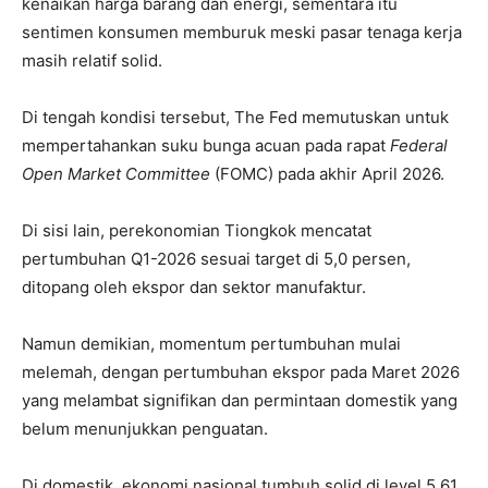
kenaikan harga barang dan energi, sementara itu
sentimen konsumen memburuk meski pasar tenaga kerja
masih relatif solid.
Di tengah kondisi tersebut, The Fed memutuskan untuk
mempertahankan suku bunga acuan pada rapat
Federal
Open Market Committee
(FOMC) pada akhir April 2026.
Di sisi lain, perekonomian Tiongkok mencatat
pertumbuhan Q1-2026 sesuai target di 5,0 persen,
ditopang oleh ekspor dan sektor manufaktur.
Namun demikian, momentum pertumbuhan mulai
melemah, dengan pertumbuhan ekspor pada Maret 2026
yang melambat signifikan dan permintaan domestik yang
belum menunjukkan penguatan.
Di domestik, ekonomi nasional tumbuh solid di level 5,61