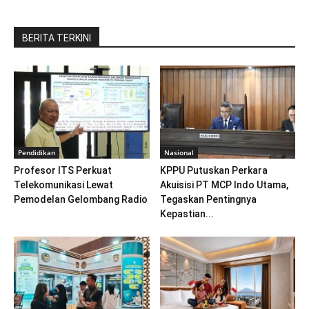
BERITA TERKINI
Pendidikan
Nasional
Profesor ITS Perkuat
KPPU Putuskan Perkara
Telekomunikasi Lewat
Akuisisi PT MCP Indo Utama,
Pemodelan Gelombang Radio
Tegaskan Pentingnya
Kepastian...