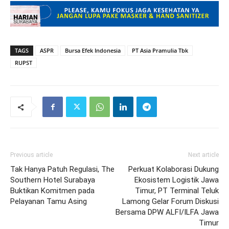
TAGS
ASPR
Bursa Efek Indonesia
PT Asia Pramulia Tbk
RUPST
Previous article
Next article
Tak Hanya Patuh Regulasi, The
Perkuat Kolaborasi Dukung
Southern Hotel Surabaya
Ekosistem Logistik Jawa
Buktikan Komitmen pada
Timur, PT Terminal Teluk
Pelayanan Tamu Asing
Lamong Gelar Forum Diskusi
Bersama DPW ALFI/ILFA Jawa
Timur