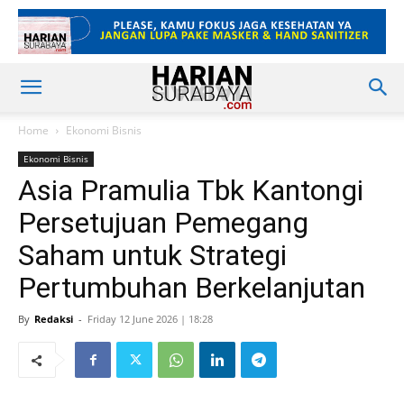
Home
Ekonomi Bisnis
Ekonomi Bisnis
Asia Pramulia Tbk Kantongi
Persetujuan Pemegang
Saham untuk Strategi
Pertumbuhan Berkelanjutan
By
Redaksi
-
Friday 12 June 2026 | 18:28