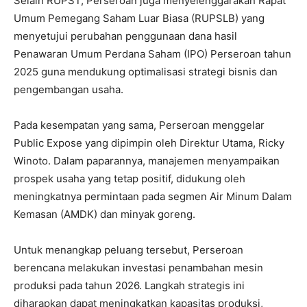
Selain RUPST, Perseroan juga menyelenggarakan Rapat
Umum Pemegang Saham Luar Biasa (RUPSLB) yang
menyetujui perubahan penggunaan dana hasil
Penawaran Umum Perdana Saham (IPO) Perseroan tahun
2025 guna mendukung optimalisasi strategi bisnis dan
pengembangan usaha.
Pada kesempatan yang sama, Perseroan menggelar
Public Expose yang dipimpin oleh Direktur Utama, Ricky
Winoto. Dalam paparannya, manajemen menyampaikan
prospek usaha yang tetap positif, didukung oleh
meningkatnya permintaan pada segmen Air Minum Dalam
Kemasan (AMDK) dan minyak goreng.
Untuk menangkap peluang tersebut, Perseroan
berencana melakukan investasi penambahan mesin
produksi pada tahun 2026. Langkah strategis ini
diharapkan dapat meningkatkan kapasitas produksi,