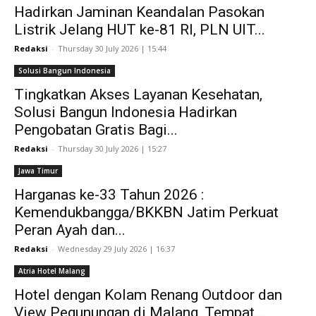
Hadirkan Jaminan Keandalan Pasokan
Listrik Jelang HUT ke-81 RI, PLN UIT...
Redaksi
-
Thursday 30 July 2026 | 15:44
Solusi Bangun Indonesia
Tingkatkan Akses Layanan Kesehatan,
Solusi Bangun Indonesia Hadirkan
Pengobatan Gratis Bagi...
Redaksi
-
Thursday 30 July 2026 | 15:27
Jawa Timur
Harganas ke-33 Tahun 2026 :
Kemendukbangga/BKKBN Jatim Perkuat
Peran Ayah dan...
Redaksi
-
Wednesday 29 July 2026 | 16:37
Atria Hotel Malang
Hotel dengan Kolam Renang Outdoor dan
View Pegunungan di Malang, Tempat...