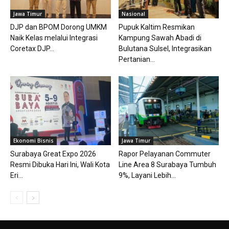
Jawa Timur
Nasional
DJP dan BPOM Dorong UMKM
Pupuk Kaltim Resmikan
Naik Kelas melalui Integrasi
Kampung Sawah Abadi di
Coretax DJP...
Bulutana Sulsel, Integrasikan
Pertanian...
Ekonomi Bisnis
Jawa Timur
Surabaya Great Expo 2026
Rapor Pelayanan Commuter
Resmi Dibuka Hari Ini, Wali Kota
Line Area 8 Surabaya Tumbuh
Eri...
9%, Layani Lebih...