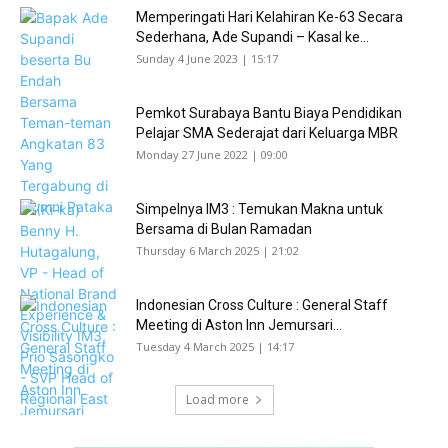
Memperingati Hari Kelahiran Ke-63 Secara
Sederhana, Ade Supandi – Kasal ke...
Sunday 4 June 2023 | 15:17
Pemkot Surabaya Bantu Biaya Pendidikan
Pelajar SMA Sederajat dari Keluarga MBR
Monday 27 June 2022 | 09:00
Simpelnya IM3 : Temukan Makna untuk
Bersama di Bulan Ramadan
Thursday 6 March 2025 | 21:02
Indonesian Cross Culture : General Staff
Meeting di Aston Inn Jemursari...
Tuesday 4 March 2025 | 14:17
Load more