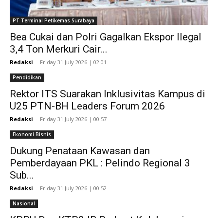
PT Terminal Petikemas Surabaya
Bea Cukai dan Polri Gagalkan Ekspor Ilegal
3,4 Ton Merkuri Cair...
Redaksi
-
Friday 31 July 2026 | 02:01
Pendidikan
Rektor ITS Suarakan Inklusivitas Kampus di
U25 PTN-BH Leaders Forum 2026
Redaksi
-
Friday 31 July 2026 | 00:57
Ekonomi Bisnis
Dukung Penataan Kawasan dan
Pemberdayaan PKL : Pelindo Regional 3
Sub...
Redaksi
-
Friday 31 July 2026 | 00:52
Nasional