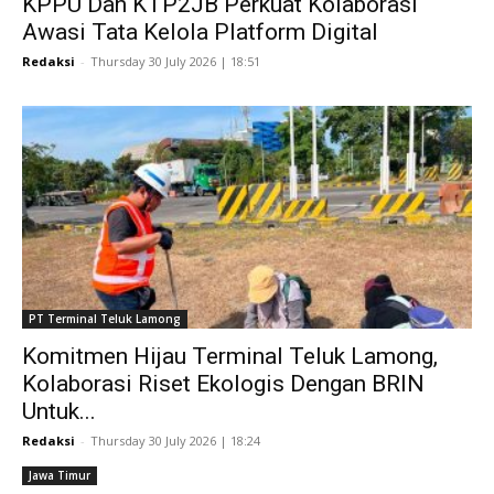
KPPU Dan KTP2JB Perkuat Kolaborasi
Awasi Tata Kelola Platform Digital
Redaksi
-
Thursday 30 July 2026 | 18:51
PT Terminal Teluk Lamong
Komitmen Hijau Terminal Teluk Lamong,
Kolaborasi Riset Ekologis Dengan BRIN
Untuk...
Redaksi
-
Thursday 30 July 2026 | 18:24
Jawa Timur