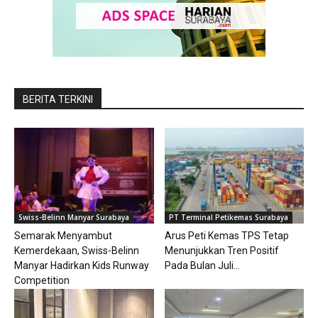
BERITA TERKINI
Swiss-Belinn Manyar Surabaya
PT Terminal Petikemas Surabaya
Semarak Menyambut
Arus Peti Kemas TPS Tetap
Kemerdekaan, Swiss-Belinn
Menunjukkan Tren Positif
Manyar Hadirkan Kids Runway
Pada Bulan Juli...
Competition