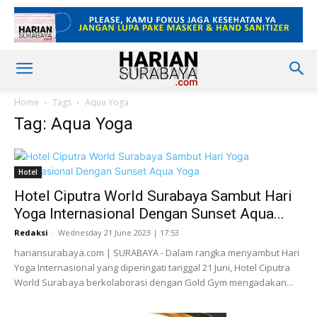
Home
Tags
Aqua Yoga
Tag: Aqua Yoga
Hotel
Hotel Ciputra World Surabaya Sambut Hari
Yoga Internasional Dengan Sunset Aqua...
Redaksi
-
Wednesday 21 June 2023 | 17:53
hariansurabaya.com | SURABAYA - Dalam rangka menyambut Hari
Yoga Internasional yang diperingati tanggal 21 Juni, Hotel Ciputra
World Surabaya berkolaborasi dengan Gold Gym mengadakan...