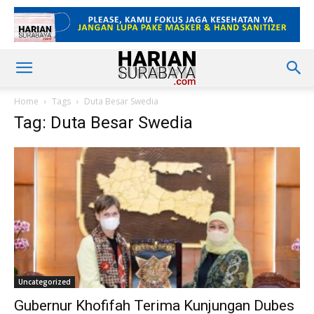
Home
Tags
Duta Besar Swedia
Tag: Duta Besar Swedia
Uncategorized
Gubernur Khofifah Terima Kunjungan Dubes