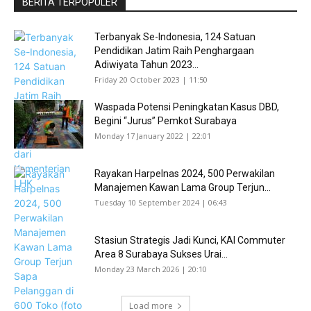
BERITA TERPOPULER
Terbanyak Se-Indonesia, 124 Satuan
Pendidikan Jatim Raih Penghargaan
Adiwiyata Tahun 2023...
Friday 20 October 2023 | 11:50
Waspada Potensi Peningkatan Kasus DBD,
Begini “Jurus” Pemkot Surabaya
Monday 17 January 2022 | 22:01
Rayakan Harpelnas 2024, 500 Perwakilan
Manajemen Kawan Lama Group Terjun...
Tuesday 10 September 2024 | 06:43
Stasiun Strategis Jadi Kunci, KAI Commuter
Area 8 Surabaya Sukses Urai...
Monday 23 March 2026 | 20:10
Load more