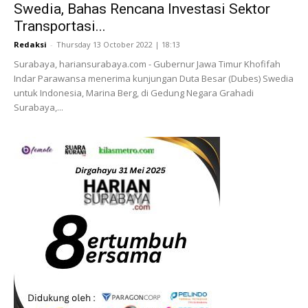
Swedia, Bahas Rencana Investasi Sektor
Transportasi...
Redaksi
-
Thursday 13 October 2022 | 18:13
Surabaya, hariansurabaya.com - Gubernur Jawa Timur Khofifah
Indar Parawansa menerima kunjungan Duta Besar (Dubes) Swedia
untuk Indonesia, Marina Berg, di Gedung Negara Grahadi
Surabaya,...