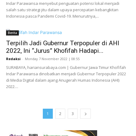
Indar Parawansa menyebut penguatan potensi lokal menjadi
salah satu strategi jitu dalam upaya percepatan kebangkitan
Indonesia pasca Pandemi Covid-19. Menurutnya,...
Berita
Terpilih Jadi Gubernur Terpopuler di AHI
2022, Ini “Jurus” Khofifah Hadapi...
Redaksi
-
Monday 7 November 2022 | 08:55
SURABAYA, hariansurabaya.com | Gubernur Jawa Timur Khofifah
Indar Parawansa dinobatkan menjadi Gubernur Terpopuler 2022
di Media Digital dalam ajang Anugerah Humas Indonesia (AHI)
2022....
1
2
3