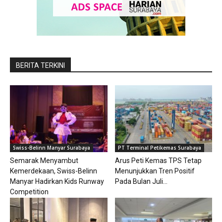
BERITA TERKINI
Swiss-Belinn Manyar Surabaya
PT Terminal Petikemas Surabaya
Semarak Menyambut
Arus Peti Kemas TPS Tetap
Kemerdekaan, Swiss-Belinn
Menunjukkan Tren Positif
Manyar Hadirkan Kids Runway
Pada Bulan Juli...
Competition