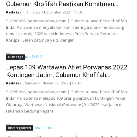
Gubernur Khofifah Pastikan Komitmen...
Redaksi
-
Thursday 1 December 2022 | 18:58
SURABAYA, hariansurabaya.com | Gubernur Jawa Timur Khofifah
Indar Parawansa menyatakan komitmennya untuk mendukung
tema Hakordia 2022 yakni Indonesia Pulih Bersatu Berantas
Korupsi. Salah satunya yaitu dengan...
Olah raga
Lepas 109 Wartawan Atlet Porwanas 2022
Kontingen Jatim, Gubernur Khofifah...
Redaksi
-
Sunday 20 November 2022 | 07:38
SURABAYA, hariansurabaya.com | Gubernur Jawa Timur Khofifah
Indar Parawansa melepas 109 orang wartawan kontingen Pekan
Olahraga Wartawan Nasional (Porwanas) XIII/2022 asal Jatim di
Halaman Gedung Negara...
Uncategorized