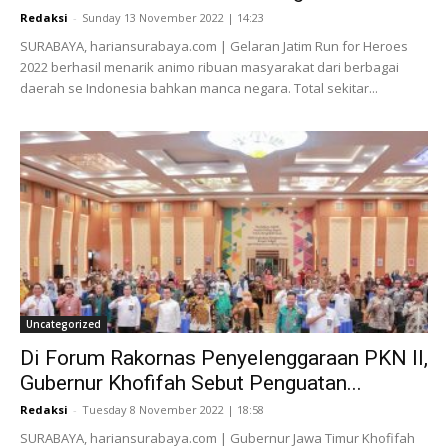
Redaksi
-
Sunday 13 November 2022 | 14:23
SURABAYA, hariansurabaya.com | Gelaran Jatim Run for Heroes
2022 berhasil menarik animo ribuan masyarakat dari berbagai
daerah se Indonesia bahkan manca negara. Total sekitar...
Uncategorized
Di Forum Rakornas Penyelenggaraan PKN II,
Gubernur Khofifah Sebut Penguatan...
Redaksi
-
Tuesday 8 November 2022 | 18:58
SURABAYA, hariansurabaya.com | Gubernur Jawa Timur Khofifah