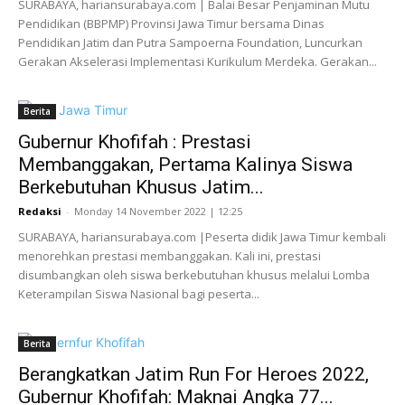
SURABAYA, hariansurabaya.com | Balai Besar Penjaminan Mutu
Pendidikan (BBPMP) Provinsi Jawa Timur bersama Dinas
Pendidikan Jatim dan Putra Sampoerna Foundation, Luncurkan
Gerakan Akselerasi Implementasi Kurikulum Merdeka. Gerakan...
Berita
Gubernur Khofifah : Prestasi
Membanggakan, Pertama Kalinya Siswa
Berkebutuhan Khusus Jatim...
Redaksi
-
Monday 14 November 2022 | 12:25
SURABAYA, hariansurabaya.com |Peserta didik Jawa Timur kembali
menorehkan prestasi membanggakan. Kali ini, prestasi
disumbangkan oleh siswa berkebutuhan khusus melalui Lomba
Keterampilan Siswa Nasional bagi peserta...
Berita
Berangkatkan Jatim Run For Heroes 2022,
Gubernur Khofifah: Maknai Angka 77...