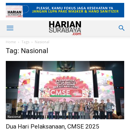
Home
Tags
Nasional
Tag: Nasional
Nasional
Dua Hari Pelaksanaan, CMSE 2025