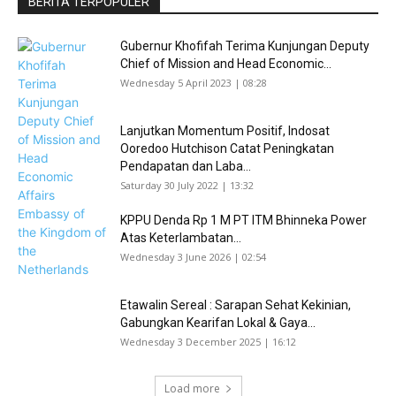
BERITA TERPOPULER
Gubernur Khofifah Terima Kunjungan Deputy
Chief of Mission and Head Economic...
Wednesday 5 April 2023 | 08:28
Lanjutkan Momentum Positif, Indosat
Ooredoo Hutchison Catat Peningkatan
Pendapatan dan Laba...
Saturday 30 July 2022 | 13:32
KPPU Denda Rp 1 M PT ITM Bhinneka Power
Atas Keterlambatan...
Wednesday 3 June 2026 | 02:54
Etawalin Sereal : Sarapan Sehat Kekinian,
Gabungkan Kearifan Lokal & Gaya...
Wednesday 3 December 2025 | 16:12
Load more