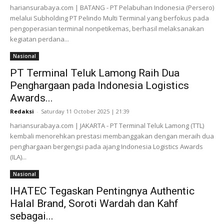
hariansurabaya.com | BATANG - PT Pelabuhan Indonesia (Persero)
melalui Subholding PT Pelindo Multi Terminal yang berfokus pada
pengoperasian terminal nonpetikemas, berhasil melaksanakan
kegiatan perdana...
Nasional
PT Terminal Teluk Lamong Raih Dua
Penghargaan pada Indonesia Logistics
Awards...
Redaksi
-
Saturday 11 October 2025 | 21:39
hariansurabaya.com | JAKARTA - PT Terminal Teluk Lamong (TTL)
kembali menorehkan prestasi membanggakan dengan meraih dua
penghargaan bergengsi pada ajang Indonesia Logistics Awards
(ILA)...
Nasional
IHATEC Tegaskan Pentingnya Authentic
Halal Brand, Soroti Wardah dan Kahf
sebagai...