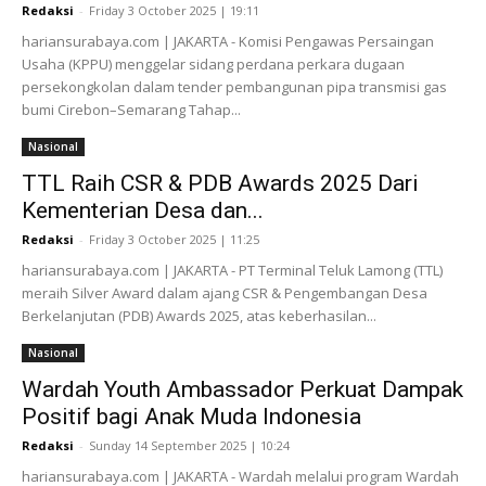
Redaksi
-
Friday 3 October 2025 | 19:11
hariansurabaya.com | JAKARTA - Komisi Pengawas Persaingan
Usaha (KPPU) menggelar sidang perdana perkara dugaan
persekongkolan dalam tender pembangunan pipa transmisi gas
bumi Cirebon–Semarang Tahap...
Nasional
TTL Raih CSR & PDB Awards 2025 Dari
Kementerian Desa dan...
Redaksi
-
Friday 3 October 2025 | 11:25
hariansurabaya.com | JAKARTA - PT Terminal Teluk Lamong (TTL)
meraih Silver Award dalam ajang CSR & Pengembangan Desa
Berkelanjutan (PDB) Awards 2025, atas keberhasilan...
Nasional
Wardah Youth Ambassador Perkuat Dampak
Positif bagi Anak Muda Indonesia
Redaksi
-
Sunday 14 September 2025 | 10:24
hariansurabaya.com | JAKARTA - Wardah melalui program Wardah