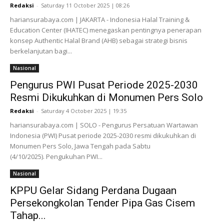
Redaksi
-
Saturday 11 October 2025 | 08:26
hariansurabaya.com | JAKARTA - Indonesia Halal Training &
Education Center (IHATEC) menegaskan pentingnya penerapan
konsep Authentic Halal Brand (AHB) sebagai strategi bisnis
berkelanjutan bagi...
Nasional
Pengurus PWI Pusat Periode 2025-2030
Resmi Dikukuhkan di Monumen Pers Solo
Redaksi
-
Saturday 4 October 2025 | 19:35
hariansurabaya.com | SOLO - Pengurus Persatuan Wartawan
Indonesia (PWI) Pusat periode 2025-2030 resmi dikukuhkan di
Monumen Pers Solo, Jawa Tengah pada Sabtu
(4/10/2025). Pengukuhan PWI...
Nasional
KPPU Gelar Sidang Perdana Dugaan
Persekongkolan Tender Pipa Gas Cisem
Tahap...