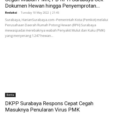
Dokumen Hewan hingga Penyemprotan...
Redaksi
-
Tuesday 10 May 2022 | 21:45
Surabaya, HarianSurabaya.com--Pemerintah Kota (Pemkot) melalui
Perusahaan Daerah Rumah Potong Hewan (RPH) Surabaya
mewaspadai merebaknya wabah Penyakit Mulut dan Kuku (PMK)
yang menyerang 1.247 hewan...
Berita
DKPP Surabaya Respons Cepat Cegah
Masuknya Penularan Virus PMK