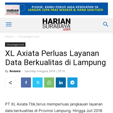
Home
Uncategorized
Uncategorized
XL Axiata Perluas Layanan
Data Berkualitas di Lampung
By
Redaksi
-
Saturday 4 August 2018 | 07:10
PT XL Axiata Tbk
terus memperluas jangkauan layanan
data berkualitas di Provinsi Lampung. Hingga Juli 2018