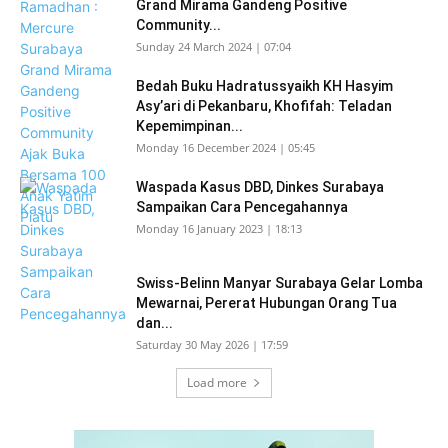
Grand Mirama Gandeng Positive
Community...
Sunday 24 March 2024 | 07:04
Bedah Buku Hadratussyaikh KH Hasyim
Asy’ari di Pekanbaru, Khofifah: Teladan
Kepemimpinan...
Monday 16 December 2024 | 05:45
Waspada Kasus DBD, Dinkes Surabaya
Sampaikan Cara Pencegahannya
Monday 16 January 2023 | 18:13
Swiss-Belinn Manyar Surabaya Gelar Lomba
Mewarnai, Pererat Hubungan Orang Tua
dan...
Saturday 30 May 2026 | 17:59
Load more