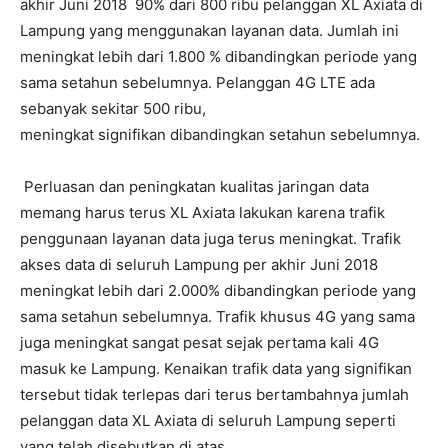
akhir Juni 2018 90% dari 800 ribu pelanggan XL Axiata di
Lampung yang menggunakan layanan data. Jumlah ini
meningkat lebih dari 1.800 % dibandingkan periode yang
sama setahun sebelumnya. Pelanggan 4G LTE ada
sebanyak sekitar 500 ribu,
meningkat
signifikan
dibandingkan setahun sebelumnya.
Perluasan dan peningkatan kualitas jaringan data
memang harus terus XL Axiata lakukan karena trafik
penggunaan layanan data juga terus meningkat. Trafik
akses data di seluruh Lampung per akhir Juni 2018
meningkat lebih dari 2.000% dibandingkan periode yang
sama setahun sebelumnya. Trafik khusus 4G yang sama
juga meningkat sangat pesat sejak pertama kali 4G
masuk ke Lampung. Kenaikan trafik data yang signifikan
tersebut tidak terlepas dari terus bertambahnya jumlah
pelanggan data XL Axiata di seluruh Lampung seperti
yang telah disebutkan di atas.