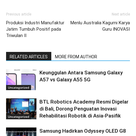
Previous article
Next article
Produksi Industri Manufaktur
Menlu Australia Kagumi Karya
Jatim Tumbuh Positif pada
Guru INOVASI
Triwulan II
RELATED ARTICLES
MORE FROM AUTHOR
Keunggulan Antara Samsung Galaxy
A57 vs Galaxy A55 5G
Uncategorized
BTL Robotics Academy Resmi Digelar
di Bali, Dorong Penguatan Inovasi
Rehabilitasi Robotik di Asia-Pasifik
Uncategorized
Samsung Hadirkan Odyssey OLED G8