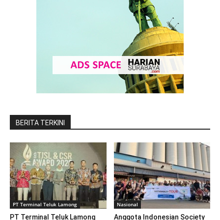
BERITA TERKINI
PT Terminal Teluk Lamong
Nasional
PT Terminal Teluk Lamong
Anggota Indonesian Society