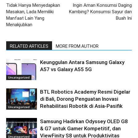
Tidak Hanya Menyedapkan
Ingin Aman Konsumsi Daging
Masakan, Lada Memiliki
Kambing? Konsumsi Sayur dan
Manfaat Lain Yang
Buah Ini
Menakjubkan
RELATED ARTICLES
MORE FROM AUTHOR
Keunggulan Antara Samsung Galaxy
A57 vs Galaxy A55 5G
Uncategorized
BTL Robotics Academy Resmi Digelar
di Bali, Dorong Penguatan Inovasi
Rehabilitasi Robotik di Asia-Pasifik
Uncategorized
Samsung Hadirkan Odyssey OLED G8
& G7 untuk Gamer Kompetitif, dan
ViewFinity S8 untuk Produktivitas
Uncategorized