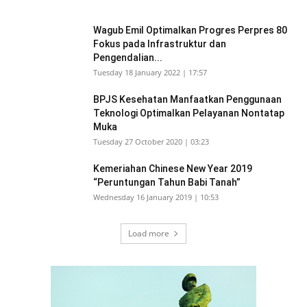
Wagub Emil Optimalkan Progres Perpres 80
Fokus pada Infrastruktur dan
Pengendalian...
Tuesday 18 January 2022 | 17:57
BPJS Kesehatan Manfaatkan Penggunaan
Teknologi Optimalkan Pelayanan Nontatap
Muka
Tuesday 27 October 2020 | 03:23
Kemeriahan Chinese New Year 2019
“Peruntungan Tahun Babi Tanah”
Wednesday 16 January 2019 | 10:53
Load more