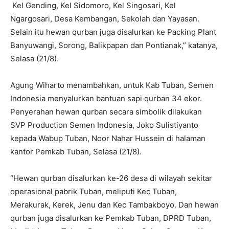
Kel Gending, Kel Sidomoro, Kel Singosari, Kel
Ngargosari, Desa Kembangan, Sekolah dan Yayasan.
Selain itu hewan qurban juga disalurkan ke Packing Plant
Banyuwangi, Sorong, Balikpapan dan Pontianak,” katanya,
Selasa (21/8).
Agung Wiharto menambahkan, untuk Kab Tuban, Semen
Indonesia menyalurkan bantuan sapi qurban 34 ekor.
Penyerahan hewan qurban secara simbolik dilakukan
SVP Production Semen Indonesia, Joko Sulistiyanto
kepada Wabup Tuban, Noor Nahar Hussein di halaman
kantor Pemkab Tuban, Selasa (21/8).
“Hewan qurban disalurkan ke-26 desa di wilayah sekitar
operasional pabrik Tuban, meliputi Kec Tuban,
Merakurak, Kerek, Jenu dan Kec Tambakboyo. Dan hewan
qurban juga disalurkan ke Pemkab Tuban, DPRD Tuban,