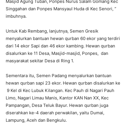
Masjid Agung Tuban, Ponpes Nurus Salam Gomang Kec
Singgahan dan Ponpes Mansyaul Huda di Kec Senori, ”
imbuhnya.
Untuk Kab Rembang, lanjutnya, Semen Gresik
menyalurkan bantuan hewan qurban 60 ekor yang terdiri
dari 14 ekor Sapi dan 46 ekor kambing. Hewan qurban
disalurkan ke 11 Desa, Masjid-masjid, Ponpes, dan
masyarakat sekitar Desa di Ring 1.
Sementara itu, Semen Padang menyalurkan bantuan
hewan qurban sapi 23 ekor. Hewan qurban disalurkan ke
9 Kel di Kec Lubuk Kilangan. Kec Pauh di Nagari Pauh
Limo, Nagari Limau Manis, Kantor KAN Nan XX, Kec
Pampangan, Desa Teluk Bayur. Hewan qurban juga
diserahkan ke-4 daerah perwakilan, yaitu Dumai,
Lampung, Aceh dan Bengkulu.