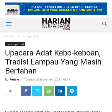
Home
Uncategorized
Uncategorized
Upacara Adat Kebo-keboan,
Tradisi Lampau Yang Masih
Bertahan
By
Redaksi
-
Tuesday 25 September 2018 | 03:48