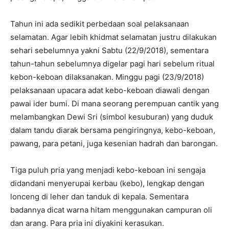
Tahun ini ada sedikit perbedaan soal pelaksanaan
selamatan. Agar lebih khidmat selamatan justru dilakukan
sehari sebelumnya yakni Sabtu (22/9/2018), sementara
tahun-tahun sebelumnya digelar pagi hari sebelum ritual
kebon-keboan dilaksanakan. Minggu pagi (23/9/2018)
pelaksanaan upacara adat kebo-keboan diawali dengan
pawai ider bumi. Di mana seorang perempuan cantik yang
melambangkan Dewi Sri (simbol kesuburan) yang duduk
dalam tandu diarak bersama pengiringnya, kebo-keboan,
pawang, para petani, juga kesenian hadrah dan barongan.
Tiga puluh pria yang menjadi kebo-keboan ini sengaja
didandani menyerupai kerbau (kebo), lengkap dengan
lonceng di leher dan tanduk di kepala. Sementara
badannya dicat warna hitam menggunakan campuran oli
dan arang. Para pria ini diyakini kerasukan.