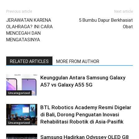
Previous article
Next article
JERAWATAN KARENA
5 Bumbu Dapur Berkhasiat
OLAHRAGA? INI CARA
Obat
MENCEGAH DAN
MENGATASINYA
RELATED ARTICLES
MORE FROM AUTHOR
Keunggulan Antara Samsung Galaxy
A57 vs Galaxy A55 5G
Uncategorized
BTL Robotics Academy Resmi Digelar
di Bali, Dorong Penguatan Inovasi
Rehabilitasi Robotik di Asia-Pasifik
Uncategorized
Samsung Hadirkan Odyssey OLED G8