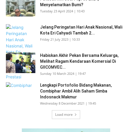
Menyelamatkan Bumi?
Tuesday 23 April 2024 | 10:43
Jelang Peringatan Hari Anak Nasional, Wali
Kota Eri Cahyadi Tambah 2...
Friday 21 July 2023 | 10:33
Habiskan Akhir Pekan Bersama Keluarga,
Melihat Ragam Kendaraan Komersial Di
GIICOMVEC...
Sunday 10 March 2024 | 19:47
Lengkapi Portofolio Bidang Makanan,
Combiphar Ambil Alih Saham Simba
Indosnack Makmur
Wednesday 8 December 2021 | 19:45
Load more