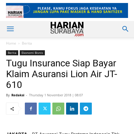
Home
Berita
Berita
Ekonomi Bisnis
Tugu Insurance Siap Bayar
Klaim Asuransi Lion Air JT-
610
By
Redaksi
-
Thursday 1 November 2018 | 08:07