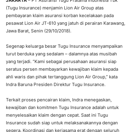
JAKARTA
– PT Asuransi Tugu Pratama Indonesia Tbk
(Tugu Insurance) menjamin Lion Air Group atas
pembayaran klaim asuransi korban kecelakaan pada
pesawat Lion Air JT-610 yang jatuh di perairan Karawang,
Jawa Barat, Senin (29/10/2018).
Segenap keluarga besar Tugu Insurance menyampaikan
turut berduka yang sedalam – dalamnya atas musibah
yang terjadi. “Kami sebagai perusahaan asuransi siap
seratus persen membayarkan kewajiban klaim kepada
ahli waris dan pihak tertanggung Lion Air Group,” kata
Indra Baruna Presiden Direktur Tugu Insurance.
Terkait proses pencairan klaim, Indra menegaskan,
kewajiban dan komitmen Tugu Insurance adalah untuk
menyelesaikan klaim dengan cepat. Saat ini Tugu
Insurance sudah siap untuk melaksanakannya dengan
segera. Koordinasi dan kerjasama erat dengan seluruh