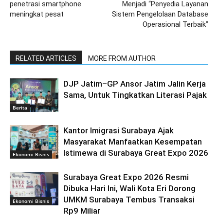
penetrasi smartphone
Menjadi “Penyedia Layanan
meningkat pesat
Sistem Pengelolaan Database
Operasional Terbaik”
RELATED ARTICLES
MORE FROM AUTHOR
DJP Jatim–GP Ansor Jatim Jalin Kerja
Sama, Untuk Tingkatkan Literasi Pajak
Berita
Kantor Imigrasi Surabaya Ajak
Masyarakat Manfaatkan Kesempatan
Istimewa di Surabaya Great Expo 2026
Ekonomi Bisnis
Surabaya Great Expo 2026 Resmi
Dibuka Hari Ini, Wali Kota Eri Dorong
UMKM Surabaya Tembus Transaksi
Ekonomi Bisnis
Rp9 Miliar