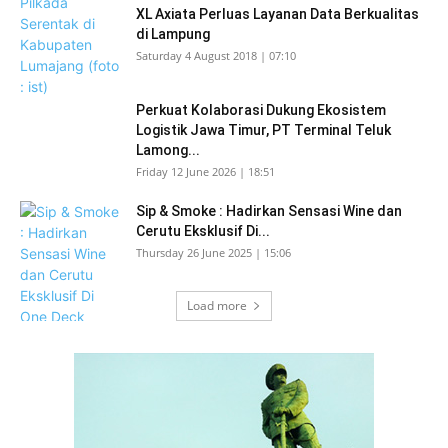
XL Axiata Perluas Layanan Data Berkualitas
di Lampung
Saturday 4 August 2018 | 07:10
Perkuat Kolaborasi Dukung Ekosistem
Logistik Jawa Timur, PT Terminal Teluk
Lamong...
Friday 12 June 2026 | 18:51
Sip & Smoke : Hadirkan Sensasi Wine dan
Cerutu Eksklusif Di...
Thursday 26 June 2025 | 15:06
Load more