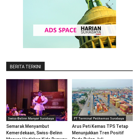
BERITA TERKINI
Swiss-Belinn Manyar Surabaya
PT Terminal Petikemas Surabaya
Semarak Menyambut
Arus Peti Kemas TPS Tetap
Kemerdekaan, Swiss-Belinn
Menunjukkan Tren Positif