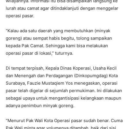
wilayahnya. Informasi itu bisa disampaikan langsung ke
lurah atau camat agar ditindaklanjuti dengan menggelar
operasi pasar.
“Kalau ada satu daerah yang membutuhkan (minyak
goreng) atau sempat habis begitu, tolong sampaikan
kepada Pak Camat. Sehingga kami bisa melakukan
operasi pasar di lokasi,” tuturnya.
Di tempat terpisah, Kepala Dinas Koperasi, Usaha Kecil
dan Menengah dan Perdagangan (Dinkopumgdag) Kota
Surabaya, Fauzie Mustaqiem Yos menegaskan, operasi
pasar telah digelar di sejumlah permukiman. Ini dilakukan
sebagai upaya untuk mengantisipasi kelangkaan maupun
adanya penimbun minyak goreng.
“Menurut Pak Wali Kota Operasi pasar sudah benar. Cuma
Pak Wali minta agar volumenya ditambah, baik dari sisi