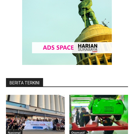
BERITA TERKINI
Nasional
Otomotif