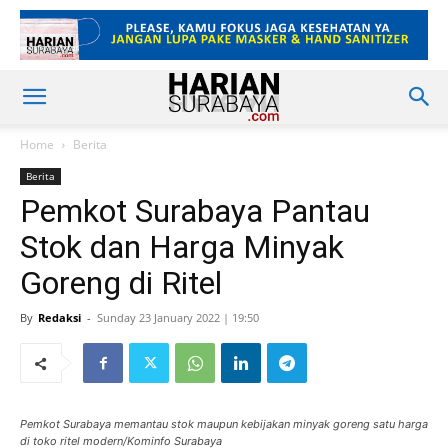
Home
Berita
Berita
Pemkot Surabaya Pantau
Stok dan Harga Minyak
Goreng di Ritel
By
Redaksi
-
Sunday 23 January 2022 | 19:50
Pemkot Surabaya memantau stok maupun kebijakan minyak goreng satu harga
di toko ritel modern/Kominfo Surabaya