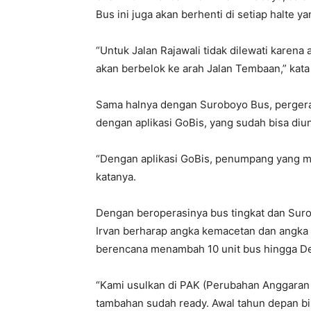
Bus ini juga akan berhenti di setiap halte ya
“Untuk Jalan Rajawali tidak dilewati karena
akan berbelok ke arah Jalan Tembaan,” kata
Sama halnya dengan Suroboyo Bus, pergeraka
dengan aplikasi GoBis, yang sudah bisa diun
“Dengan aplikasi GoBis, penumpang yang men
katanya.
Dengan beroperasinya bus tingkat dan Suro
Irvan berharap angka kemacetan dan angka
berencana menambah 10 unit bus hingga D
“Kami usulkan di PAK (Perubahan Anggaran 
tambahan sudah ready. Awal tahun depan bis