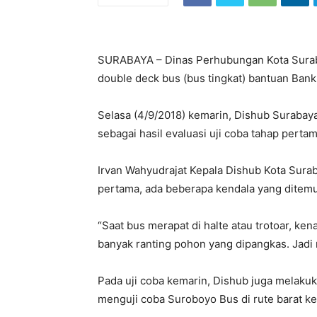
SURABAYA – Dinas Perhubungan Kota Surabay
double deck bus (bus tingkat) bantuan Ban
Selasa (4/9/2018) kemarin, Dishub Surabaya
sebagai hasil evaluasi uji coba tahap perta
Irvan Wahyudrajat Kepala Dishub Kota Surab
pertama, ada beberapa kendala yang ditemuk
“Saat bus merapat di halte atau trotoar, ke
banyak ranting pohon yang dipangkas. Jadi r
Pada uji coba kemarin, Dishub juga melaku
menguji coba Suroboyo Bus di rute barat ke t