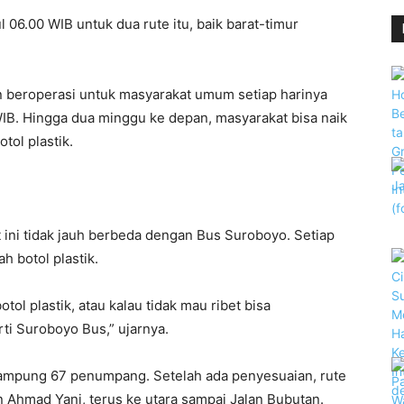
 06.00 WIB untuk dua rute itu, baik barat-timur
n beroperasi untuk masyarakat umum setiap harinya
WIB. Hingga dua minggu ke depan, masyarakat bisa naik
tol plastik.
 ini tidak jauh berbeda dengan Bus Suroboyo. Setiap
botol plastik.
l plastik, atau kalau tidak mau ribet bisa
i Suroboyo Bus,” ujarnya.
nampung 67 penumpang. Setelah ada penyesuaian, rute
an Ahmad Yani, terus ke utara sampai Jalan Bubutan.