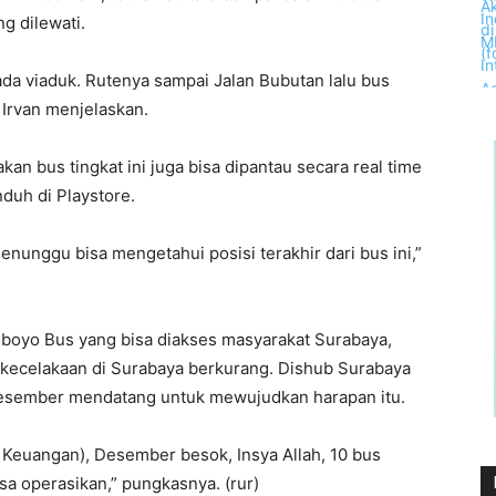
ng dilewati.
 ada viaduk. Rutenya sampai Jalan Bubutan lalu bus
 Irvan menjelaskan.
n bus tingkat ini juga bisa dipantau secara real time
duh di Playstore.
unggu bisa mengetahui posisi terakhir dari bus ini,”
boyo Bus yang bisa diakses masyarakat Surabaya,
 kecelakaan di Surabaya berkurang. Dishub Surabaya
esember mendatang untuk mewujudkan harapan itu.
Keuangan), Desember besok, Insya Allah, 10 bus
a operasikan,” pungkasnya. (rur)