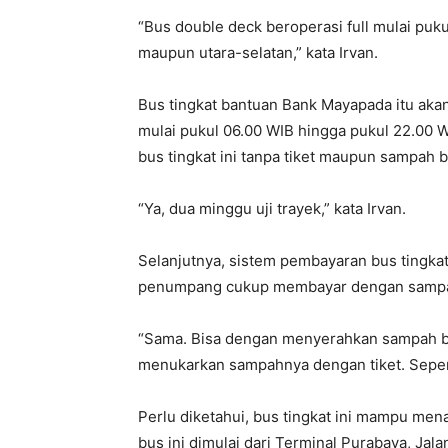
“Bus double deck beroperasi full mulai pukul
maupun utara-selatan,” kata Irvan.
Bus tingkat bantuan Bank Mayapada itu aka
mulai pukul 06.00 WIB hingga pukul 22.00 
bus tingkat ini tanpa tiket maupun sampah bo
“Ya, dua minggu uji trayek,” kata Irvan.
Selanjutnya, sistem pembayaran bus tingkat
penumpang cukup membayar dengan sampah 
“Sama. Bisa dengan menyerahkan sampah boto
menukarkan sampahnya dengan tiket. Sepert
Perlu diketahui, bus tingkat ini mampu me
bus ini dimulai dari Terminal Purabaya, Jal