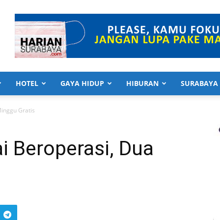
HOTEL
GAYA HIDUP
HIBURAN
SURABAYA
Minggu Gratis
i Beroperasi, Dua