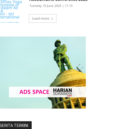
Tuesday 10 June 2025 | 11:15
Load more
BERITA TERKINI