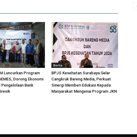
Berita
M Luncurkan Program
BPJS Kesehatan Surabaya Gelar
EMES, Dorong Ekonomi
Cangkruk Bareng Media, Perkuat
ri Pengelolaan Bank
Sinergi Memberi Edukasi Kepada
Gresik
Masyarakat Mengenai Program JKN