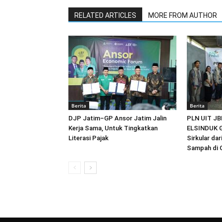
RELATED ARTICLES
MORE FROM AUTHOR
Berita
Berita
DJP Jatim–GP Ansor Jatim Jalin
PLN UIT JB
Kerja Sama, Untuk Tingkatkan
ELSINDUK G
Literasi Pajak
Sirkular da
Sampah di 