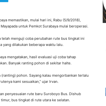
a memastikan, mulai hari ini, Rabu (5/9/2018),
k Mayapada untuk Pemkot Surabaya mulai beroperasi.
 telah menguji coba perubahan rute bus tingkat ini
ma yang dilakukan beberapa waktu lalu.
aya mengatakan, hasil evaluasi uji coba tahap
an. Banyak ranting pohon di sekitar halte.
na (ranting) pohon. Sayang kalau mengorbankan terlalu
utenya kami sesuaikan,” ujar Irvan.
kan penyesuaian rute baru Suroboyo Bus. Dishub
imur, bus tingkat di rute utara ke selatan.