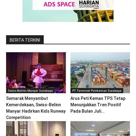
BERITA TERKINI
Swiss-Belinn Manyar Surabaya
PT Terminal Petikemas Surabaya
Semarak Menyambut
Arus Peti Kemas TPS Tetap
Kemerdekaan, Swiss-Belinn
Menunjukkan Tren Positif
Manyar Hadirkan Kids Runway
Pada Bulan Juli...
Competition