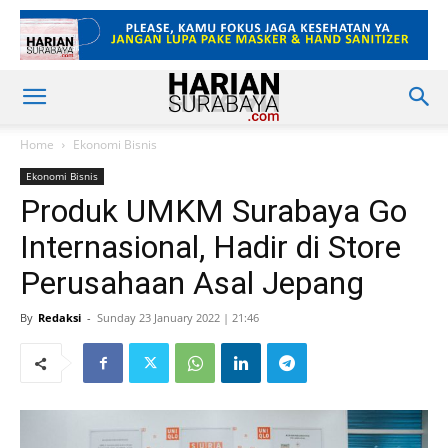
Home
Ekonomi Bisnis
Ekonomi Bisnis
Produk UMKM Surabaya Go
Internasional, Hadir di Store
Perusahaan Asal Jepang
By
Redaksi
-
Sunday 23 January 2022 | 21:46