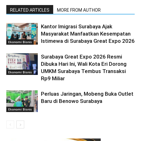
RELATED ARTICLES
MORE FROM AUTHOR
Kantor Imigrasi Surabaya Ajak
Masyarakat Manfaatkan Kesempatan
Istimewa di Surabaya Great Expo 2026
Ekonomi Bisnis
Surabaya Great Expo 2026 Resmi
Dibuka Hari Ini, Wali Kota Eri Dorong
UMKM Surabaya Tembus Transaksi
Ekonomi Bisnis
Rp9 Miliar
Perluas Jaringan, Mobeng Buka Outlet
Baru di Benowo Surabaya
Ekonomi Bisnis