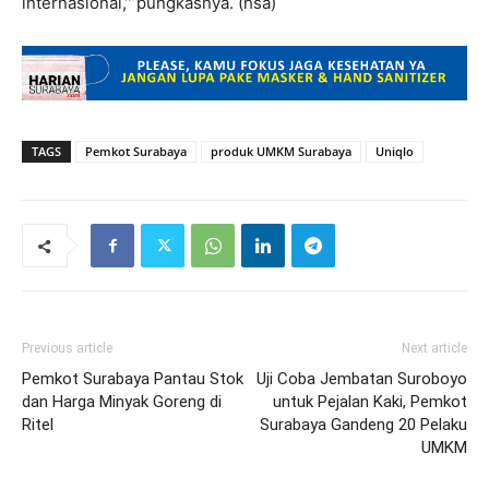
internasional,” pungkasnya. (hsa)
TAGS
Pemkot Surabaya
produk UMKM Surabaya
Uniqlo
Previous article
Next article
Pemkot Surabaya Pantau Stok
Uji Coba Jembatan Suroboyo
dan Harga Minyak Goreng di
untuk Pejalan Kaki, Pemkot
Ritel
Surabaya Gandeng 20 Pelaku
UMKM