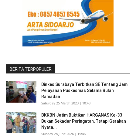
BERITA TERPOPULER
Dinkes Surabaya Terbitkan SE Tentang Jam
Pelayanan Puskesmas Selama Bulan
Ramadan
Saturday 25 March 2023 | 10:48
BKKBN Jatim Buktikan HARGANAS Ke-33
Bukan Sekadar Peringatan, Tetapi Gerakan
Nyata...
Sunday 28 June 2026 | 15:46