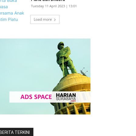
Tuesday 11 April 2023 | 13:01
Load more
BERITA TERKINI