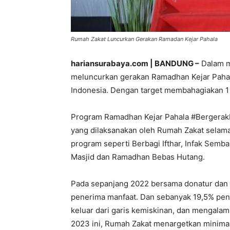
Rumah Zakat Luncurkan Gerakan Ramadan Kejar Pahala
hariansurabaya.com | BANDUNG –
Dalam m
meluncurkan gerakan Ramadhan Kejar Paha
Indonesia. Dengan target membahagiakan 1 
Program Ramadhan Kejar Pahala #Bergerak
yang dilaksanakan oleh Rumah Zakat sel
program seperti Berbagi Ifthar, Infak Semba
Masjid dan Ramadhan Bebas Hutang.
Pada sepanjang 2022 bersama donatur dan 
penerima manfaat. Dan sebanyak 19,5% pen
keluar dari garis kemiskinan, dan mengalam
2023 ini, Rumah Zakat menargetkan minimal