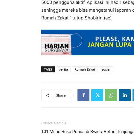
5000 pengguna aktif. Aplikasi ini hadir seba
sehingga mereka bisa mengetahui laporan d
Rumah Zakat,” tutup Shobirin.(ac)
TAGS
berita
Rumah Zakat
sosial
Share
Previous article
101 Menu Buka Puasa di Swiss-Belinn Tunjung