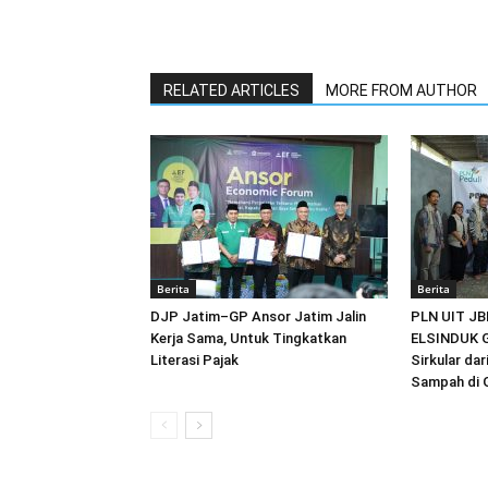
RELATED ARTICLES
MORE FROM AUTHOR
Berita
Berita
DJP Jatim–GP Ansor Jatim Jalin
PLN UIT JB
Kerja Sama, Untuk Tingkatkan
ELSINDUK G
Literasi Pajak
Sirkular da
Sampah di 