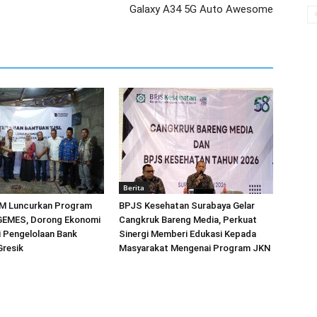
Galaxy A34 5G Auto Awesome
Berita
M Luncurkan Program
BPJS Kesehatan Surabaya Gelar
EMES, Dorong Ekonomi
Cangkruk Bareng Media, Perkuat
ri Pengelolaan Bank
Sinergi Memberi Edukasi Kepada
Gresik
Masyarakat Mengenai Program JKN