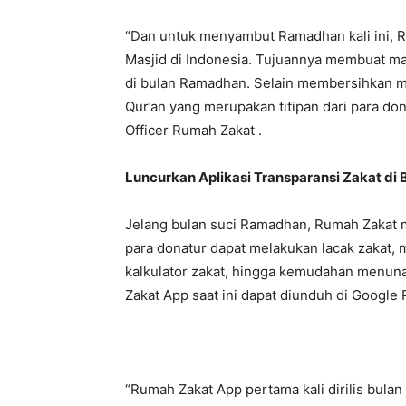
“Dan untuk menyambut Ramadhan kali ini, 
Masjid di Indonesia. Tujuannya membuat ma
di bulan Ramadhan. Selain membersihkan ma
Qur’an yang merupakan titipan dari para do
Officer Rumah Zakat .
Luncurkan Aplikasi Transparansi Zakat di 
Jelang bulan suci Ramadhan, Rumah Zakat m
para donatur dapat melakukan lacak zakat,
kalkulator zakat, hingga kemudahan menu
Zakat App saat ini dapat diunduh di Google
“Rumah Zakat App pertama kali dirilis bula