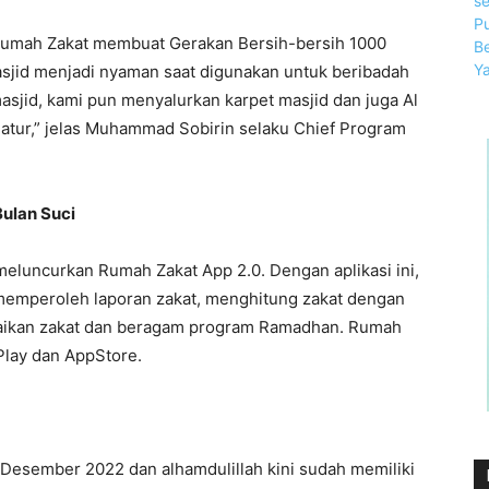
Rumah Zakat membuat Gerakan Bersih-bersih 1000
sjid menjadi nyaman saat digunakan untuk beribadah
sjid, kami pun menyalurkan karpet masjid dan juga Al
natur,” jelas Muhammad Sobirin selaku Chief Program
Bulan Suci
eluncurkan Rumah Zakat App 2.0. Dengan aplikasi ini,
 memperoleh laporan zakat, menghitung zakat dengan
naikan zakat dan beragam program Ramadhan. Rumah
 Play dan AppStore.
n Desember 2022 dan alhamdulillah kini sudah memiliki